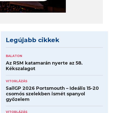
Legújabb cikkek
BALATON
Az RSM katamarán nyerte az 58.
Kékszalagot
VITORLÁZÁS
SailGP 2026 Portsmouth – Ideális 15-20
csomós szelekben ismét spanyol
győzelem
VITORLÁZÁS