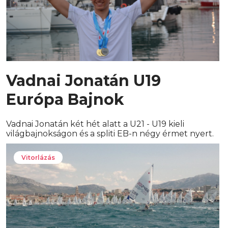
Vadnai Jonatán U19
Európa Bajnok
Vadnai Jonatán két hét alatt a U21 - U19 kieli
világbajnokságon és a spliti EB-n négy érmet nyert.
Vitorlázás