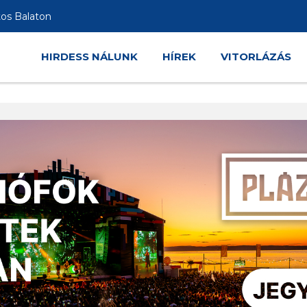
tos Balaton
HIRDESS NÁLUNK
HÍREK
VITORLÁZÁS