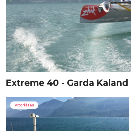
Extreme 40 - Garda Kaland 
Vitorlázás