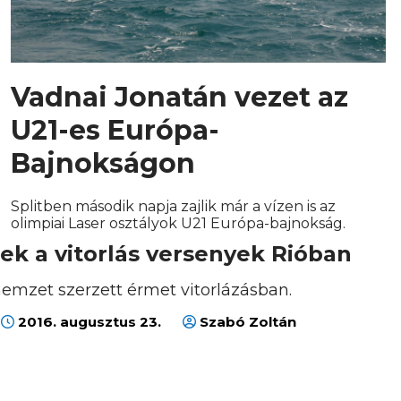
Vadnai Jonatán vezet az
U21-es Európa-
Bajnokságon
Splitben második napja zajlik már a vízen is az
olimpiai Laser osztályok U21 Európa-bajnokság.
ek a vitorlás versenyek Rióban
emzet szerzett érmet vitorlázásban.
2016. augusztus 23.
Szabó Zoltán