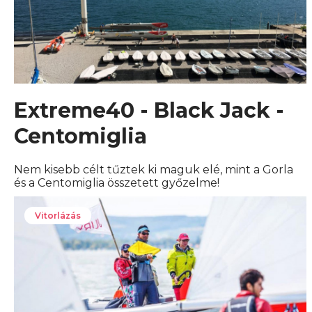
Extreme40 - Black Jack -
Centomiglia
Nem kisebb célt tűztek ki maguk elé, mint a Gorla
és a Centomiglia összetett győzelme!
Vitorlázás