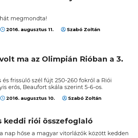
hát megmondta!
2016. augusztus 11.
Szabó Zoltán
 volt ma az Olimpián Rióban a 3.
s frissülő szél fújt 250-260 fokról a Riói
is erős, Beaufort skála szerint 5-6-os.
2016. augusztus 10.
Szabó Zoltán
s keddi riói összefoglaló
t a nap hőse a magyar vitorlázók között kedden