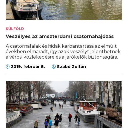
KÜLFÖLD
Veszélyes az amszterdami csatornahajózás
A csatornafalak és hidak karbantartása az elmúlt
években elmaradt, így azok veszélyt jelenthetnek
a városi közlekedésre és a járókelők biztonságára.
2019. február 8.
Szabó Zoltán