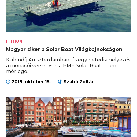
ITTHON
Magyar siker a Solar Boat Világbajnokságon
Különdíj Amszterdamban, és egy hetedik helyezés
a monacói versenyen a BME Solar Boat Team
mérlege.
2016. október 15.
Szabó Zoltán