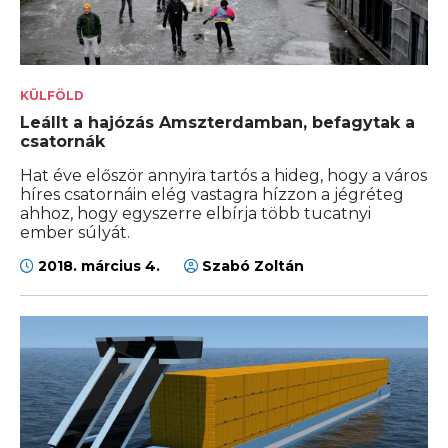
KÜLFÖLD
Leállt a hajózás Amszterdamban, befagytak a
csatornák
Hat éve először annyira tartós a hideg, hogy a város
híres csatornáin elég vastagra hízzon a jégréteg
ahhoz, hogy egyszerre elbírja több tucatnyi
ember súlyát.
2018. március 4.
Szabó Zoltán