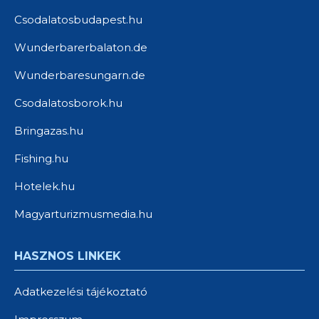
Csodalatosbudapest.hu
Wunderbarerbalaton.de
Wunderbaresungarn.de
Csodalatosborok.hu
Bringazas.hu
Fishing.hu
Hotelek.hu
Magyarturizmusmedia.hu
HASZNOS LINKEK
Adatkezelési tájékoztató