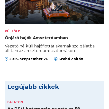
KÜLFÖLD
Önjáró hajók Amszterdamban
Vezető nélküli hajóflottát akarnak szolgálatba
állítani az amszterdami csatornákon.
2016. szeptember 21.
Szabó Zoltán
Legújabb cikkek
BALATON