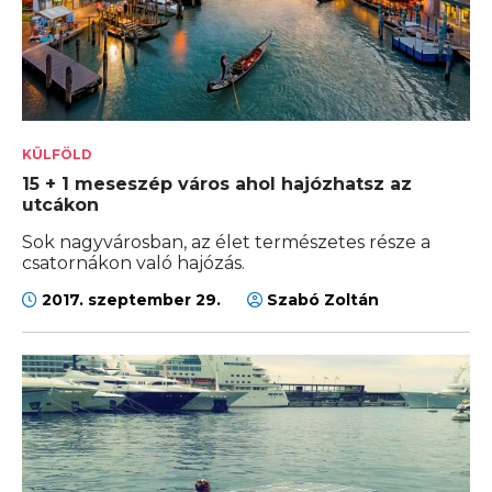
KÜLFÖLD
15 + 1 meseszép város ahol hajózhatsz az
utcákon
Sok nagyvárosban, az élet természetes része a
csatornákon való hajózás.
2017. szeptember 29.
Szabó Zoltán