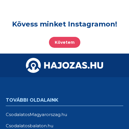
Kövess minket Instagramon!
Követem
TOVÁBBI OLDALAINK
CsodalatosMagyarorszag.hu
Csodalatosbalaton.hu