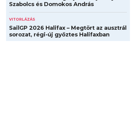
Szabolcs és Domokos András
VITORLÁZÁS
SailGP 2026 Halifax – Megtört az ausztrál
sorozat, régi-új győztes Halifaxban