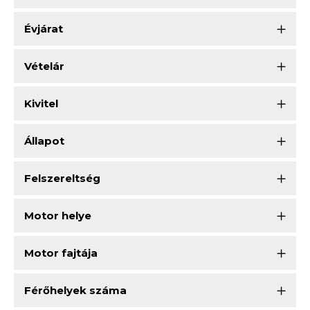
Évjárat
Vételár
Kivitel
Állapot
Felszereltség
Motor helye
Motor fajtája
Férőhelyek száma