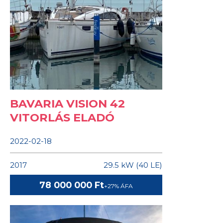
BAVARIA VISION 42
VITORLÁS ELADÓ
2022-02-18
2017
29.5 kW (40 LE)
78 000 000 Ft
+27% ÁFA