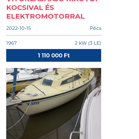
KOCSIVAL ÉS
ELEKTROMOTORRAL
2022-10-15
Pécs
1967
2 kW (3 LE)
1 110 000 Ft