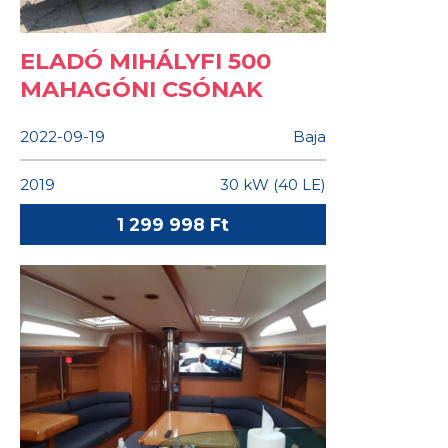
ELADÓ MIHÁLYFI 500
MAHAGÓNI CSÓNAK
2022-09-19
Baja
2019
30 kW (40 LE)
1 299 998 Ft