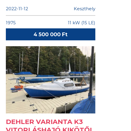
2022-11-12
Keszthely
1975
11 kW (15 LE)
4 500 000 Ft
DEHLER VARIANTA K3
VITORLÁSHAJÓ KIKÖTŐI