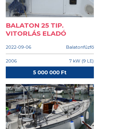
BALATON 25 TIP.
VITORLÁS ELADÓ
2022-09-06
Balatonfűzfő
2006
7 kW (9 LE)
5 000 000 Ft