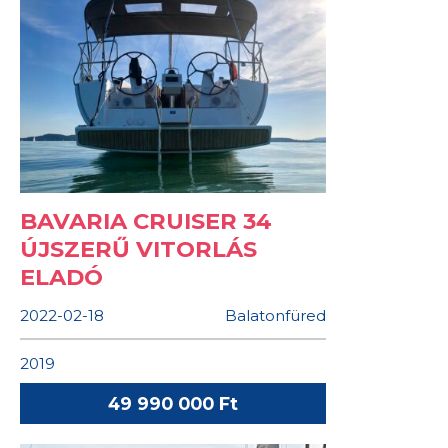
BAVARIA CRUISER 34
ÚJSZERŰ VITORLÁS
ELADÓ
2022-02-18
Balatonfüred
2019
49 990 000 Ft