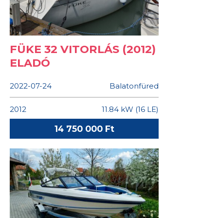
FÜKE 32 VITORLÁS (2012)
ELADÓ
2022-07-24
Balatonfüred
2012
11.84 kW (16 LE)
14 750 000 Ft