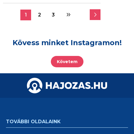
1
2
3
Kövess minket Instagramon!
Követem
TOVÁBBI OLDALAINK