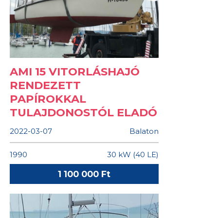
AMI 15 VITORLÁSHAJÓ
RENDEZETT
PAPÍROKKAL
TULAJDONOSTÓL ELADÓ
2022-03-07
Balaton
1990
30 kW (40 LE)
1 100 000 Ft