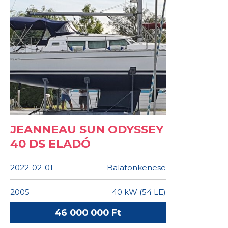
JEANNEAU SUN ODYSSEY
40 DS ELADÓ
2022-02-01
Balatonkenese
2005
40 kW (54 LE)
46 000 000 Ft