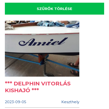
*** DELPHIN VITORLÁS
KISHAJÓ ***
2023-09-05
Keszthely