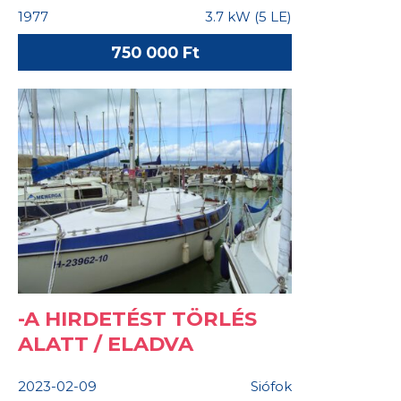
1977
3.7 kW (5 LE)
750 000 Ft
-A HIRDETÉST TÖRLÉS
ALATT / ELADVA
2023-02-09
Siófok