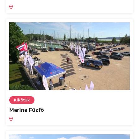
Kikötők
Marina Fűzfő