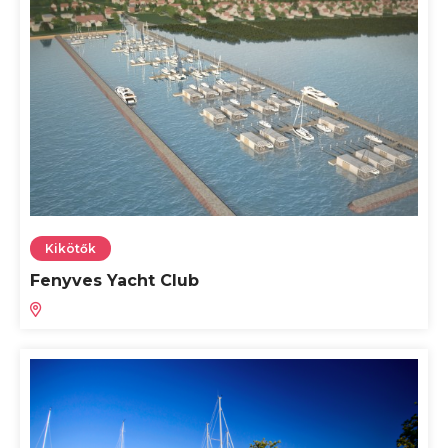
Kikötők
Fenyves Yacht Club