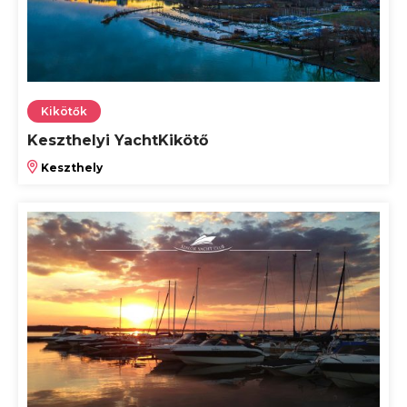
Kikötők
Keszthelyi YachtKikötő
Keszthely