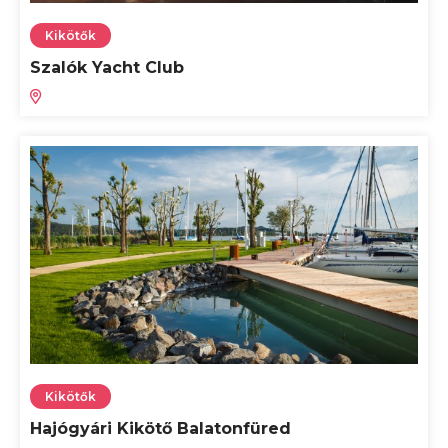
Kikötők
Szalók Yacht Club
Kikötők
Hajógyári Kikötő Balatonfüred