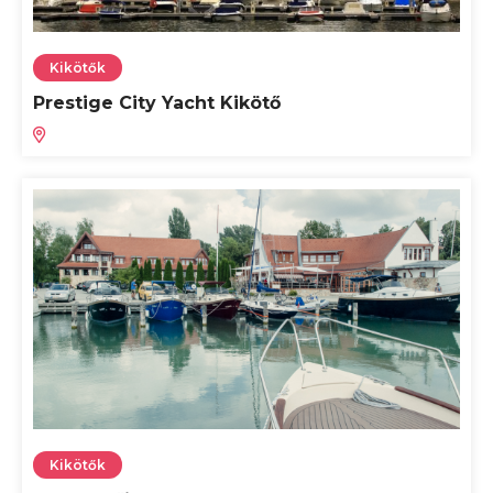
Kikötők
Prestige City Yacht Kikötő
Kikötők