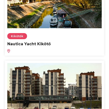
Kikötők
Nautica Yacht Kikötő