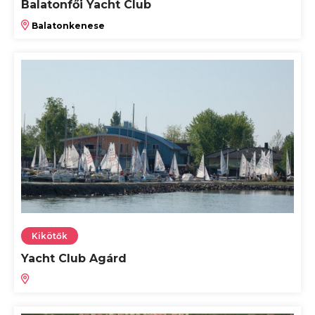
Balatonfői Yacht Club
Balatonkenese
Kikötők
Yacht Club Agárd