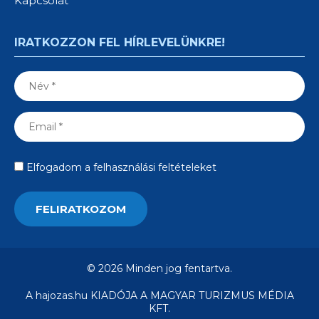
Kapcsolat
IRATKOZZON FEL HÍRLEVELÜNKRE!
Elfogadom a felhasználási feltételeket
© 2026 Minden jog fentartva.
A hajozas.hu KIADÓJA A MAGYAR TURIZMUS MÉDIA
KFT.