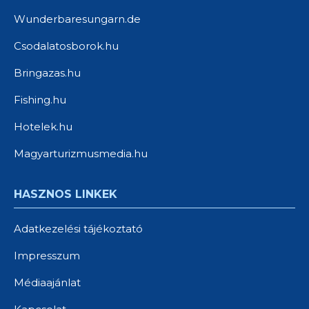
Wunderbaresungarn.de
Csodalatosborok.hu
Bringazas.hu
Fishing.hu
Hotelek.hu
Magyarturizmusmedia.hu
HASZNOS LINKEK
Adatkezelési tájékoztató
Impresszum
Médiaajánlat