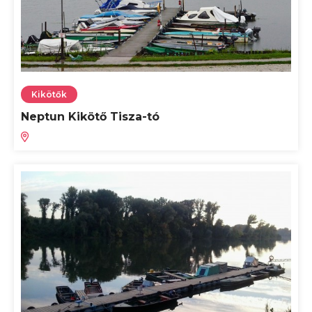
Kikötők
Neptun Kikötő Tisza-tó