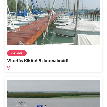
Kikötők
Vitorlás Kikötő Balatonalmádi