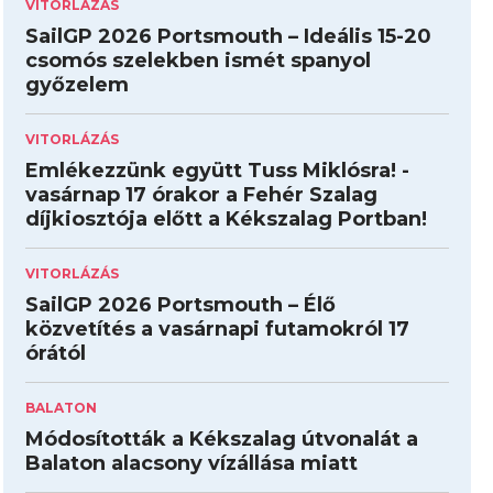
VITORLÁZÁS
SailGP 2026 Portsmouth – Ideális 15-20
csomós szelekben ismét spanyol
győzelem
VITORLÁZÁS
Emlékezzünk együtt Tuss Miklósra! -
vasárnap 17 órakor a Fehér Szalag
díjkiosztója előtt a Kékszalag Portban!
VITORLÁZÁS
SailGP 2026 Portsmouth – Élő
közvetítés a vasárnapi futamokról 17
órától
BALATON
Módosították a Kékszalag útvonalát a
Balaton alacsony vízállása miatt