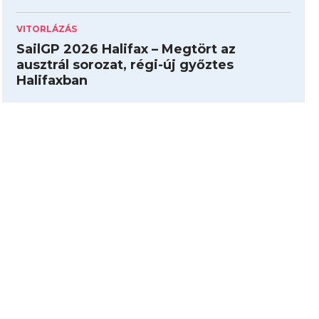
VITORLÁZÁS
SailGP 2026 Halifax – Megtört az
ausztrál sorozat, régi-új győztes
Halifaxban