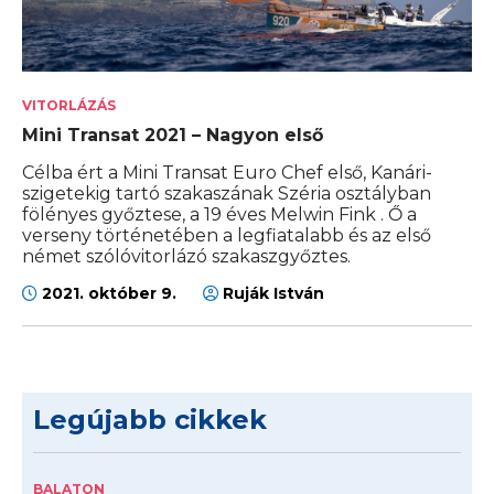
VITORLÁZÁS
Mini Transat 2021 – Nagyon első
Célba ért a Mini Transat Euro Chef első, Kanári-
szigetekig tartó szakaszának Széria osztályban
fölényes győztese, a 19 éves Melwin Fink . Ő a
verseny történetében a legfiatalabb és az első
német szólóvitorlázó szakaszgyőztes.
2021. október 9.
Ruják István
Legújabb cikkek
BALATON