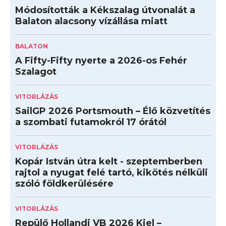
Módosították a Kékszalag útvonalát a
Balaton alacsony vízállása miatt
BALATON
A Fifty-Fifty nyerte a 2026-os Fehér
Szalagot
VITORLÁZÁS
SailGP 2026 Portsmouth – Élő közvetítés
a szombati futamokról 17 órától
VITORLÁZÁS
Kopár István útra kelt - szeptemberben
rajtol a nyugat felé tartó, kikötés nélküli
szóló földkerülésére
VITORLÁZÁS
Repülő Hollandi VB 2026 Kiel –