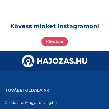
Kövess minket Instagramon!
Követem
TOVÁBBI OLDALAINK
CsodalatosMagyarorszag.hu