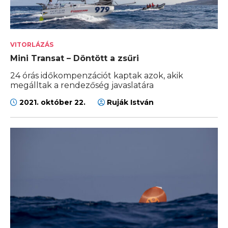
VITORLÁZÁS
Mini Transat – Döntött a zsűri
24 órás időkompenzációt kaptak azok, akik
megálltak a rendezőség javaslatára
2021. október 22.
Ruják István