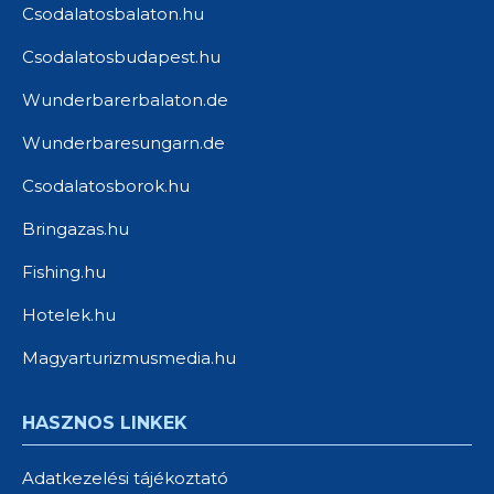
Csodalatosbalaton.hu
Csodalatosbudapest.hu
Wunderbarerbalaton.de
Wunderbaresungarn.de
Csodalatosborok.hu
Bringazas.hu
Fishing.hu
Hotelek.hu
Magyarturizmusmedia.hu
HASZNOS LINKEK
Adatkezelési tájékoztató