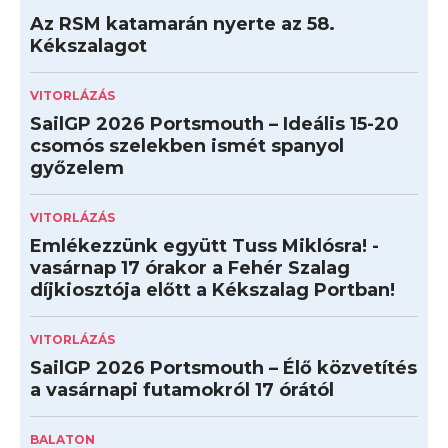
Az RSM katamarán nyerte az 58.
Kékszalagot
VITORLÁZÁS
SailGP 2026 Portsmouth – Ideális 15-20
csomós szelekben ismét spanyol
győzelem
VITORLÁZÁS
Emlékezzünk együtt Tuss Miklósra! -
vasárnap 17 órakor a Fehér Szalag
díjkiosztója előtt a Kékszalag Portban!
VITORLÁZÁS
SailGP 2026 Portsmouth – Élő közvetítés
a vasárnapi futamokról 17 órától
BALATON