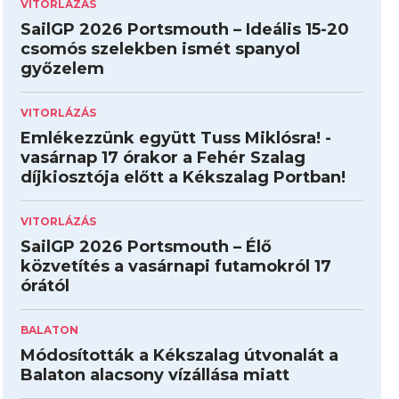
VITORLÁZÁS
SailGP 2026 Portsmouth – Ideális 15-20
csomós szelekben ismét spanyol
győzelem
VITORLÁZÁS
Emlékezzünk együtt Tuss Miklósra! -
vasárnap 17 órakor a Fehér Szalag
díjkiosztója előtt a Kékszalag Portban!
VITORLÁZÁS
SailGP 2026 Portsmouth – Élő
közvetítés a vasárnapi futamokról 17
órától
BALATON
Módosították a Kékszalag útvonalát a
Balaton alacsony vízállása miatt