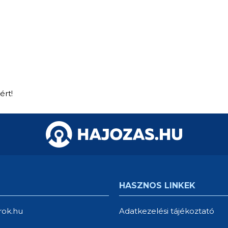
ért!
HASZNOS LINKEK
rok.hu
Adatkezelési tájékoztató