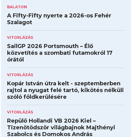
BALATON
A Fifty-Fifty nyerte a 2026-os Fehér
Szalagot
VITORLÁZÁS
SailGP 2026 Portsmouth – Élő
közvetítés a szombati futamokról 17
órától
VITORLÁZÁS
Kopár István útra kelt - szeptemberben
rajtol a nyugat felé tartó, kikötés nélküli
szóló földkerülésére
VITORLÁZÁS
Repülő Hollandi VB 2026 Kiel –
Tizenötödször világbajnok Majthényi
Szabolcs és Domokos András