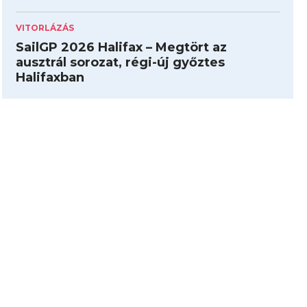
VITORLÁZÁS
SailGP 2026 Halifax – Megtört az
ausztrál sorozat, régi-új győztes
Halifaxban