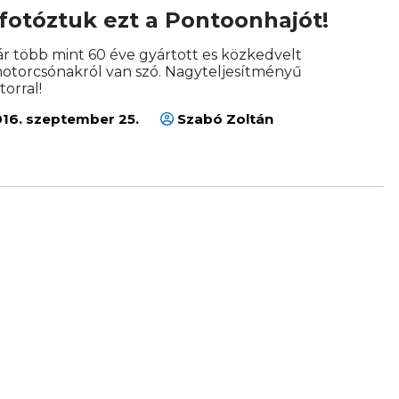
fotóztuk ezt a Pontoonhajót!
 több mint 60 éve gyártott es közkedvelt
 motorcsónakról van szó. Nagyteljesítményű
orral!
16. szeptember 25.
Szabó Zoltán