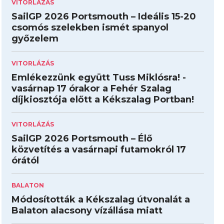
VITORLÁZÁS
SailGP 2026 Portsmouth – Ideális 15-20
csomós szelekben ismét spanyol
győzelem
VITORLÁZÁS
Emlékezzünk együtt Tuss Miklósra! -
vasárnap 17 órakor a Fehér Szalag
díjkiosztója előtt a Kékszalag Portban!
VITORLÁZÁS
SailGP 2026 Portsmouth – Élő
közvetítés a vasárnapi futamokról 17
órától
BALATON
Módosították a Kékszalag útvonalát a
Balaton alacsony vízállása miatt