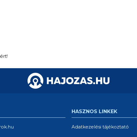
ért!
HASZNOS LINKEK
rok.hu
Adatkezelési tájékoztató