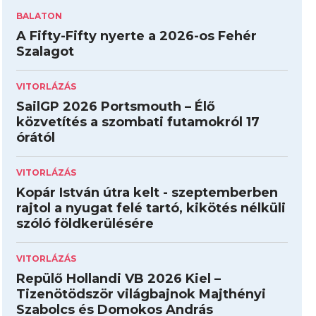
BALATON
A Fifty-Fifty nyerte a 2026-os Fehér
Szalagot
VITORLÁZÁS
SailGP 2026 Portsmouth – Élő
közvetítés a szombati futamokról 17
órától
VITORLÁZÁS
Kopár István útra kelt - szeptemberben
rajtol a nyugat felé tartó, kikötés nélküli
szóló földkerülésére
VITORLÁZÁS
Repülő Hollandi VB 2026 Kiel –
Tizenötödször világbajnok Majthényi
Szabolcs és Domokos András