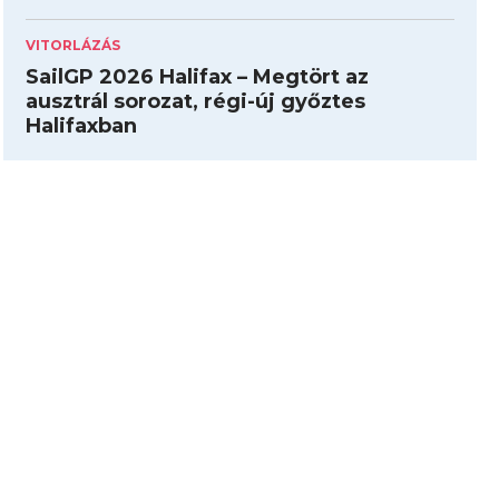
VITORLÁZÁS
SailGP 2026 Halifax – Megtört az
ausztrál sorozat, régi-új győztes
Halifaxban