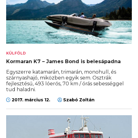
KÜLFÖLD
Kormaran K7 – James Bond is belesápadna
Egyszerre katamarán, trimarán, monohull, és
szárnyashajó, miközben egyik sem. Osztrák
fejlesztésű, 493 lóerős, 70 km / órás sebességgel
tud haladni.
2017. március 12.
Szabó Zoltán