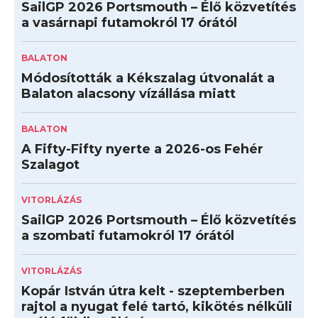
SailGP 2026 Portsmouth – Élő közvetítés
a vasárnapi futamokról 17 órától
BALATON
Módosították a Kékszalag útvonalát a
Balaton alacsony vízállása miatt
BALATON
A Fifty-Fifty nyerte a 2026-os Fehér
Szalagot
VITORLÁZÁS
SailGP 2026 Portsmouth – Élő közvetítés
a szombati futamokról 17 órától
VITORLÁZÁS
Kopár István útra kelt - szeptemberben
rajtol a nyugat felé tartó, kikötés nélküli