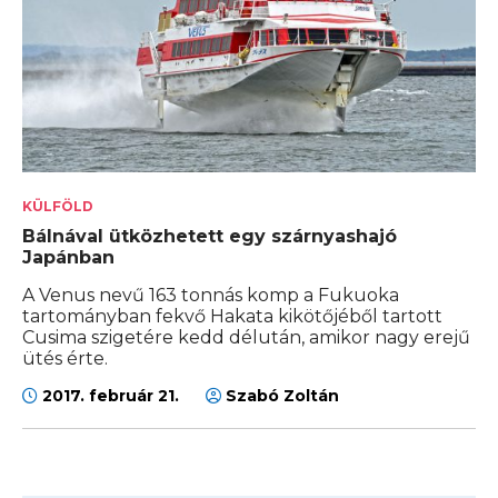
KÜLFÖLD
Bálnával ütközhetett egy szárnyashajó
Japánban
A Venus nevű 163 tonnás komp a Fukuoka
tartományban fekvő Hakata kikötőjéből tartott
Cusima szigetére kedd délután, amikor nagy erejű
ütés érte.
2017. február 21.
Szabó Zoltán