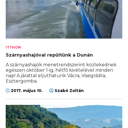
ITTHON
Szárnyashajóval repültünk a Dunán
A szárnyashajók menetrendszerint közlekednek
egészen október 1-ig, hétfő kivételével minden
nap! A járattal eljuthatunk Vácra, Visegrádra,
Esztergomba.
2017. május 10.
Szabó Zoltán