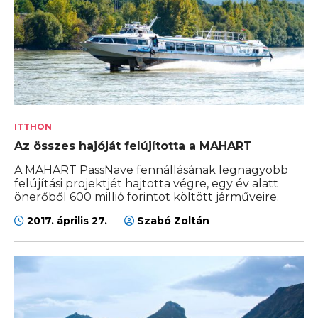
ITTHON
Az összes hajóját felújította a MAHART
A MAHART PassNave fennállásának legnagyobb
felújítási projektjét hajtotta végre, egy év alatt
önerőből 600 millió forintot költött járműveire.
2017. április 27.
Szabó Zoltán