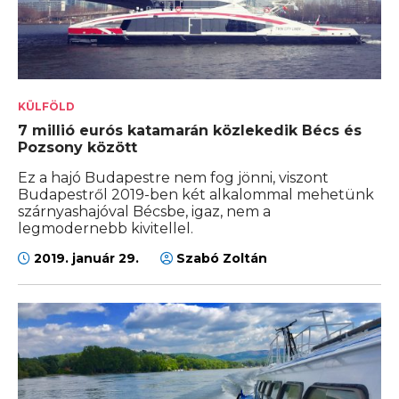
KÜLFÖLD
7 millió eurós katamarán közlekedik Bécs és
Pozsony között
Ez a hajó Budapestre nem fog jönni, viszont
Budapestről 2019-ben két alkalommal mehetünk
szárnyashajóval Bécsbe, igaz, nem a
legmodernebb kivitellel.
2019. január 29.
Szabó Zoltán