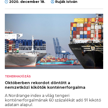
2020. december 18.
Ruják István
TEHERHAJÓZÁS
Októberben rekordot döntött a
nemzetközi kikötők konténerforgalma
A Nordrange index a világ tengeri
konténerforgalmának 60 százalékát adó 91 kikötő
adatain alapul.