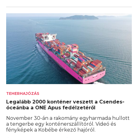
TEHERHAJÓZÁS
Legalább 2000 konténer veszett a Csendes-
óceánba a ONE Apus fedélzetéről
November 30-án a rakomány egyharmada hullott
a tengerbe egy konténerszállítóról. Videó és
fényképek a Kobébe érkező hajóról.