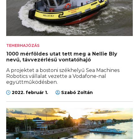
TEHERHAJÓZÁS
1000 mérföldes utat tett meg a Nellie Bly
nevű, távvezérlésű vontatóhajó
A projektet a bostoni székhelyű Sea Machines
Robotics vállalat vezette a Vodafone-nal
együttműködésben.
2022. február 1.
Szabó Zoltán