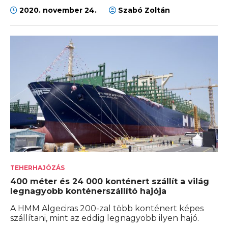
2020. november 24.
Szabó Zoltán
TEHERHAJÓZÁS
400 méter és 24 000 konténert szállít a világ
legnagyobb konténerszállító hajója
A HMM Algeciras 200-zal több konténert képes
szállítani, mint az eddig legnagyobb ilyen hajó.