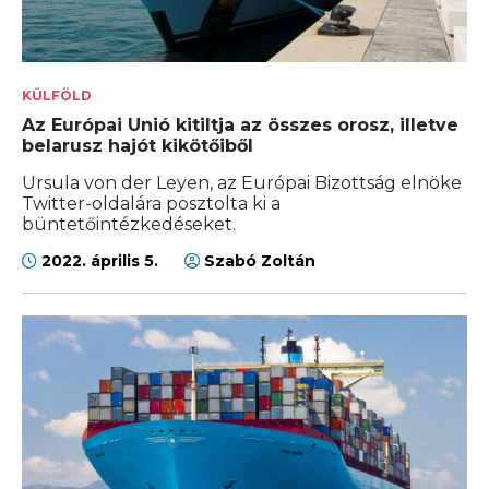
KÜLFÖLD
Az Európai Unió kitiltja az összes orosz, illetve
belarusz hajót kikötőiből
Ursula von der Leyen, az Európai Bizottság elnöke
Twitter-oldalára posztolta ki a
büntetőintézkedéseket.
2022. április 5.
Szabó Zoltán