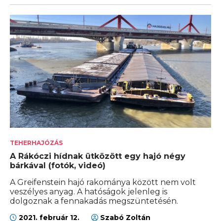
TEHERHAJÓZÁS
A Rákóczi hídnak ütközött egy hajó négy
bárkával (fotók, videó)
A Greifenstein hajó rakománya között nem volt
veszélyes anyag. A hatóságok jelenleg is
dolgoznak a fennakadás megszüntetésén.
2021. február 12.
Szabó Zoltán