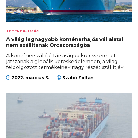
TEHERHAJÓZÁS
A világ legnagyobb konténerhajós vállalatai
nem szállítanak Oroszországba
A konténerszállító társaságok kulcsszerepet
játszanak a globális kereskedelemben, a világ
feldolgozott termékeinek nagy részét szállítják.
2022. március 3.
Szabó Zoltán