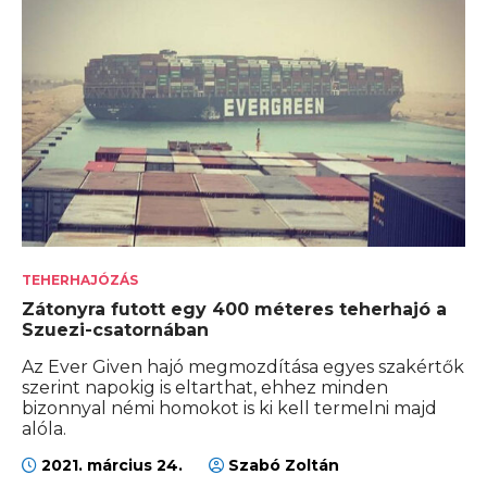
TEHERHAJÓZÁS
Zátonyra futott egy 400 méteres teherhajó a
Szuezi-csatornában
Az Ever Given hajó megmozdítása egyes szakértők
szerint napokig is eltarthat, ehhez minden
bizonnyal némi homokot is ki kell termelni majd
alóla.
2021. március 24.
Szabó Zoltán