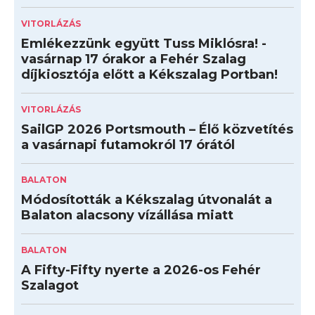
VITORLÁZÁS
Emlékezzünk együtt Tuss Miklósra! -
vasárnap 17 órakor a Fehér Szalag
díjkiosztója előtt a Kékszalag Portban!
VITORLÁZÁS
SailGP 2026 Portsmouth – Élő közvetítés
a vasárnapi futamokról 17 órától
BALATON
Módosították a Kékszalag útvonalát a
Balaton alacsony vízállása miatt
BALATON
A Fifty-Fifty nyerte a 2026-os Fehér
Szalagot