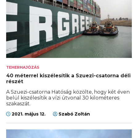
TEHERHAJÓZÁS
40 méterrel kiszélesítik a Szuezi-csatorna déli
részét
A Szuezi-csatorna Hatóság közölte, hogy két éven
belül kiszélesítik a vízi útvonal 30 kilométeres
szakaszát.
2021. május 12.
Szabó Zoltán