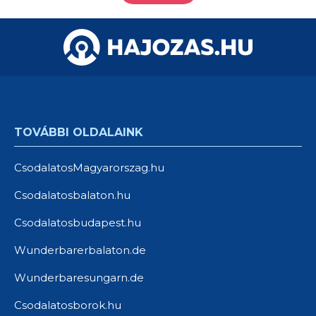
TOVÁBBI OLDALAINK
CsodalatosMagyarorszag.hu
Csodalatosbalaton.hu
Csodalatosbudapest.hu
Wunderbarerbalaton.de
Wunderbaresungarn.de
Csodalatosborok.hu