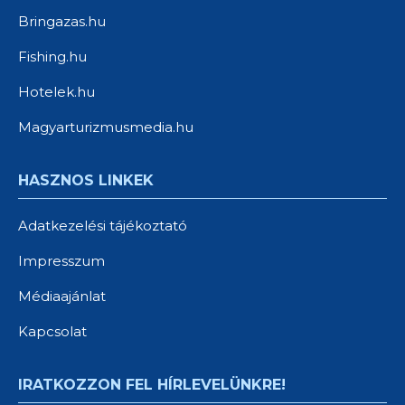
Bringazas.hu
Fishing.hu
Hotelek.hu
Magyarturizmusmedia.hu
HASZNOS LINKEK
Adatkezelési tájékoztató
Impresszum
Médiaajánlat
Kapcsolat
IRATKOZZON FEL HÍRLEVELÜNKRE!