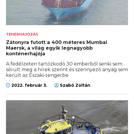
TEHERHAJÓZÁS
Zátonyra futott a 400 méteres Mumbai
Maersk, a világ egyik legnagyobb
konténerhajója
A fedélzeten tartózkodó 30 emberből senki sem
sérült meg a hírek szerint és szennyező anyag sem
került az Északi-tengerbe.
2022. február 3.
Szabó Zoltán