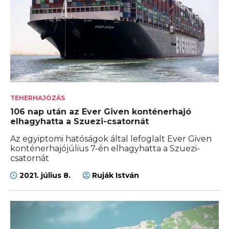
TEHERHAJÓZÁS
106 nap után az Ever Given konténerhajó
elhagyhatta a Szuezi-csatornát
Az egyiptomi hatóságok által lefoglalt Ever Given
konténerhajójúlius 7-én elhagyhatta a Szuezi-
csatornát
2021. július 8.
Ruják István