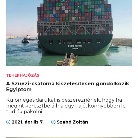
TEHERHAJÓZÁS
A Szuezi-csatorna kiszélesítésén gondolkozik
Egyiptom
Különleges darukat is beszereznének, hogy ha
megint keresztbe állna egy hajó, könnyebben le
tudják pakolni.
2021. április 7.
Szabó Zoltán