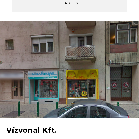
HIRDETÉS
Vízvonal Kft.