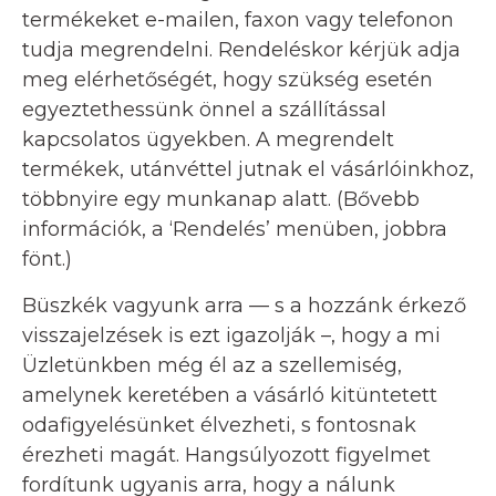
termékeket e-mailen, faxon vagy telefonon
tudja megrendelni. Rendeléskor kérjük adja
meg elérhetőségét, hogy szükség esetén
egyeztethessünk önnel a szállítással
kapcsolatos ügyekben. A megrendelt
termékek, utánvéttel jutnak el vásárlóinkhoz,
többnyire egy munkanap alatt. (Bővebb
információk, a ‘Rendelés’ menüben, jobbra
fönt.)
Büszkék vagyunk arra — s a hozzánk érkező
visszajelzések is ezt igazolják –, hogy a mi
Üzletünkben még él az a szellemiség,
amelynek keretében a vásárló kitüntetett
odafigyelésünket élvezheti, s fontosnak
érezheti magát. Hangsúlyozott figyelmet
fordítunk ugyanis arra, hogy a nálunk