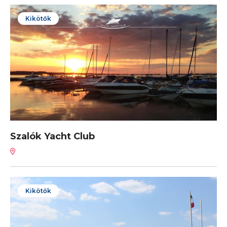
Kikötők
Szalók Yacht Club
Kikötők