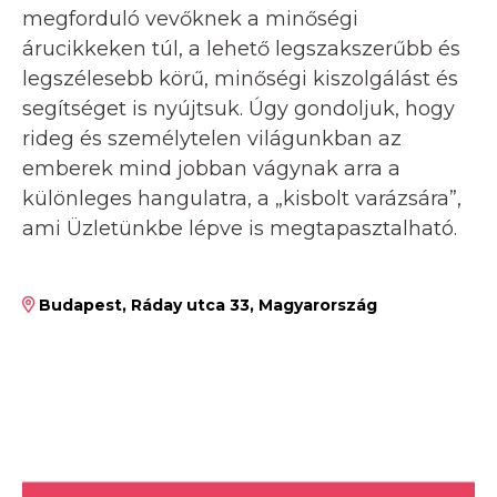
megforduló vevőknek a minőségi
árucikkeken túl, a lehető legszakszerűbb és
legszélesebb körű, minőségi kiszolgálást és
segítséget is nyújtsuk. Úgy gondoljuk, hogy
rideg és személytelen világunkban az
emberek mind jobban vágynak arra a
különleges hangulatra, a „kisbolt varázsára”,
ami Üzletünkbe lépve is megtapasztalható.
Budapest, Ráday utca 33, Magyarország