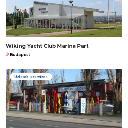
Wiking Yacht Club Marina Part
Budapest
Üzletek, szervizek