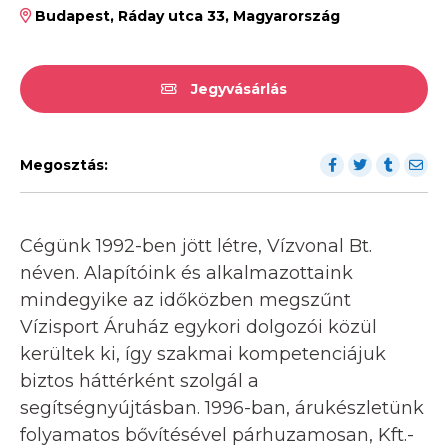
Budapest, Ráday utca 33, Magyarország
Jegyvásárlás
Megosztás:
Cégünk 1992-ben jött létre, Vízvonal Bt.
néven. Alapítóink és alkalmazottaink
mindegyike az időközben megszűnt
Vízisport Áruház egykori dolgozói közül
kerültek ki, így szakmai kompetenciájuk
biztos háttérként szolgál a
segítségnyújtásban. 1996-ban, árukészletünk
folyamatos bővítésével párhuzamosan, Kft.-