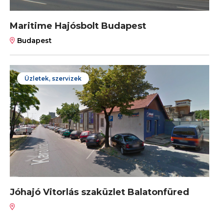
Maritime Hajósbolt Budapest
Budapest
Üzletek, szervizek
Jóhajó Vitorlás szaküzlet Balatonfüred