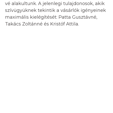
vé alakultunk. A jelenlegi tulajdonosok, akik
szívügyüknek tekintik a vásárlók igényeinek
maximális kielégítését: Patta Gusztávné,
Takács Zoltánné és Kristóf Attila.