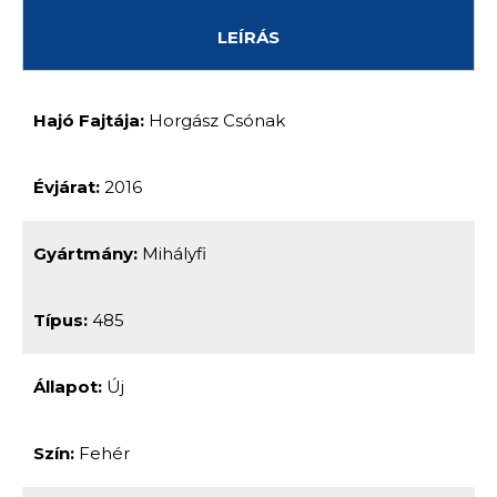
LEÍRÁS
Hajó Fajtája:
Horgász Csónak
Évjárat:
2016
Gyártmány:
Mihályfi
Típus:
485
Állapot:
Új
Szín:
Fehér