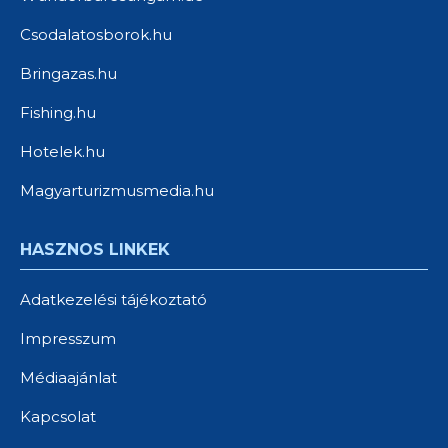
Csodalatosborok.hu
Bringazas.hu
Fishing.hu
Hotelek.hu
Magyarturizmusmedia.hu
HASZNOS LINKEK
Adatkezelési tájékoztató
Impresszum
Médiaajánlat
Kapcsolat