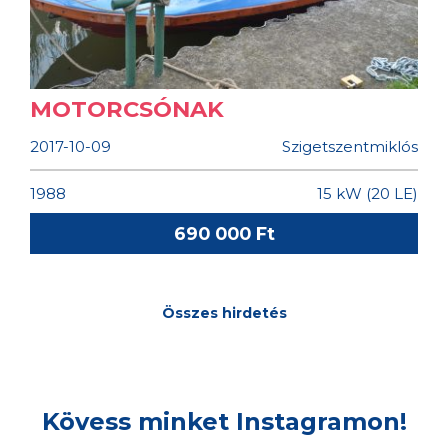
JOGOSÍTVÁNY NÉLKÜL
VEZETHETŐ PARTI M1
MOTORCSÓNAK
2017-10-09
Szigetszentmiklós
1988
15 kW (20 LE)
690 000 Ft
Összes hirdetés
Kövess minket Instagramon!