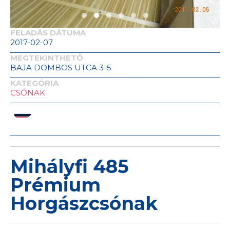
FELADÁS DÁTUMA
2017-02-07
MEGTEKINTHETŐ
BAJA DOMBOS UTCA 3-5
KATEGÓRIA
CSÓNAK
Mihályfi 485
Prémium
Horgászcsónak