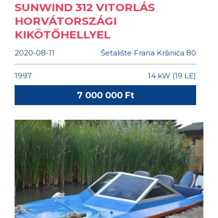
SUNWIND 312 VITORLÁS
HORVÁTORSZÁGI
KIKÖTŐHELLYEL
2020-08-11
Šetalište Frana Kršinića 80
1997
14 kW (19 LE)
7 000 000 Ft