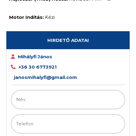
Motor Indítás:
Kézi
HIRDETŐ ADATAI
Mihályfi János
+36 30 6773921
janosmihalyfi@gmail.com