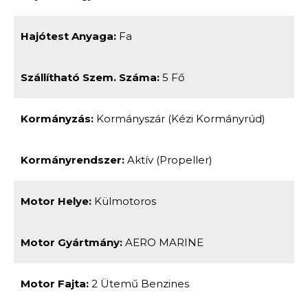
Hajótest Anyaga:
Fa
Szállítható Szem. Száma:
5 Fő
Kormányzás:
Kormányszár (kézi Kormányrúd)
Kormányrendszer:
Aktív (propeller)
Motor Helye:
Külmotoros
Motor Gyártmány:
AERO MARINE
Motor Fajta:
2 Ütemű Benzines