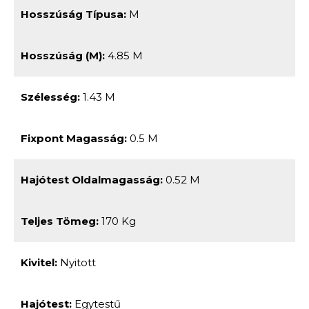
Hosszúság Típusa:
M
Hosszúság (m):
4.85 M
Szélesség:
1.43 M
Fixpont Magasság:
0.5 M
Hajótest Oldalmagasság:
0.52 M
Teljes Tömeg:
170 Kg
Kivitel:
Nyitott
Hajótest:
Egytestű