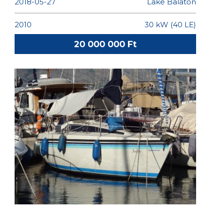
2018-05-27
Lake Balaton
2010
30 kW (40 LE)
20 000 000 Ft