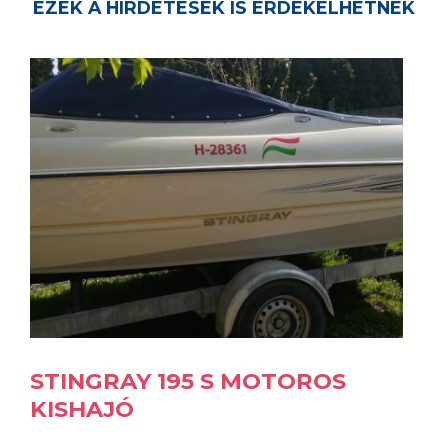
EZEK A HIRDETÉSEK IS ÉRDEKELHETNEK
STINGRAY 195 S MOTOROS
KISHAJÓ