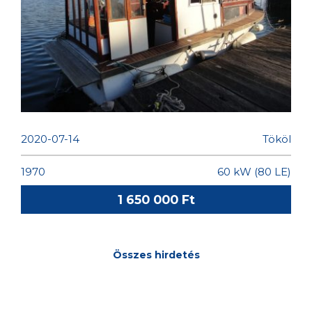
6 SZEMÉLYES LAKÓHAJÓ ELADÓ
2020-07-14
Tököl
1970
60 kW (80 LE)
1 650 000 Ft
Összes hirdetés