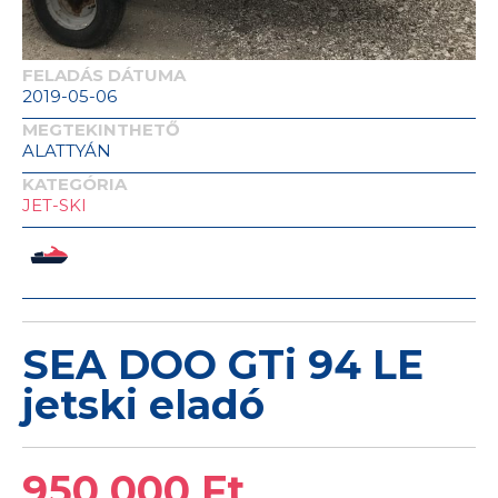
FELADÁS DÁTUMA
2019-05-06
MEGTEKINTHETŐ
ALATTYÁN
KATEGÓRIA
JET-SKI
SEA DOO GTi 94 LE
jetski eladó
950 000 Ft