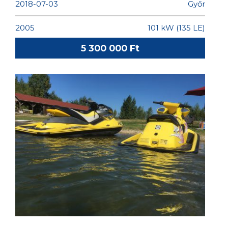
2018-07-03
Győr
2005
101 kW (135 LE)
5 300 000 Ft