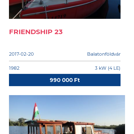
FRIENDSHIP 23
2017-02-20
Balatonföldvár
1982
3 kW (4 LE)
990 000 Ft