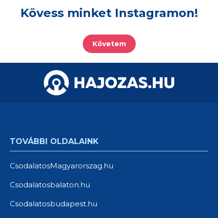
Kövess minket Instagramon!
Követem
TOVÁBBI OLDALAINK
CsodalatosMagyarorszag.hu
Csodalatosbalaton.hu
Csodalatosbudapest.hu