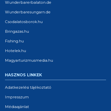
Wunderbarerbalaton.de
Wunderbaresungarn.de
Csodalatosborok.hu
Bringazas.hu
Fishing.hu
Hotelek.hu
Magyarturizmusmedia.hu
HASZNOS LINKEK
Adatkezelési tájékoztató
Impresszum
Médiaajánlat