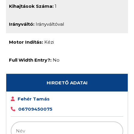
Kihajtások Száma:
1
Irányváltó:
Irányváltóval
Motor Indítás:
Kézi
Full Width Entry?:
No
HIRDETŐ ADATAI
Fehér Tamás
06709450075