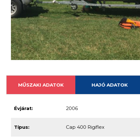
MŰSZAKI ADATOK
HAJÓ ADATOK
Évjárat:
2006
Típus:
Cap 400 Rigiflex