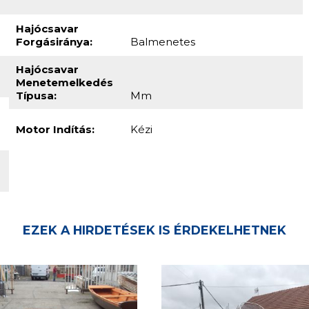
Hajócsavar
Forgásiránya:
Balmenetes
Hajócsavar
Menetemelkedés
Típusa:
Mm
Motor Indítás:
Kézi
EZEK A HIRDETÉSEK IS ÉRDEKELHETNEK