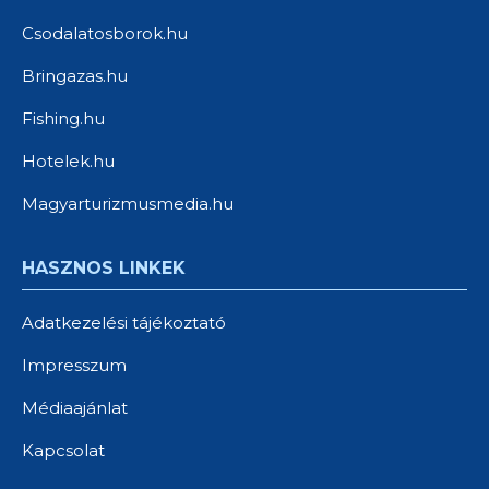
Csodalatosborok.hu
Bringazas.hu
Fishing.hu
Hotelek.hu
Magyarturizmusmedia.hu
HASZNOS LINKEK
Adatkezelési tájékoztató
Impresszum
Médiaajánlat
Kapcsolat