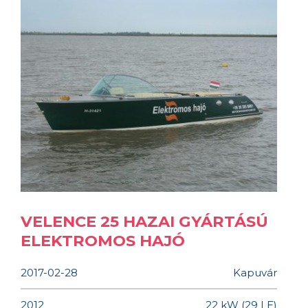
VELENCE 25 HAZAI GYÁRTÁSÚ
ELEKTROMOS HAJÓ
2017-02-28
Kapuvár
2012
22 kW (29 LE)