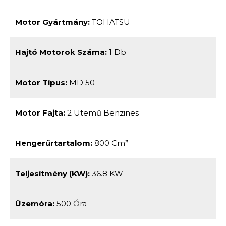
Motor Gyártmány:
TOHATSU
Hajtó Motorok Száma:
1 Db
Motor Típus:
MD 50
Motor Fajta:
2 Ütemű Benzines
Hengerűrtartalom:
800 Cm³
Teljesítmény (kW):
36.8 KW
Üzemóra:
500 Óra