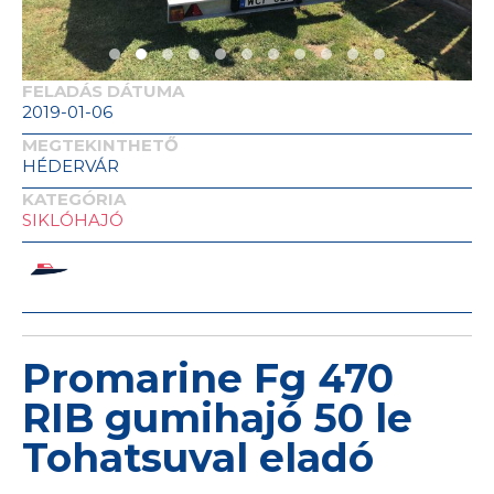
FELADÁS DÁTUMA
2019-01-06
MEGTEKINTHETŐ
HÉDERVÁR
KATEGÓRIA
SIKLÓHAJÓ
Promarine Fg 470
RIB gumihajó 50 le
Tohatsuval eladó