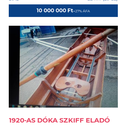
10 000 000 Ft
+27% ÁFA
1920-AS DÓKA SZKIFF ELADÓ