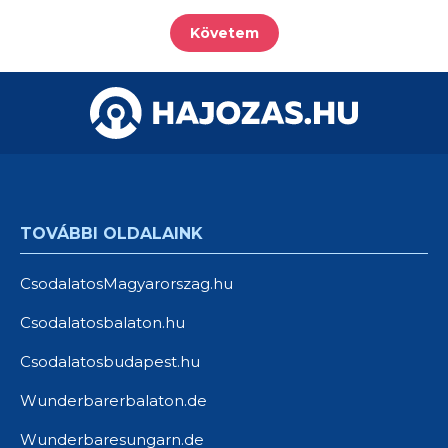
Követem
TOVÁBBI OLDALAINK
CsodalatosMagyarorszag.hu
Csodalatosbalaton.hu
Csodalatosbudapest.hu
Wunderbarerbalaton.de
Wunderbaresungarn.de