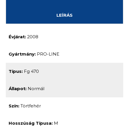
LEÍRÁS
Évjárat:
2008
Gyártmány:
PRO-LINE
Típus:
Fg 470
Állapot:
Normál
Szín:
Törtfehér
Hosszúság Típusa:
M