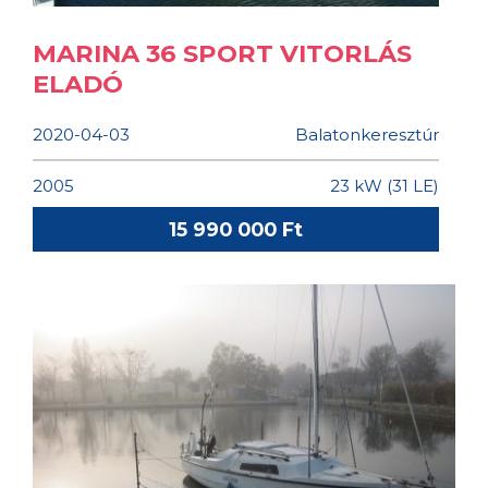
MARINA 36 SPORT VITORLÁS
ELADÓ
2020-04-03
Balatonkeresztúr
2005
23 kW (31 LE)
15 990 000 Ft