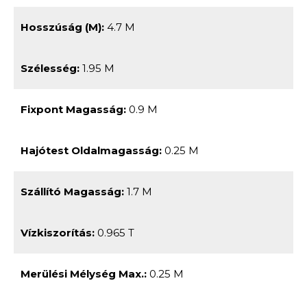
Hosszúság (m):
4.7 M
Szélesség:
1.95 M
Fixpont Magasság:
0.9 M
Hajótest Oldalmagasság:
0.25 M
Szállító Magasság:
1.7 M
Vízkiszorítás:
0.965 T
Merülési Mélység Max.:
0.25 M