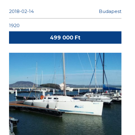
2018-02-14
Budapest
1920
499 000 Ft