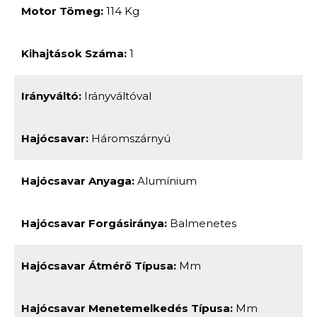
Motor Tömeg:
114 Kg
Kihajtások Száma:
1
Irányváltó:
Irányváltóval
Hajócsavar:
Háromszárnyú
Hajócsavar Anyaga:
Alumínium
Hajócsavar Forgásiránya:
Balmenetes
Hajócsavar Átmérő Típusa:
Mm
Hajócsavar Menetemelkedés Típusa:
Mm