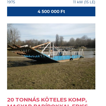
1975
11 kW (15 LE)
4 500 000 Ft
20 TONNÁS KÖTELES KOMP,