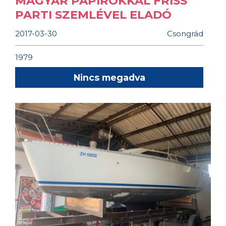
MAGYAR PAPÍROKKAL FRISS
PARTI SZEMLÉVEL ELADÓ
2017-03-30
Csongrád
1979
Nincs megadva