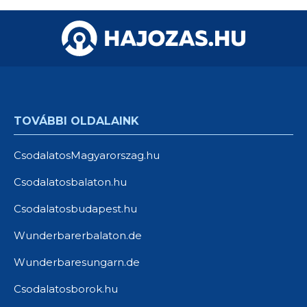
TOVÁBBI OLDALAINK
CsodalatosMagyarorszag.hu
Csodalatosbalaton.hu
Csodalatosbudapest.hu
Wunderbarerbalaton.de
Wunderbaresungarn.de
Csodalatosborok.hu