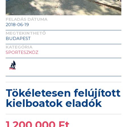
FELADÁS DÁTUMA
2018-06-19
MEGTEKINTHETŐ
BUDAPEST
KATEGÓRIA
SPORTESZKÖZ
Tökéletesen felújított
kielboatok eladók
1 200 000 Ft