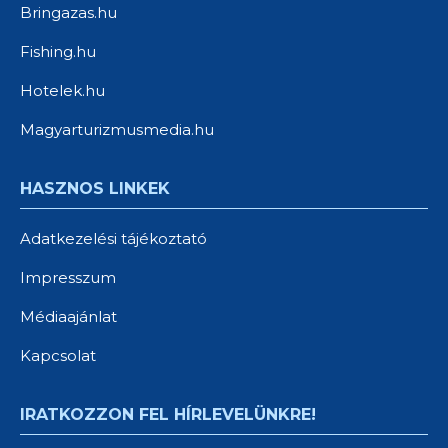
Bringazas.hu
Fishing.hu
Hotelek.hu
Magyarturizmusmedia.hu
HASZNOS LINKEK
Adatkezelési tájékoztató
Impresszum
Médiaajánlat
Kapcsolat
IRATKOZZON FEL HÍRLEVELÜNKRE!