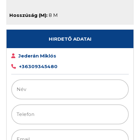
Hosszúság (m):
8 M
HIRDETŐ ADATAI
Jederán Miklós
+36309345480