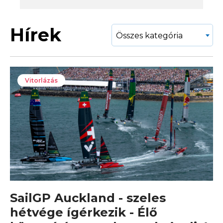
Hírek
Összes kategória
Vitorlázás
SailGP Auckland - szeles
hétvége ígérkezik - Élő