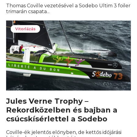
Thomas Coville vezetésével a Sodebo Ultim 3 foiler
trimarán csapata...
Vitorlázás
Jules Verne Trophy –
Rekordközelben és bajban a
csúcskísérlettel a Sodebo
Coville-ék jelentős előnyben, de kettős időjárási