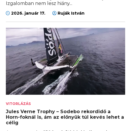
Izgalomban nem lesz hiány...
2026. január 17.
Ruják István
VITORLÁZÁS
Jules Verne Trophy – Sodebo rekordidő a
Horn-foknál is, ám az előnyük túl kevés lehet a
célig