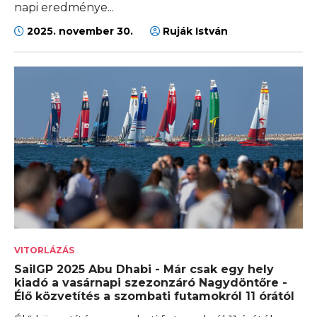
napi eredménye...
2025. november 30.
Ruják István
VITORLÁZÁS
SailGP 2025 Abu Dhabi - Már csak egy hely
kiadó a vasárnapi szezonzáró Nagydöntőre -
Élő közvetítés a szombati futamokról 11 órától