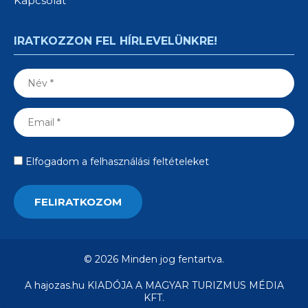
Kapcsolat
IRATKOZZON FEL HÍRLEVELÜNKRE!
Elfogadom a felhasználási feltételeket
© 2026 Minden jog fentartva.
A hajozas.hu KIADÓJA A MAGYAR TURIZMUS MÉDIA
KFT.