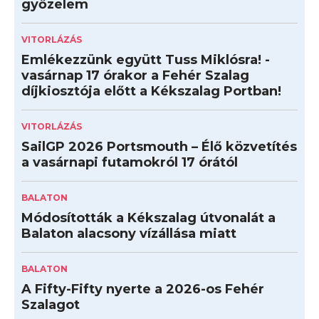
győzelem
VITORLÁZÁS
Emlékezzünk együtt Tuss Miklósra! -
vasárnap 17 órakor a Fehér Szalag
díjkiosztója előtt a Kékszalag Portban!
VITORLÁZÁS
SailGP 2026 Portsmouth – Élő közvetítés
a vasárnapi futamokról 17 órától
BALATON
Módosították a Kékszalag útvonalát a
Balaton alacsony vízállása miatt
BALATON
A Fifty-Fifty nyerte a 2026-os Fehér
Szalagot