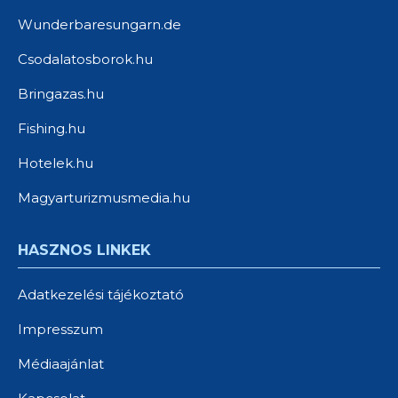
Wunderbaresungarn.de
Csodalatosborok.hu
Bringazas.hu
Fishing.hu
Hotelek.hu
Magyarturizmusmedia.hu
HASZNOS LINKEK
Adatkezelési tájékoztató
Impresszum
Médiaajánlat