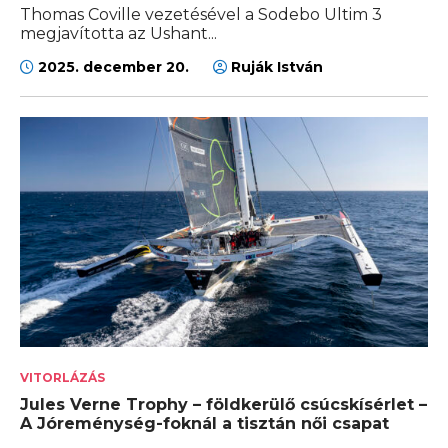
Thomas Coville vezetésével a Sodebo Ultim 3
megjavította az Ushant...
2025. december 20.
Ruják István
VITORLÁZÁS
Jules Verne Trophy – földkerülő csúcskísérlet –
A Jóreménység-foknál a tisztán női csapat