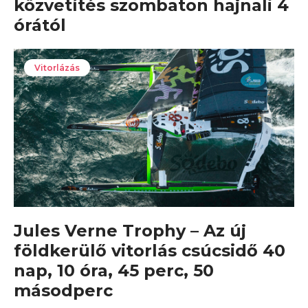
közvetítés szombaton hajnali 4
órától
Vitorlázás
Jules Verne Trophy – Az új
földkerülő vitorlás csúcsidő 40
nap, 10 óra, 45 perc, 50
másodperc