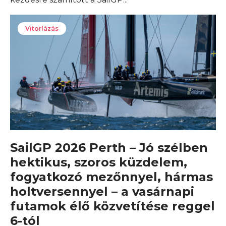
Vitorlázás
SailGP 2026 Perth – Jó szélben
hektikus, szoros küzdelem,
fogyatkozó mezőnnyel, hármas
holtversennyel – a vasárnapi
futamok élő közvetítése reggel
6-tól