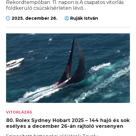
Rekordtempóban 11. napon is A csapatos vitorlás
földkerülő csúcskísérleten lévő...
2025. december 26.
Ruják István
VITORLÁZÁS
80. Rolex Sydney Hobart 2025 – 144 hajó és sok
esélyes a december 26-án rajtoló versenyen