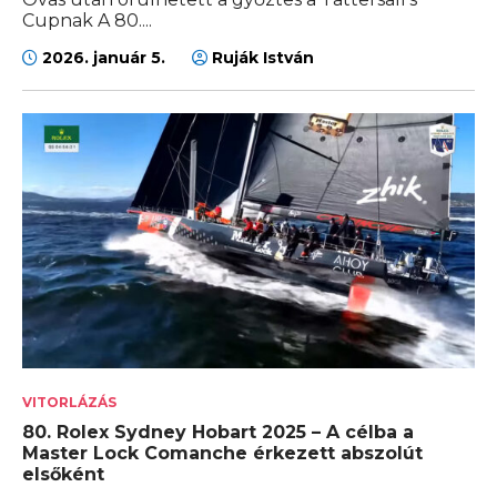
Cupnak A 80....
2026. január 5.
Ruják István
VITORLÁZÁS
80. Rolex Sydney Hobart 2025 – A célba a
Master Lock Comanche érkezett abszolút
elsőként