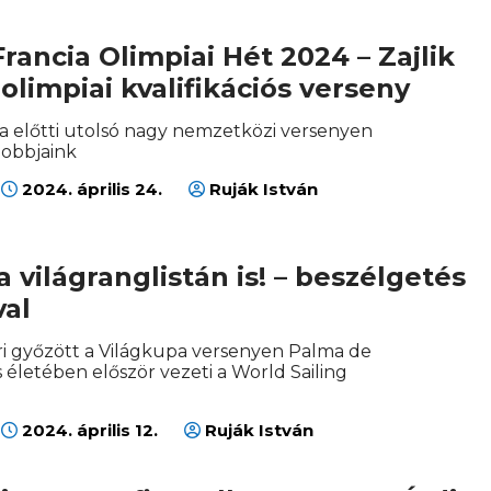
Francia Olimpiai Hét 2024 – Zajlik
 olimpiai kvalifikációs verseny
ia előtti utolsó nagy nemzetközi versenyen
jobbjaink
2024. április 24.
Ruják István
a világranglistán is! – beszélgetés
val
i győzött a Világkupa versenyen Palma de
 életében először vezeti a World Sailing
2024. április 12.
Ruják István