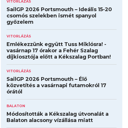
VITORLÁZÁS
SailGP 2026 Portsmouth – Ideális 15-20
csomós szelekben ismét spanyol
győzelem
VITORLÁZÁS
Emlékezzünk együtt Tuss Miklósra! -
vasárnap 17 órakor a Fehér Szalag
díjkiosztója előtt a Kékszalag Portban!
VITORLÁZÁS
SailGP 2026 Portsmouth – Élő
közvetítés a vasárnapi futamokról 17
órától
BALATON
Módosították a Kékszalag útvonalát a
Balaton alacsony vízállása miatt