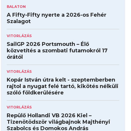
BALATON
A Fifty-Fifty nyerte a 2026-os Fehér
Szalagot
VITORLÁZÁS
SailGP 2026 Portsmouth – Élő
közvetítés a szombati futamokról 17
órától
VITORLÁZÁS
Kopár István útra kelt - szeptemberben
rajtol a nyugat felé tartó, kikötés nélküli
szóló földkerülésére
VITORLÁZÁS
Repülő Hollandi VB 2026 Kiel –
Tizenötödször világbajnok Majthényi
Szabolcs és Domokos András