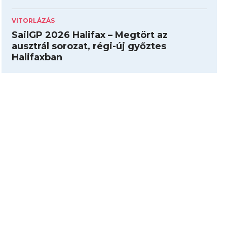
VITORLÁZÁS
SailGP 2026 Halifax – Megtört az
ausztrál sorozat, régi-új győztes
Halifaxban