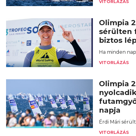
VITORLÁZÁS
Olimpia 2
sérülten 
biztos lé
Ha minden nap 
VITORLÁZÁS
Olimpia 2
nyolcadik
futamgyő
napja
Érdi Mári sérült
VITORLÁZÁS