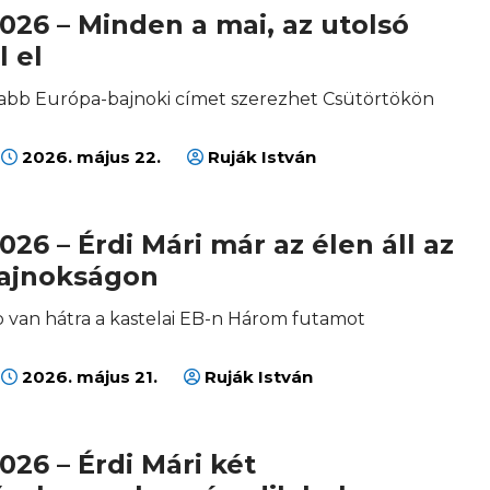
026 – Minden a mai, az utolsó
 el
jabb Európa-bajnoki címet szerezhet Csütörtökön
2026. május 22.
Ruják István
026 – Érdi Mári már az élen áll az
ajnokságon
 van hátra a kastelai EB-n Három futamot
2026. május 21.
Ruják István
026 – Érdi Mári két