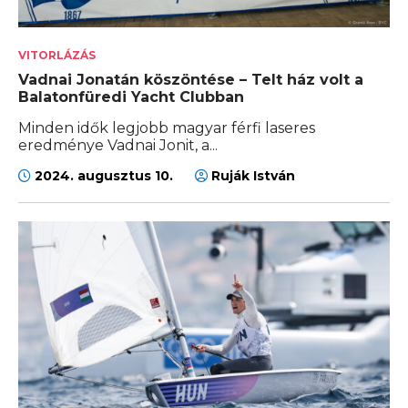
VITORLÁZÁS
Vadnai Jonatán köszöntése – Telt ház volt a
Balatonfüredi Yacht Clubban
Minden idők legjobb magyar férfi laseres
eredménye Vadnai Jonit, a...
2024. augusztus 10.
Ruják István