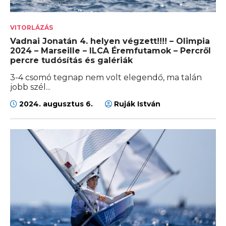
VITORLÁZÁS
Vadnai Jonatán 4. helyen végzett!!!! – Olimpia
2024 – Marseille – ILCA Éremfutamok – Percről
percre tudósítás és galériák
3-4 csomó tegnap nem volt elegendő, ma talán
jobb szél...
2024. augusztus 6.
Ruják István