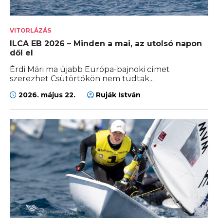
VITORLÁZÁS
ILCA EB 2026 – Minden a mai, az utolsó napon
dől el
Érdi Mári ma újabb Európa-bajnoki címet
szerezhet Csütörtökön nem tudtak...
2026. május 22.
Ruják István