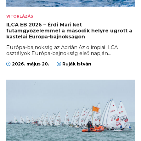
VITORLÁZÁS
ILCA EB 2026 – Érdi Mári két
futamgyőzelemmel a második helyre ugrott a
kastelai Európa-bajnokságon
Európa-bajnokság az Adrián Az olimpiai ILCA
osztályok Európa-bajnokság első napján...
2026. május 20.
Ruják István