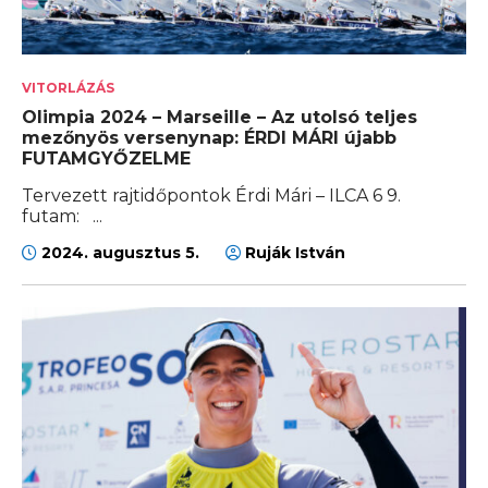
VITORLÁZÁS
Olimpia 2024 – Marseille – Az utolsó teljes
mezőnyös versenynap: ÉRDI MÁRI újabb
FUTAMGYŐZELME
Tervezett rajtidőpontok Érdi Mári – ILCA 6 9.
futam: ...
2024. augusztus 5.
Ruják István