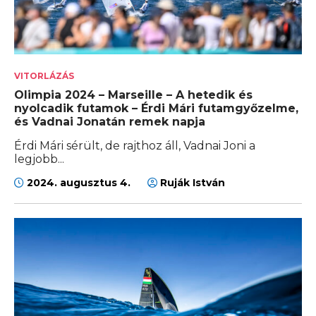
VITORLÁZÁS
Olimpia 2024 – Marseille – A hetedik és
nyolcadik futamok – Érdi Mári futamgyőzelme,
és Vadnai Jonatán remek napja
Érdi Mári sérült, de rajthoz áll, Vadnai Joni a
legjobb...
2024. augusztus 4.
Ruják István