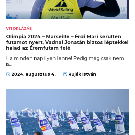
VITORLÁZÁS
Olimpia 2024 – Marseille – Érdi Mári sérülten
futamot nyert, Vadnai Jonatán biztos léptekkel
halad az Éremfutam felé
Ha minden nap ilyen lenne! Pedig még csak nem
is...
2024. augusztus 4.
Ruják István