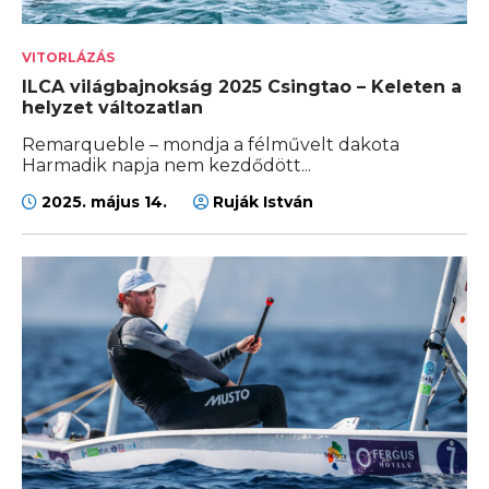
VITORLÁZÁS
ILCA világbajnokság 2025 Csingtao – Keleten a
helyzet változatlan
Remarqueble – mondja a félművelt dakota
Harmadik napja nem kezdődött...
2025. május 14.
Ruják István