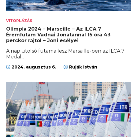
VITORLÁZÁS
Olimpia 2024 – Marseille – Az ILCA 7
Éremfutam Vadnai Jonatánnal 15 óra 43
perckor rajtol – Joni esélyei
A nap utolsó futama lesz Marsaille-ben az ILCA 7
Medal...
2024. augusztus 6.
Ruják István