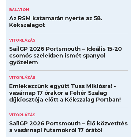
BALATON
Az RSM katamarán nyerte az 58.
Kékszalagot
VITORLÁZÁS
SailGP 2026 Portsmouth – Ideális 15-20
csomós szelekben ismét spanyol
győzelem
VITORLÁZÁS
Emlékezzünk együtt Tuss Miklósra! -
vasárnap 17 órakor a Fehér Szalag
díjkiosztója előtt a Kékszalag Portban!
VITORLÁZÁS
SailGP 2026 Portsmouth – Élő közvetítés
a vasárnapi futamokról 17 órától