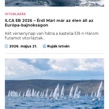
VITORLÁZÁS
ILCA EB 2026 – Érdi Mári már az élen áll az
Európa-bajnokságon
Két versenynap van hátra a kastelai EB-n Három
futamot vitorláztak...
2026. május 21.
Ruják István