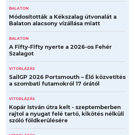
BALATON
Módosították a Kékszalag útvonalát a
Balaton alacsony vízállása miatt
BALATON
A Fifty-Fifty nyerte a 2026-os Fehér
Szalagot
VITORLÁZÁS
SailGP 2026 Portsmouth – Élő közvetítés
a szombati futamokról 17 órától
VITORLÁZÁS
Kopár István útra kelt - szeptemberben
rajtol a nyugat felé tartó, kikötés nélküli
szóló földkerülésére