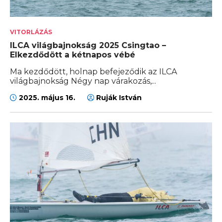
VITORLÁZÁS
ILCA világbajnokság 2025 Csingtao –
Elkezdődött a kétnapos vébé
Ma kezdődött, holnap befejeződik az ILCA
világbajnokság Négy nap várakozás,...
2025. május 16.
Ruják István