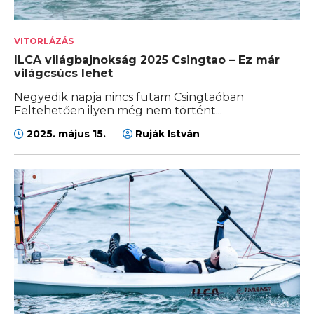
VITORLÁZÁS
ILCA világbajnokság 2025 Csingtao – Ez már
világcsúcs lehet
Negyedik napja nincs futam Csingtaóban
Feltehetően ilyen még nem történt...
2025. május 15.
Ruják István