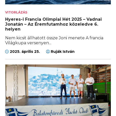
VITORLÁZÁS
Hyeres-i Francia Olimpiai Hét 2025 – Vadnai
Jonatán – Az Éremfutamhoz közeledve 6.
helyen
Nem kicsit állhatott össze Joni menete A francia
Világkupa versenyen...
2025. április 25.
Ruják István