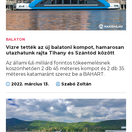
BALATON
Vízre tették az új balatoni kompot, hamarosan
utazhatunk rajta Tihany és Szántód között
Az állami 6,6 milliárd forintos tőkeemelésnek
köszönhetően 2 db 45 méteres kompot és 2 db 35
méteres katamaránt szerez be a BAHART.
2022. március 13.
Szabó Zoltán