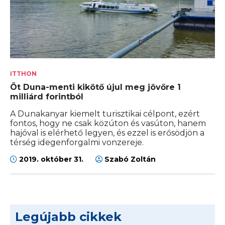
ITTHON
Öt Duna-menti kikötő újul meg jövőre 1
milliárd forintból
A Dunakanyar kiemelt turisztikai célpont, ezért
fontos, hogy ne csak közúton és vasúton, hanem
hajóval is elérhető legyen, és ezzel is erősödjön a
térség idegenforgalmi vonzereje.
2019. október 31.
Szabó Zoltán
Legújabb cikkek