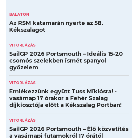
BALATON
Az RSM katamarán nyerte az 58.
Kékszalagot
VITORLÁZÁS
SailGP 2026 Portsmouth – Ideális 15-20
csomós szelekben ismét spanyol
győzelem
VITORLÁZÁS
Emlékezzünk együtt Tuss Miklósra! -
vasárnap 17 órakor a Fehér Szalag
díjkiosztója előtt a Kékszalag Portban!
VITORLÁZÁS
SailGP 2026 Portsmouth – Élő közvetítés
a vasárnapi futamokról 17 órától