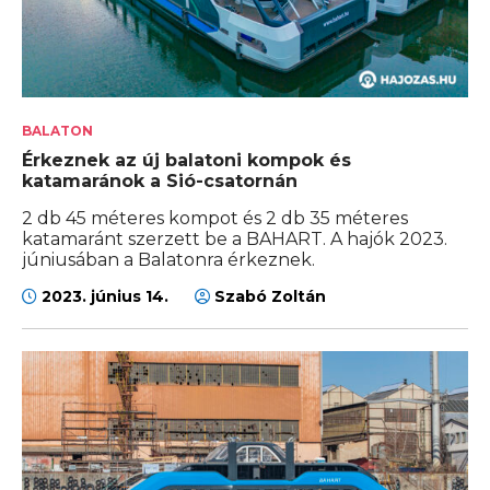
BALATON
Érkeznek az új balatoni kompok és
katamaránok a Sió-csatornán
2 db 45 méteres kompot és 2 db 35 méteres
katamaránt szerzett be a BAHART. A hajók 2023.
júniusában a Balatonra érkeznek.
2023. június 14.
Szabó Zoltán