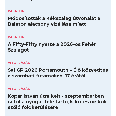
BALATON
Módosították a Kékszalag útvonalát a
Balaton alacsony vízállása miatt
BALATON
A Fifty-Fifty nyerte a 2026-os Fehér
Szalagot
VITORLÁZÁS
SailGP 2026 Portsmouth – Élő közvetítés
a szombati futamokról 17 órától
VITORLÁZÁS
Kopár István útra kelt - szeptemberben
rajtol a nyugat felé tartó, kikötés nélküli
szóló földkerülésére