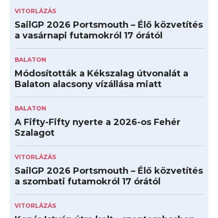
VITORLÁZÁS
SailGP 2026 Portsmouth – Élő közvetítés
a vasárnapi futamokról 17 órától
BALATON
Módosították a Kékszalag útvonalát a
Balaton alacsony vízállása miatt
BALATON
A Fifty-Fifty nyerte a 2026-os Fehér
Szalagot
VITORLÁZÁS
SailGP 2026 Portsmouth – Élő közvetítés
a szombati futamokról 17 órától
VITORLÁZÁS