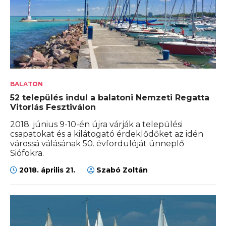
BALATON
52 település indul a balatoni Nemzeti Regatta
Vitorlás Fesztiválon
2018. június 9-10-én újra várják a települési
csapatokat és a kilátogató érdeklődőket az idén
várossá válásának 50. évfordulóját ünneplő
Siófokra.
2018. április 21.
Szabó Zoltán