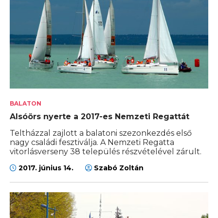
BALATON
Alsóörs nyerte a 2017-es Nemzeti Regattát
Teltházzal zajlott a balatoni szezonkezdés első
nagy családi fesztiválja. A Nemzeti Regatta
vitorlásverseny 38 település részvételével zárult.
2017. június 14.
Szabó Zoltán