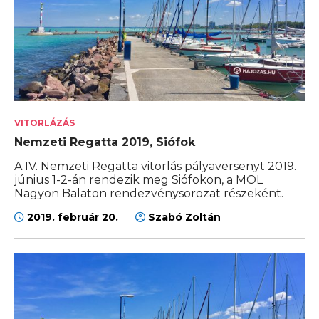
VITORLÁZÁS
Nemzeti Regatta 2019, Siófok
A IV. Nemzeti Regatta vitorlás pályaversenyt 2019.
június 1-2-án rendezik meg Siófokon, a MOL
Nagyon Balaton rendezvénysorozat részeként.
2019. február 20.
Szabó Zoltán