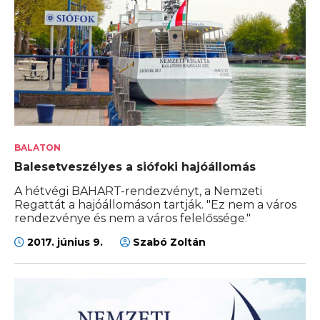
BALATON
Balesetveszélyes a siófoki hajóállomás
A hétvégi BAHART-rendezvényt, a Nemzeti
Regattát a hajóállomáson tartják. "Ez nem a város
rendezvénye és nem a város felelőssége."
2017. június 9.
Szabó Zoltán