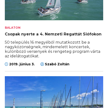
BALATON
Csopak nyerte a 4. Nemzeti Regattát Siófokon
50 település 16 megyéből mutatkozott be a
nagyközönségnek, mindemelett koncertek,
különböző versenyek és rengeteg program várta
az idelátogatókat.
2019. június 3.
Szabó Zoltán