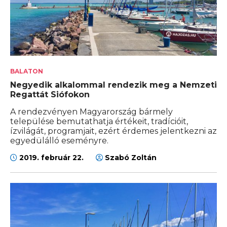
BALATON
Negyedik alkalommal rendezik meg a Nemzeti
Regattát Siófokon
A rendezvényen Magyarország bármely
települése bemutathatja értékeit, tradícióit,
ízvilágát, programjait, ezért érdemes jelentkezni az
egyedülálló eseményre.
2019. február 22.
Szabó Zoltán