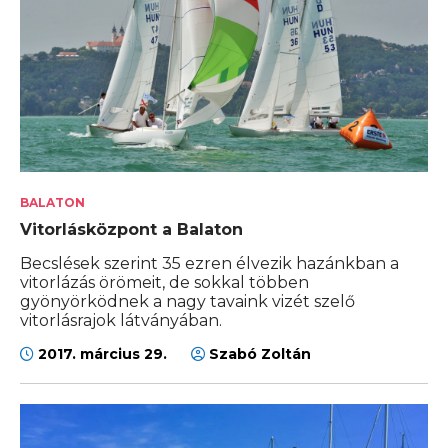
BALATON
Vitorlásközpont a Balaton
Becslések szerint 35 ezren élvezik hazánkban a
vitorlázás örömeit, de sokkal többen
gyönyörködnek a nagy tavaink vizét szelő
vitorlásrajok látványában.
2017. március 29.
Szabó Zoltán