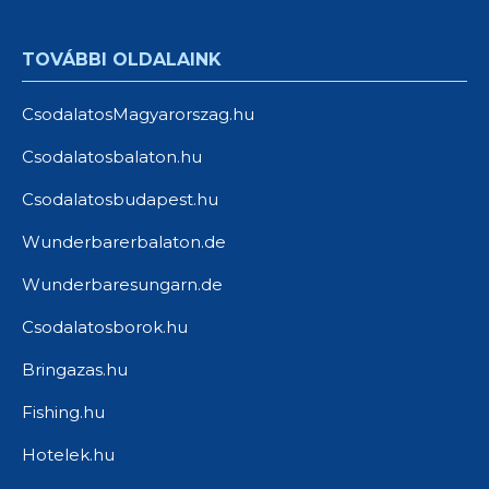
TOVÁBBI OLDALAINK
CsodalatosMagyarorszag.hu
Csodalatosbalaton.hu
Csodalatosbudapest.hu
Wunderbarerbalaton.de
Wunderbaresungarn.de
Csodalatosborok.hu
Bringazas.hu
Fishing.hu
Hotelek.hu