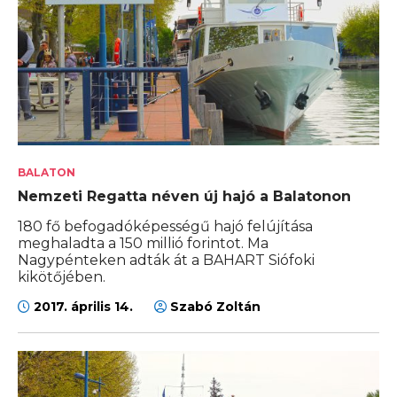
BALATON
Nemzeti Regatta néven új hajó a Balatonon
180 fő befogadóképességű hajó felújítása
meghaladta a 150 millió forintot. Ma
Nagypénteken adták át a BAHART Siófoki
kikötőjében.
2017. április 14.
Szabó Zoltán