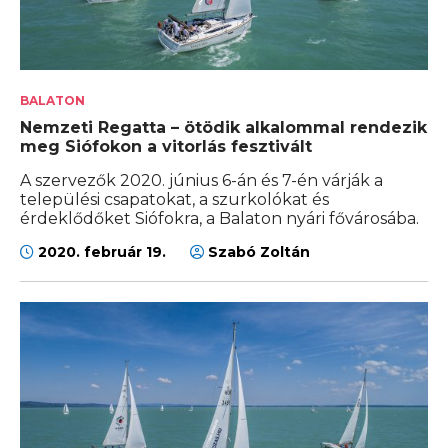
BALATON
Nemzeti Regatta – ötödik alkalommal rendezik
meg Siófokon a vitorlás fesztivált
A szervezők 2020. június 6-án és 7-én várják a
települési csapatokat, a szurkolókat és
érdeklődőket Siófokra, a Balaton nyári fővárosába.
2020. február 19.
Szabó Zoltán