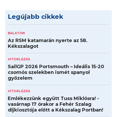
Legújabb cikkek
BALATON
Az RSM katamarán nyerte az 58.
Kékszalagot
VITORLÁZÁS
SailGP 2026 Portsmouth – Ideális 15-20
csomós szelekben ismét spanyol
győzelem
VITORLÁZÁS
Emlékezzünk együtt Tuss Miklósra! -
vasárnap 17 órakor a Fehér Szalag
díjkiosztója előtt a Kékszalag Portban!