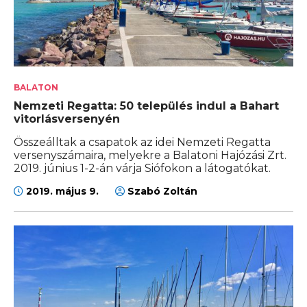
BALATON
Nemzeti Regatta: 50 település indul a Bahart
vitorlásversenyén
Összeálltak a csapatok az idei Nemzeti Regatta
versenyszámaira, melyekre a Balatoni Hajózási Zrt.
2019. június 1-2-án várja Siófokon a látogatókat.
2019. május 9.
Szabó Zoltán