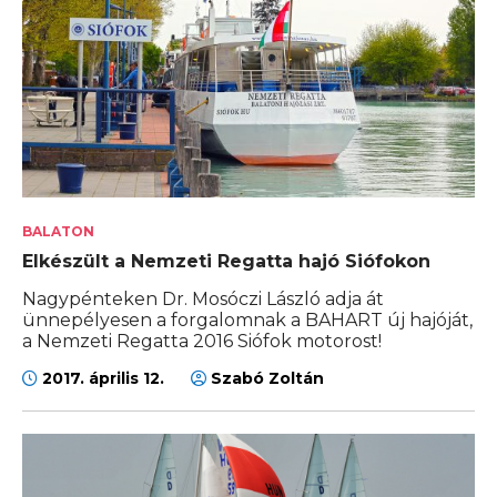
BALATON
Elkészült a Nemzeti Regatta hajó Siófokon
Nagypénteken Dr. Mosóczi László adja át
ünnepélyesen a forgalomnak a BAHART új hajóját,
a Nemzeti Regatta 2016 Siófok motorost!
2017. április 12.
Szabó Zoltán