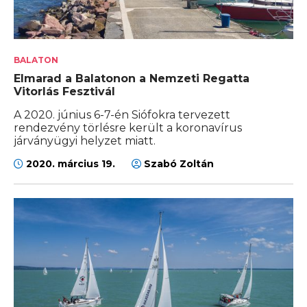
BALATON
Elmarad a Balatonon a Nemzeti Regatta
Vitorlás Fesztivál
A 2020. június 6-7-én Siófokra tervezett
rendezvény törlésre került a koronavírus
járványügyi helyzet miatt.
2020. március 19.
Szabó Zoltán