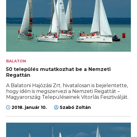
BALATON
50 település mutatkozhat be a Nemzeti
Regattán
A Balatoni Hajózási Zrt. hivatalosan is bejelentette,
hogy idén is megszervezi a Nemzeti Regattát –
Magyarország Településeinek Vitorlás Fesztiválját.
2018. január 10.
Szabó Zoltán