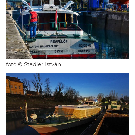
fotó © Stadler István