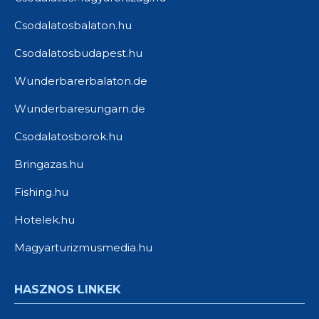
Csodalatosbalaton.hu
Csodalatosbudapest.hu
Wunderbarerbalaton.de
Wunderbaresungarn.de
Csodalatosborok.hu
Bringazas.hu
Fishing.hu
Hotelek.hu
Magyarturizmusmedia.hu
HASZNOS LINKEK