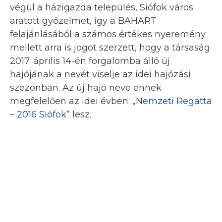
végül a házigazda település, Siófok város
aratott győzelmet, így a BAHART
felajánlásából a számos értékes nyeremény
mellett arra is jogot szerzett, hogy a társaság
2017. április 14-én forgalomba álló új
hajójának a nevét viselje az idei hajózási
szezonban. Az új hajó neve ennek
megfelelően az idei évben:
„Nemzeti Regatta
– 2016 Siófok”
lesz.