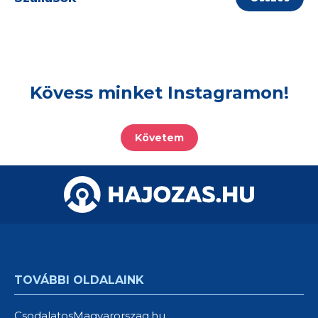
Kövess minket Instagramon!
Követem
TOVÁBBI OLDALAINK
CsodalatosMagyarorszag.hu