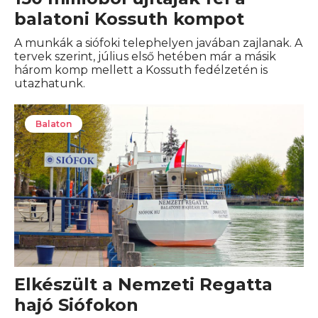
balatoni Kossuth kompot
A munkák a siófoki telephelyen javában zajlanak. A
tervek szerint, július első hetében már a másik
három komp mellett a Kossuth fedélzetén is
utazhatunk.
Balaton
Elkészült a Nemzeti Regatta
hajó Siófokon