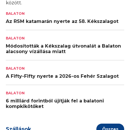
között.
BALATON
Az RSM katamarán nyerte az 58. Kékszalagot
BALATON
Módosították a Kékszalag útvonalát a Balaton
alacsony vízállása miatt
BALATON
A Fifty-Fifty nyerte a 2026-os Fehér Szalagot
BALATON
6 milliárd forintból újítják fel a balatoni
kompkikötőket
Szállások
Összes