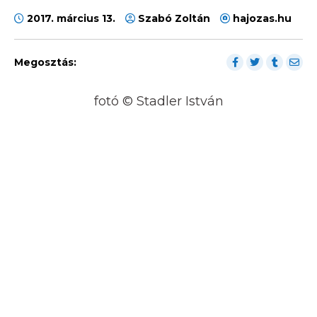
2017. március 13.
Szabó Zoltán
hajozas.hu
Megosztás:
fotó © Stadler István