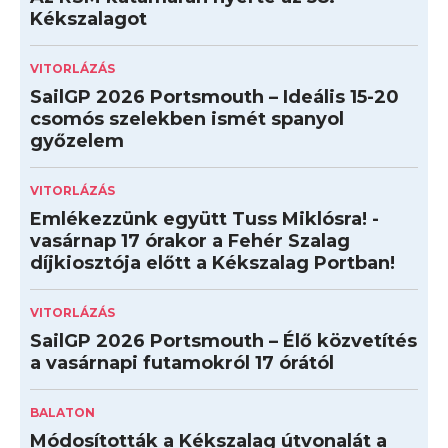
Kékszalagot
VITORLÁZÁS
SailGP 2026 Portsmouth – Ideális 15-20
csomós szelekben ismét spanyol
győzelem
VITORLÁZÁS
Emlékezzünk együtt Tuss Miklósra! -
vasárnap 17 órakor a Fehér Szalag
díjkiosztója előtt a Kékszalag Portban!
VITORLÁZÁS
SailGP 2026 Portsmouth – Élő közvetítés
a vasárnapi futamokról 17 órától
BALATON
Módosították a Kékszalag útvonalát a