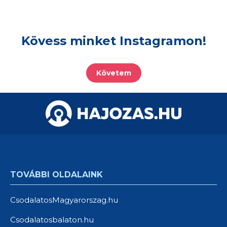
Kövess minket Instagramon!
Követem
TOVÁBBI OLDALAINK
CsodalatosMagyarorszag.hu
Csodalatosbalaton.hu