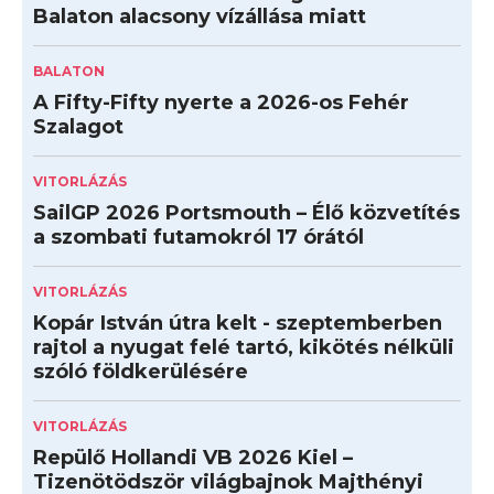
Balaton alacsony vízállása miatt
BALATON
A Fifty-Fifty nyerte a 2026-os Fehér
Szalagot
VITORLÁZÁS
SailGP 2026 Portsmouth – Élő közvetítés
a szombati futamokról 17 órától
VITORLÁZÁS
Kopár István útra kelt - szeptemberben
rajtol a nyugat felé tartó, kikötés nélküli
szóló földkerülésére
VITORLÁZÁS
Repülő Hollandi VB 2026 Kiel –
Tizenötödször világbajnok Majthényi