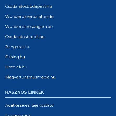
Csodalatosbudapest.hu
Wunderbarerbalaton.de
Wunderbaresungarn.de
Csodalatosborok.hu
Bringazas.hu
Fishing.hu
Hotelek.hu
Magyarturizmusmedia.hu
HASZNOS LINKEK
Adatkezelési tájékoztató
Impresszum