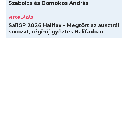
Szabolcs és Domokos András
VITORLÁZÁS
SailGP 2026 Halifax – Megtört az ausztrál
sorozat, régi-új győztes Halifaxban