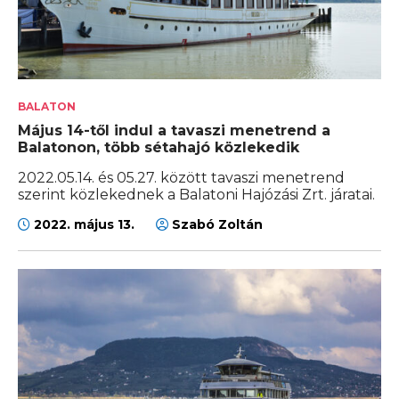
BALATON
Május 14-től indul a tavaszi menetrend a
Balatonon, több sétahajó közlekedik
2022.05.14. és 05.27. között tavaszi menetrend
szerint közlekednek a Balatoni Hajózási Zrt. járatai.
2022. május 13.
Szabó Zoltán