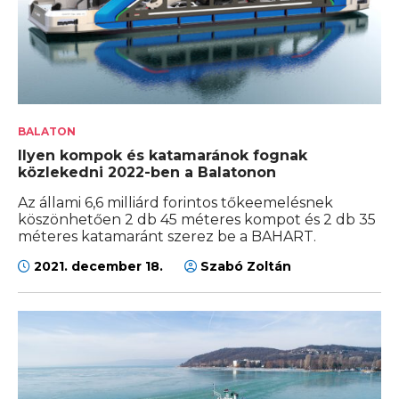
BALATON
Ilyen kompok és katamaránok fognak
közlekedni 2022-ben a Balatonon
Az állami 6,6 milliárd forintos tőkeemelésnek
köszönhetően 2 db 45 méteres kompot és 2 db 35
méteres katamaránt szerez be a BAHART.
2021. december 18.
Szabó Zoltán