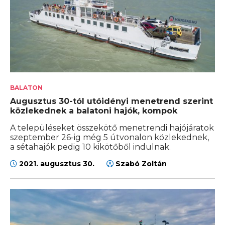
BALATON
Augusztus 30-tól utóidényi menetrend szerint
közlekednek a balatoni hajók, kompok
A településeket összekötő menetrendi hajójáratok
szeptember 26-ig még 5 útvonalon közlekednek,
a sétahajók pedig 10 kikötőből indulnak.
2021. augusztus 30.
Szabó Zoltán