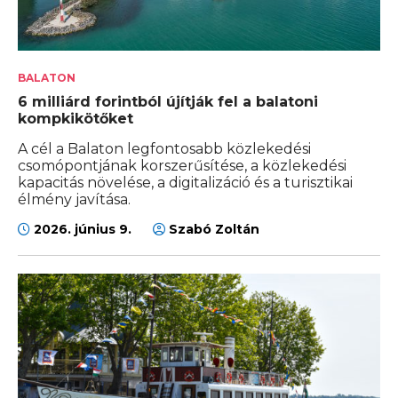
BALATON
6 milliárd forintból újítják fel a balatoni
kompkikötőket
A cél a Balaton legfontosabb közlekedési
csomópontjának korszerűsítése, a közlekedési
kapacitás növelése, a digitalizáció és a turisztikai
élmény javítása.
2026. június 9.
Szabó Zoltán