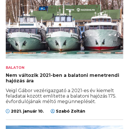
BALATON
Nem változik 2021-ben a balatoni menetrendi
hajózás ára
Veigl Gábor vezérigazgató a 2021-es év kiemelt
feladatai között említette a balatoni hajózás 175.
évfordulójának méltó megünneplését.
2021. január 10.
Szabó Zoltán