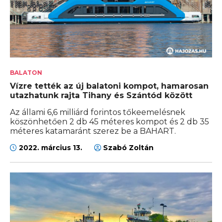
BALATON
Vízre tették az új balatoni kompot, hamarosan
utazhatunk rajta Tihany és Szántód között
Az állami 6,6 milliárd forintos tőkeemelésnek
köszönhetően 2 db 45 méteres kompot és 2 db 35
méteres katamaránt szerez be a BAHART.
2022. március 13.
Szabó Zoltán