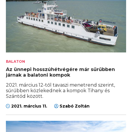
BALATON
Az ünnepi hosszúhétvégére már sűrűbben
járnak a balatoni kompok
2021. március 12-től tavaszi menetrend szerint,
sűrűbben közlekednek a kompok Tihany és
Szántód között.
2021. március 11.
Szabó Zoltán