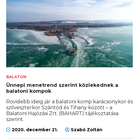
BALATON
Ünnepi menetrend szerint közlekednek a
balatoni kompok
Rövidebb ideig jár a balatoni komp karácsonykor és
szilveszterkor Szántód és Tihany között – a
Balatoni Hajózási Zrt. (BAHART) tájékoztatása
szerint.
2020. december 21.
Szabó Zoltán