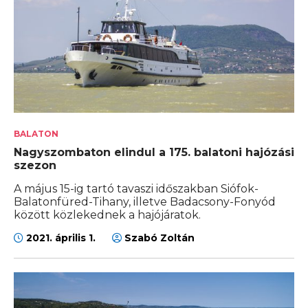
BALATON
Nagyszombaton elindul a 175. balatoni hajózási
szezon
A május 15-ig tartó tavaszi időszakban Siófok-
Balatonfüred-Tihany, illetve Badacsony-Fonyód
között közlekednek a hajójáratok.
2021. április 1.
Szabó Zoltán