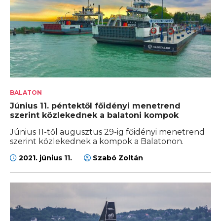
BALATON
Június 11. péntektől főidényi menetrend
szerint közlekednek a balatoni kompok
Június 11-től augusztus 29-ig főidényi menetrend
szerint közlekednek a kompok a Balatonon.
2021. június 11.
Szabó Zoltán