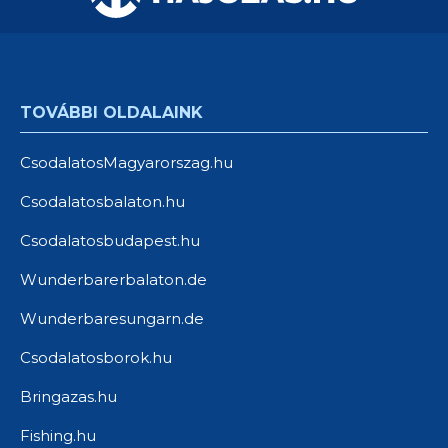
TOVÁBBI OLDALAINK
CsodalatosMagyarorszag.hu
Csodalatosbalaton.hu
Csodalatosbudapest.hu
Wunderbarerbalaton.de
Wunderbaresungarn.de
Csodalatosborok.hu
Bringazas.hu
Fishing.hu