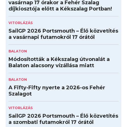
vasárnap 17 órakor a Fehér Szalag
díjkiosztója előtt a Kékszalag Portban!
VITORLÁZÁS
SailGP 2026 Portsmouth – Élő közvetítés
a vasárnapi futamokról 17 órától
BALATON
Módosították a Kékszalag útvonalát a
Balaton alacsony vízállása miatt
BALATON
A Fifty-Fifty nyerte a 2026-os Fehér
Szalagot
VITORLÁZÁS
SailGP 2026 Portsmouth – Élő közvetítés
a szombati futamokról 17 órától