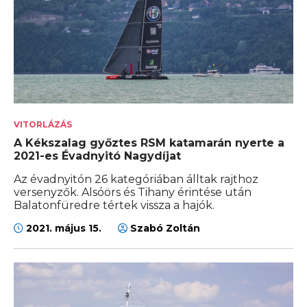
VITORLÁZÁS
A Kékszalag győztes RSM katamarán nyerte a
2021-es Évadnyitó Nagydíjat
Az évadnyitón 26 kategóriában álltak rajthoz
versenyzők. Alsóörs és Tihany érintése után
Balatonfüredre tértek vissza a hajók.
2021. május 15.
Szabó Zoltán