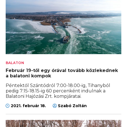
BALATON
Február 19-től egy órával tovább közlekednek
a balatoni kompok
Péntektől Szántódról 7:00-18.00-ig, Tihanyból
pedig 7:15-18.15-ig 60 percenként indulnak a
Balatoni Hajózási Zrt. kompjáratai.
2021. február 18.
Szabó Zoltán