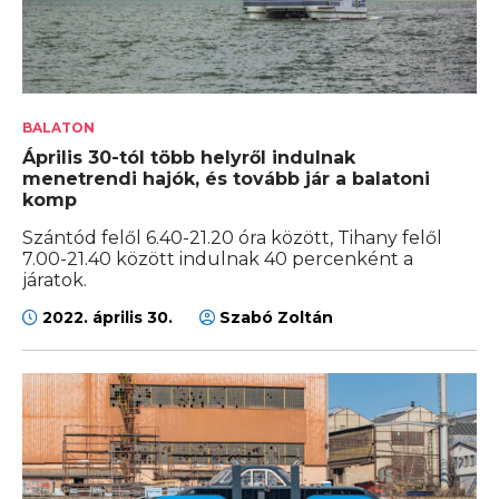
BALATON
Április 30-tól több helyről indulnak
menetrendi hajók, és tovább jár a balatoni
komp
Szántód felől 6.40-21.20 óra között, Tihany felől
7.00-21.40 között indulnak 40 percenként a
járatok.
2022. április 30.
Szabó Zoltán