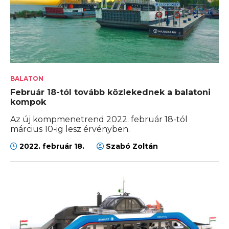
BALATON
Február 18-tól tovább közlekednek a balatoni
kompok
Az új kompmenetrend 2022. február 18-tól
március 10-ig lesz érvényben.
2022. február 18.
Szabó Zoltán