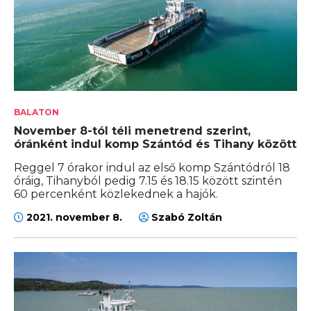
BALATON
November 8-tól téli menetrend szerint,
óránként indul komp Szántód és Tihany között
Reggel 7 órakor indul az első komp Szántódról 18
óráig, Tihanyból pedig 7.15 és 18.15 között szintén
60 percenként közlekednek a hajók.
2021. november 8.
Szabó Zoltán