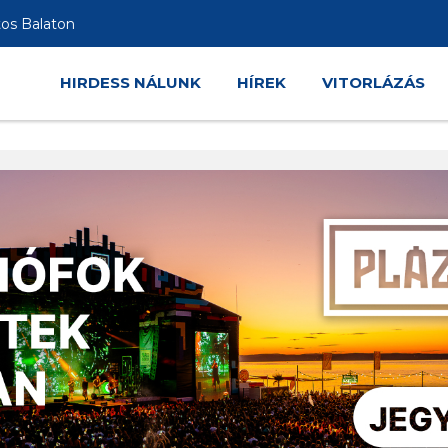
tos Balaton
HIRDESS NÁLUNK
HÍREK
VITORLÁZÁS