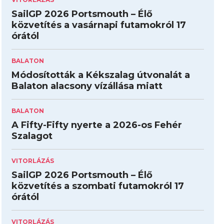
SailGP 2026 Portsmouth – Élő
közvetítés a vasárnapi futamokról 17
órától
BALATON
Módosították a Kékszalag útvonalát a
Balaton alacsony vízállása miatt
BALATON
A Fifty-Fifty nyerte a 2026-os Fehér
Szalagot
VITORLÁZÁS
SailGP 2026 Portsmouth – Élő
közvetítés a szombati futamokról 17
órától
VITORLÁZÁS