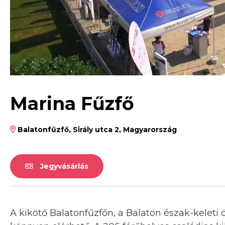
Marina Fűzfő
Balatonfűzfő, Sirály utca 2, Magyarország
Jegyvásárlás
A kikötő Balatonfűzfőn, a Balaton észak-keleti ö