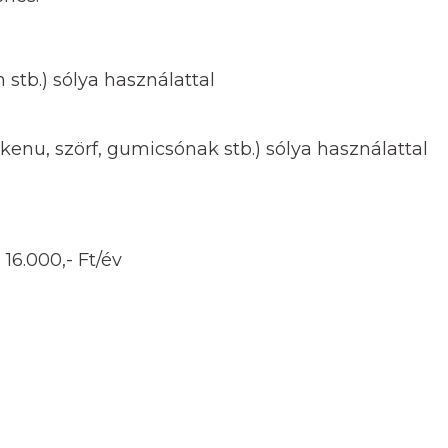
 stb.) sólya használattal
kenu, szörf, gumicsónak stb.) sólya használattal
16.000,- Ft/év