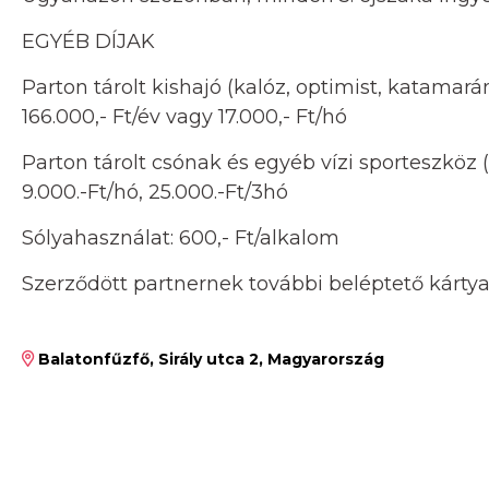
EGYÉB DÍJAK
Parton tárolt kishajó (kalóz, optimist, katamarán
166.000,- Ft/év vagy 17.000,- Ft/hó
Parton tárolt csónak és egyéb vízi sporteszköz (
9.000.-Ft/hó, 25.000.-Ft/3hó
Sólyahasználat: 600,- Ft/alkalom
Szerződött partnernek további beléptető kártya 
Balatonfűzfő, Sirály utca 2, Magyarország