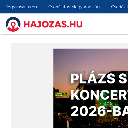
Jegyvasarlas.hu
Csodálatos Magyarország
Csodála