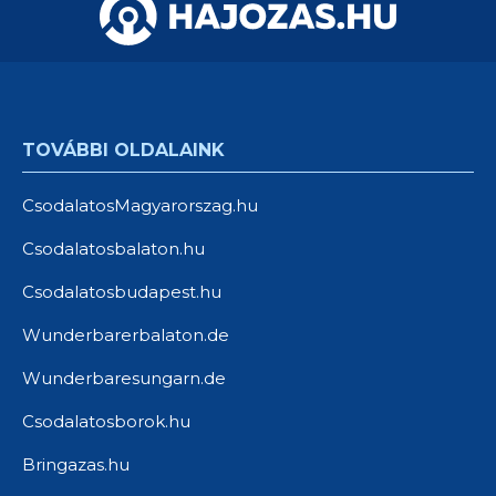
TOVÁBBI OLDALAINK
CsodalatosMagyarorszag.hu
Csodalatosbalaton.hu
Csodalatosbudapest.hu
Wunderbarerbalaton.de
Wunderbaresungarn.de
Csodalatosborok.hu
Bringazas.hu