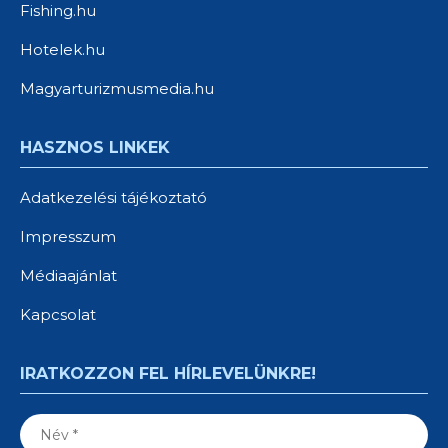
Fishing.hu
Hotelek.hu
Magyarturizmusmedia.hu
HASZNOS LINKEK
Adatkezelési tájékoztató
Impresszum
Médiaajánlat
Kapcsolat
IRATKOZZON FEL HÍRLEVELÜNKRE!