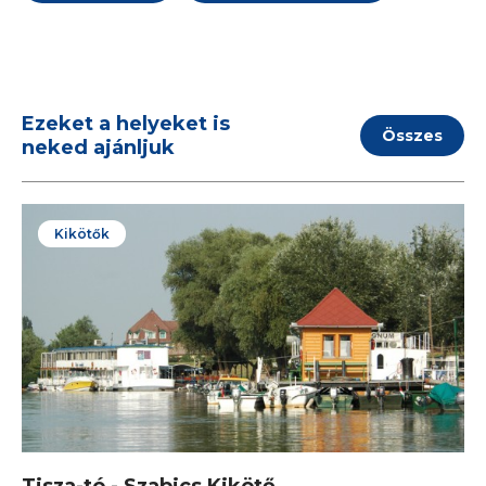
Ezeket a helyeket is
Összes
neked ajánljuk
Kikötők