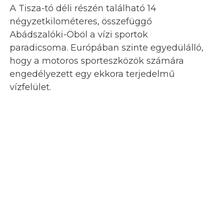
A Tisza-tó déli részén található 14
négyzetkilométeres, összefüggő
Abádszalóki-Öböl a vízi sportok
paradicsoma. Európában szinte egyedülálló,
hogy a motoros sporteszközök számára
engedélyezett egy ekkora terjedelmű
vízfelület.