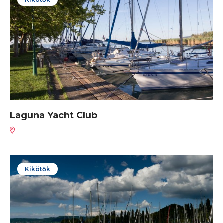
Laguna Yacht Club
Kikötők