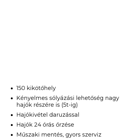
150 kikötőhely
Kényelmes sólyázási lehetőség nagy
hajók részére is (5t-ig)
Hajókivétel daruzással
Hajók 24 órás őrzése
Műszaki mentés, gyors szerviz