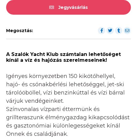
Jegyvásárlás
Megosztás:
A Szalók Yacht Klub számtalan lehetőséget
kínál a víz és hajózás szerelmeseinek!
Igényes környezetben 150 kikötőhellyel,
hajó- és csónakbérlési lehetőséggel, jet-ski
tárolóöböllel, vízi benzinkúttal és vízi bárral
várjuk vendégeinket.
Színvonalas vízparti éttermünk és
grillteraszunk élménygazdag kikapcsolódást
és gasztonómiai különlegességeket kínál
Önnek és családjának.