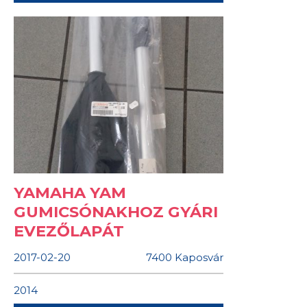
YAMAHA YAM
GUMICSÓNAKHOZ GYÁRI
EVEZŐLAPÁT
2017-02-20
7400 Kaposvár
2014