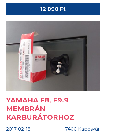
12 890 Ft
YAMAHA F8, F9.9
MEMBRÁN
KARBURÁTORHOZ
2017-02-18
7400 Kaposvár