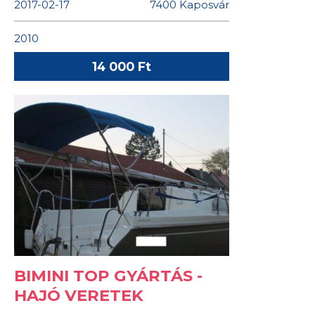
2017-02-17
7400 Kaposvár
2010
14 000 Ft
BIMINI TOP GYÁRTÁS -
HAJÓ VERETEK