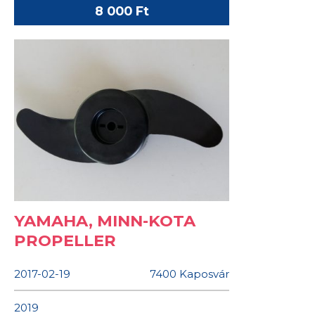
8 000 Ft
YAMAHA, MINN-KOTA
PROPELLER
2017-02-19
7400 Kaposvár
2019