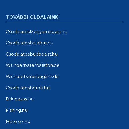
TOVÁBBI OLDALAINK
CsodalatosMagyarorszag.hu
Csodalatosbalaton.hu
Csodalatosbudapest.hu
Wunderbarerbalaton.de
Wunderbaresungarn.de
Csodalatosborok.hu
Bringazas.hu
Fishing.hu
Hotelek.hu