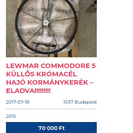
LEWMAR COMMODORE 5
KÜLLŐS KRÓMACÉL
HAJÓ KORMÁNYKERÉK –
ELADVA!!!!!!!!!
2017-07-18
1037 Budapest
2015
70 000 Ft