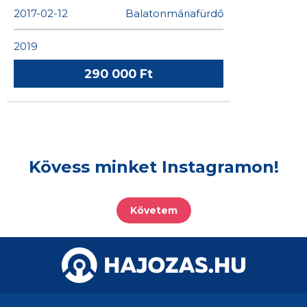
2017-02-12
Balatonmáriafürdő
2019
290 000 Ft
Kövess minket Instagramon!
Követem