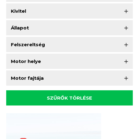
Kivitel
Állapot
Felszereltség
Motor helye
Motor fajtája