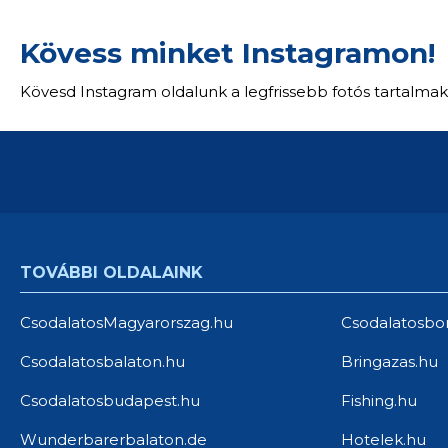
Kövess minket Instagramon!
Kövesd Instagram oldalunk a legfrissebb fotós tartalmak
TOVÁBBI OLDALAINK
CsodalatosMagyarorszag.hu
Csodalatosbo
Csodalatosbalaton.hu
Bringazas.hu
Csodalatosbudapest.hu
Fishing.hu
Wunderbarerbalaton.de
Hotelek.hu