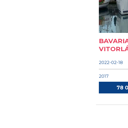
BAVARIA
VITORL
2022-02-18
2017
78 