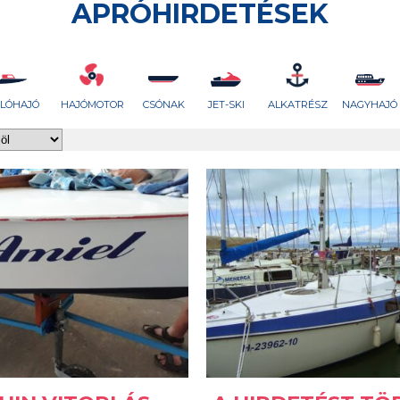
APRÓHIRDETÉSEK
KLÓHAJÓ
HAJÓMOTOR
CSÓNAK
JET-SKI
ALKATRÉSZ
NAGYHAJÓ