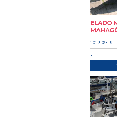
ELADÓ M
MAHAGÓ
2022-09-19
2019