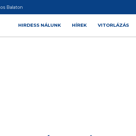
tos Balaton
HIRDESS NÁLUNK
HÍREK
VITORLÁZÁS