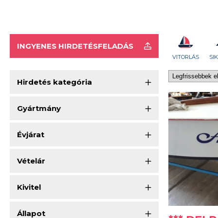
INGYENES HIRDETÉSFELADÁS
VITORLÁS
SI
Hirdetés kategória
Gyártmány
Évjárat
Vételár
Kivitel
Állapot