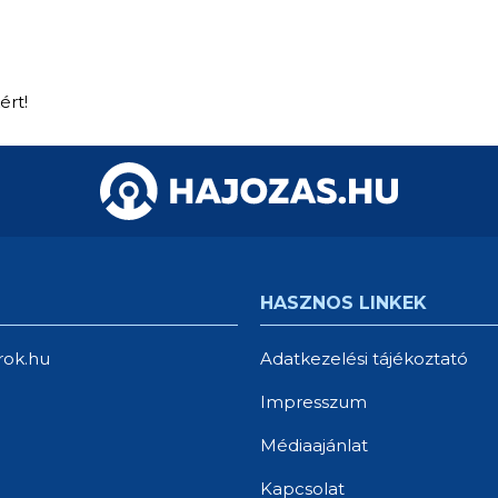
ért!
HASZNOS LINKEK
rok.hu
Adatkezelési tájékoztató
Impresszum
Médiaajánlat
Kapcsolat