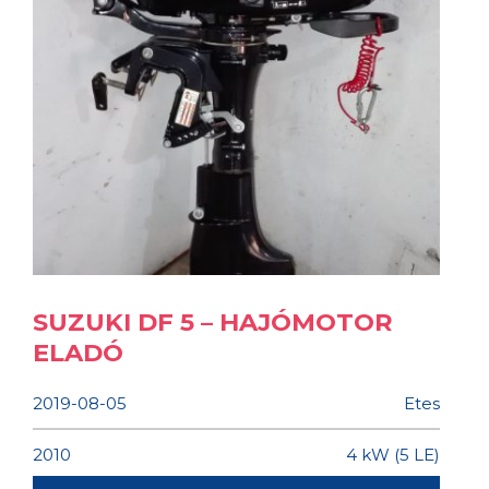
SUZUKI DF 5 – HAJÓMOTOR
ELADÓ
2019-08-05
Etes
2010
4 kW (5 LE)