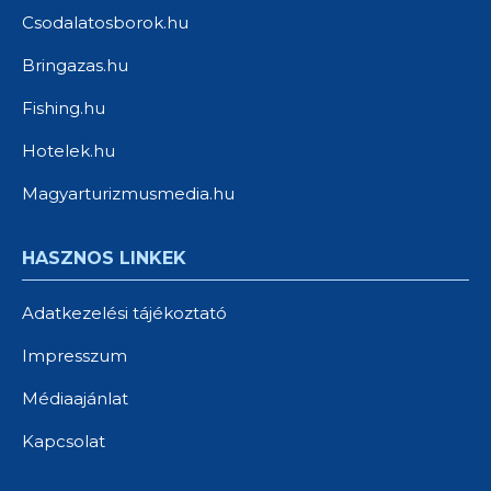
Csodalatosborok.hu
Bringazas.hu
Fishing.hu
Hotelek.hu
Magyarturizmusmedia.hu
HASZNOS LINKEK
Adatkezelési tájékoztató
Impresszum
Médiaajánlat
Kapcsolat