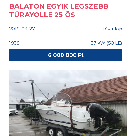
BALATON EGYIK LEGSZEBB
TÚRAYOLLE 25-ÖS
2019-04-27
Révfülöp
1939
37 kW (50 LE)
6 000 000 Ft