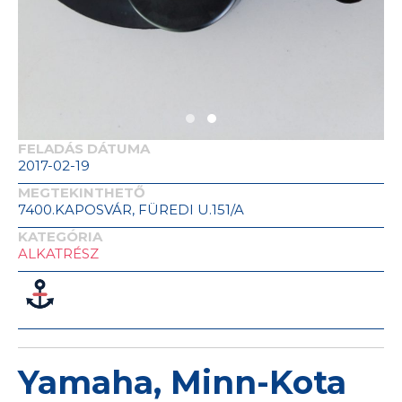
FELADÁS DÁTUMA
2017-02-19
MEGTEKINTHETŐ
7400.KAPOSVÁR, FÜREDI U.151/A
KATEGÓRIA
ALKATRÉSZ
Yamaha, Minn-Kota