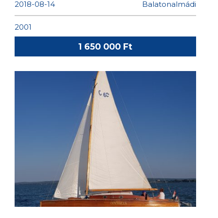
2018-08-14
Balatonalmádi
2001
1 650 000 Ft