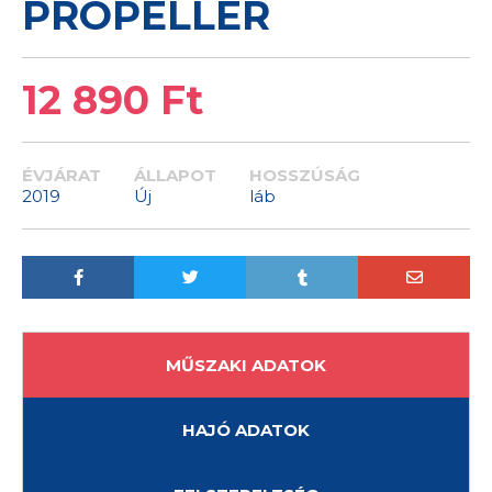
PROPELLER
12 890 Ft
ÉVJÁRAT
ÁLLAPOT
HOSSZÚSÁG
2019
Új
láb
MŰSZAKI ADATOK
HAJÓ ADATOK