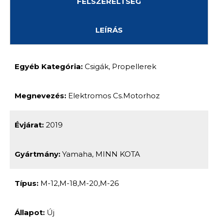
FELSZERELTSÉG
LEÍRÁS
Egyéb Kategória:
Csigák, Propellerek
Megnevezés:
Elektromos Cs.motorhoz
Évjárat:
2019
Gyártmány:
Yamaha, MINN KOTA
Típus:
M-12,M-18,M-20,M-26
Állapot:
Új