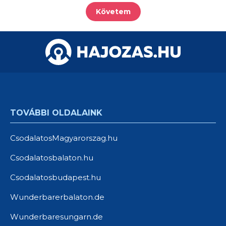
Követem
TOVÁBBI OLDALAINK
CsodalatosMagyarorszag.hu
Csodalatosbalaton.hu
Csodalatosbudapest.hu
Wunderbarerbalaton.de
Wunderbaresungarn.de