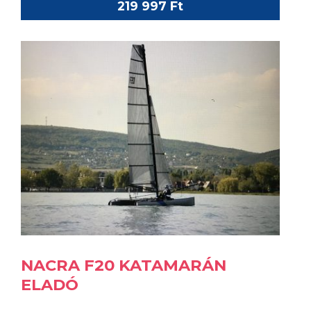
219 997 Ft
NACRA F20 KATAMARÁN
ELADÓ