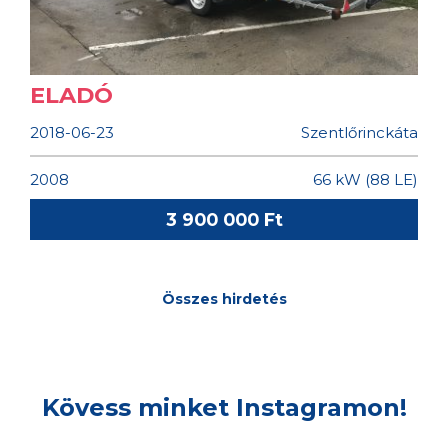
QUICKSILVER COMMANDER
FLAMINGO MOTOROS KISHAJÓ
ELADÓ
2018-06-23
Szentlőrinckáta
2008
66 kW (88 LE)
3 900 000 Ft
Összes hirdetés
Kövess minket Instagramon!