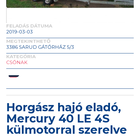
FELADÁS DÁTUMA
2019-03-03
MEGTEKINTHETŐ
3386 SARUD GÁTŐRHÁZ 5/3
KATEGÓRIA
CSÓNAK
Horgász hajó eladó,
Mercury 40 LE 4S
külmotorral szerelve