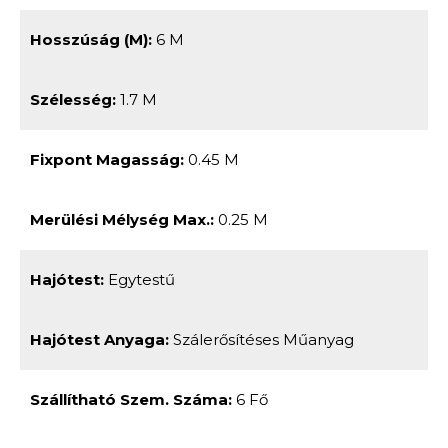
Hosszúság (m):
6 M
Szélesség:
1.7 M
Fixpont Magasság:
0.45 M
Merülési Mélység Max.:
0.25 M
Hajótest:
Egytestű
Hajótest Anyaga:
Szálerősítéses Műanyag
Szállítható Szem. Száma:
6 Fő