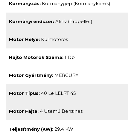
Kormányzás:
Kormánygép (kormánykerék)
Kormányrendszer:
Aktív (propeller)
Motor Helye:
Külmotoros
Hajtó Motorok Száma:
1 Db
Motor Gyártmány:
MERCURY
Motor Típus:
40 Le LELPT 4S
Motor Fajta:
4 Ütemű Benzines
Teljesítmény (kW):
29.4 KW