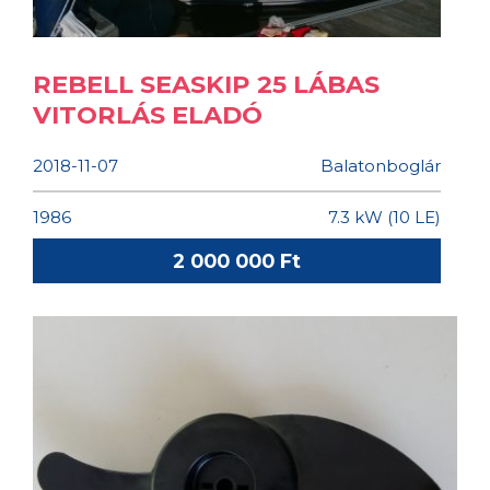
REBELL SEASKIP 25 LÁBAS
VITORLÁS ELADÓ
2018-11-07
Balatonboglár
1986
7.3 kW (10 LE)
2 000 000 Ft