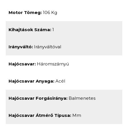
Motor Tömeg:
106 Kg
Kihajtások Száma:
1
Irányváltó:
Irányváltóval
Hajócsavar:
Háromszárnyú
Hajócsavar Anyaga:
Acél
Hajócsavar Forgásiránya:
Balmenetes
Hajócsavar Átmérő Típusa:
Mm