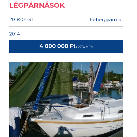
LÉGPÁRNÁSOK
2018-01-31
Fehérgyarmat
2014
4 000 000 Ft
+27% ÁFA