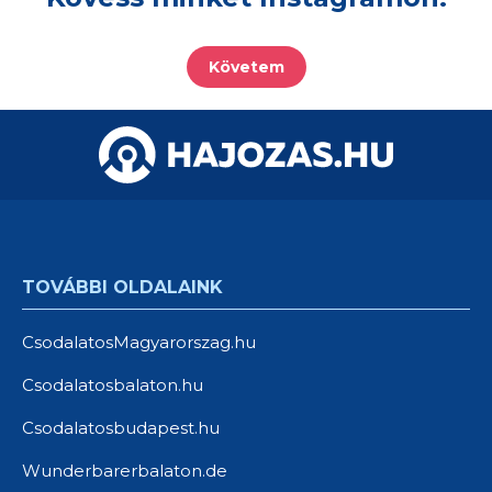
Követem
TOVÁBBI OLDALAINK
CsodalatosMagyarorszag.hu
Csodalatosbalaton.hu
Csodalatosbudapest.hu
Wunderbarerbalaton.de