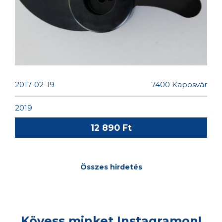
YAMAHA, MINN-KOTA
PROPELLER
2017-02-19
7400 Kaposvár
2019
12 890 Ft
Összes hirdetés
Kövess minket Instagramon!