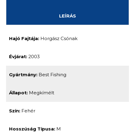
LEÍRÁS
Hajó Fajtája:
Horgász Csónak
Évjárat:
2003
Gyártmány:
Best Fishing
Állapot:
Megkímélt
Szín:
Fehér
Hosszúság Típusa:
M