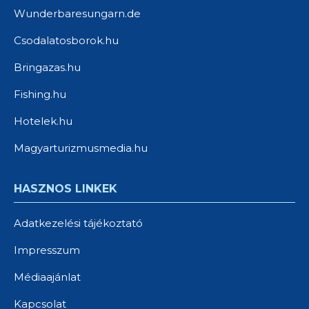
Wunderbaresungarn.de
Csodalatosborok.hu
Bringazas.hu
Fishing.hu
Hotelek.hu
Magyarturizmusmedia.hu
HASZNOS LINKEK
Adatkezelési tájékoztató
Impresszum
Médiaajánlat
Kapcsolat