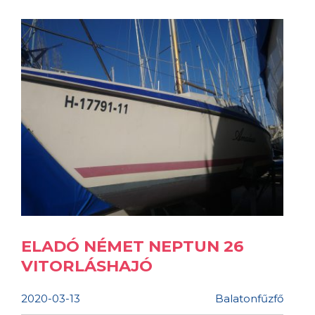
ELADÓ NÉMET NEPTUN 26
VITORLÁSHAJÓ
2020-03-13
Balatonfűzfő