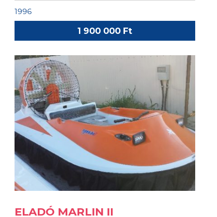
1996
1 900 000 Ft
ELADÓ MARLIN II