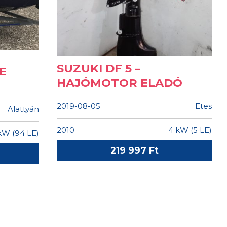
SUZUKI DF 5 –
E
HAJÓMOTOR ELADÓ
2019-08-05
Etes
Alattyán