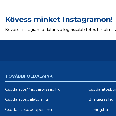
2019
1920
12 890 Ft
Kövess minket Instagramon!
Kövesd Instagram oldalunk a legfrissebb fotós tartalmak