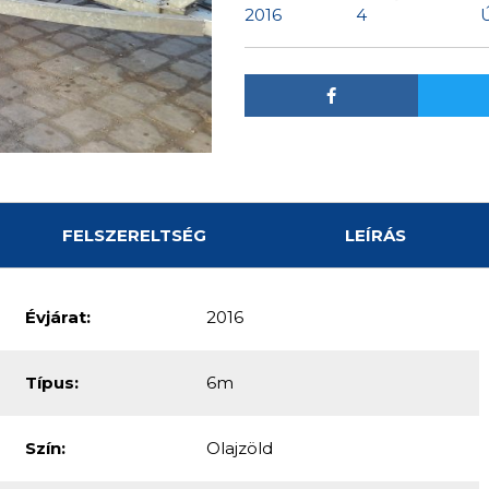
2016
4
Ú
FELSZERELTSÉG
LEÍRÁS