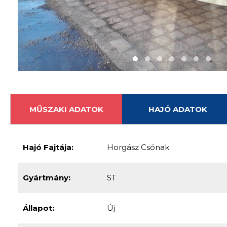
MŰSZAKI ADATOK
HAJÓ ADATOK