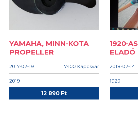
YAMAHA, MINN-KOTA
1920-A
PROPELLER
ELADÓ
2017-02-19
7400 Kaposvár
2018-02-14