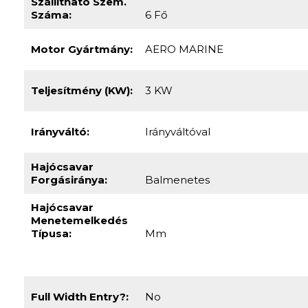
Irányváltó:
Irányváltóval
Hajócsavar
Forgásiránya:
Balmenetes
Hajócsavar
Menetemelkedés
Típusa:
Mm
Full Width Entry?:
No