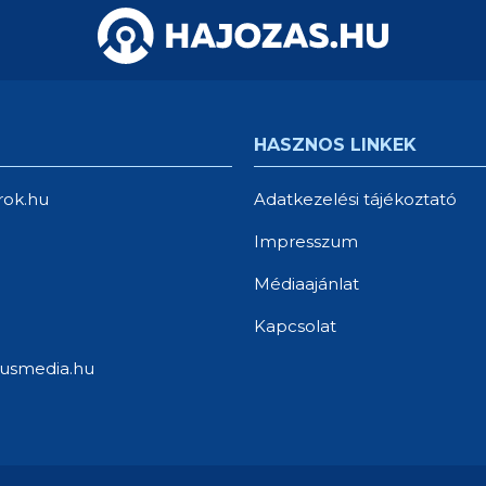
rok.hu
Adatkezelési tájékoztató
Impresszum
Médiaajánlat
Kapcsolat
usmedia.hu