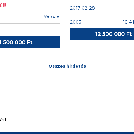
Összes hirdetés
ért!
HASZNOS LINKEK