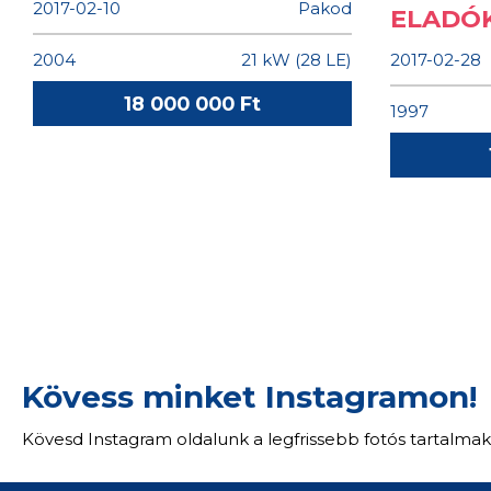
Kövess minket Instagramon!
Kövesd Instagram oldalunk a legfrissebb fotós tartalmak
TOVÁBBI OLDALAINK