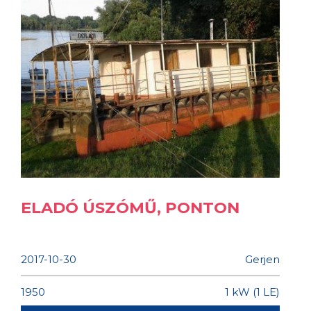
ELADÓ ÚSZÓMŰ, PONTON
2017-10-30
Gerjen
1950
1 kW (1 LE)