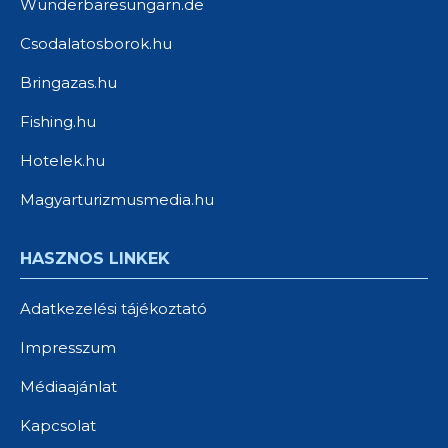
Wunderbaresungarn.de
Csodalatosborok.hu
Bringazas.hu
Fishing.hu
Hotelek.hu
Magyarturizmusmedia.hu
HASZNOS LINKEK
Adatkezelési tájékoztató
Impresszum
Médiaajánlat
Kapcsolat