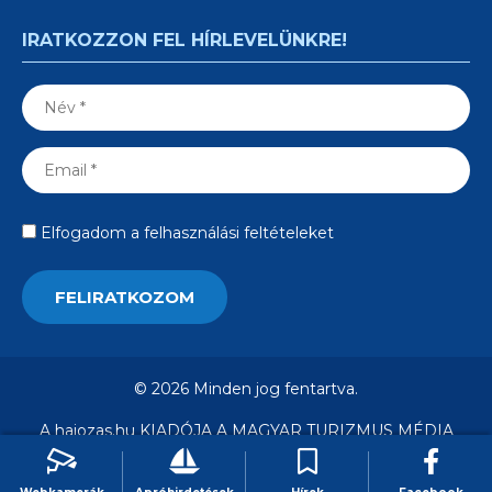
IRATKOZZON FEL HÍRLEVELÜNKRE!
Elfogadom a felhasználási feltételeket
© 2026 Minden jog fentartva.
A hajozas.hu KIADÓJA A MAGYAR TURIZMUS MÉDIA
KFT.