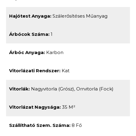
Hajótest Anyaga:
Szálerősítéses Műanyag
Árbócok Száma:
1
Árbóc Anyaga:
Karbon
Vitorlázati Rendszer:
Kat
Vitorlák:
Nagyvitorla (grósz), Orrvitorla (fock)
Vitorlázat Nagysága:
35 M²
Szállítható Szem. Száma:
8 Fő