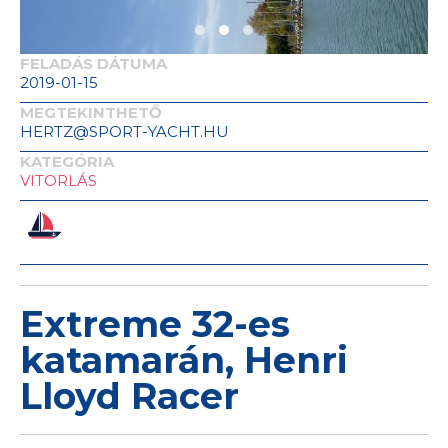
FELADÁS DÁTUMA
2019-01-15
MEGTEKINTHETŐ
HERTZ@SPORT-YACHT.HU
KATEGÓRIA
VITORLÁS
Extreme 32-es
katamarán, Henri
Lloyd Racer