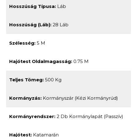
Hosszúság Típusa:
Láb
Hosszúság (láb):
28 Láb
Szélesség:
5 M
Hajótest Oldalmagasság:
0.75 M
Teljes Tömeg:
500 Kg
Kormányzás:
Kormányszár (kézi Kormányrúd)
Kormányrendszer:
2 Db Kormánylapát (passzív)
Hajótest:
Katamarán