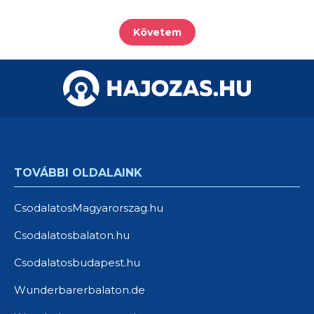
Követem
TOVÁBBI OLDALAINK
CsodalatosMagyarorszag.hu
Csodalatosbalaton.hu
Csodalatosbudapest.hu
Wunderbarerbalaton.de