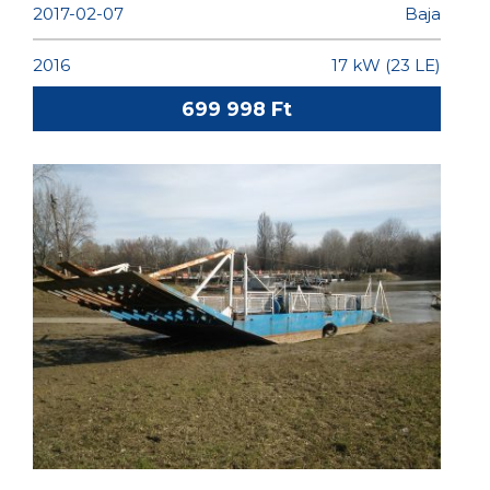
2017-02-07
Baja
2016
17 kW (23 LE)
699 998 Ft