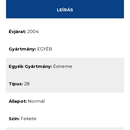
LEÍRÁS
Évjárat:
2004
Gyártmány:
EGYÉB
Egyéb Gyártmány:
Extreme
Típus:
28
Állapot:
Normál
Szín:
Fekete