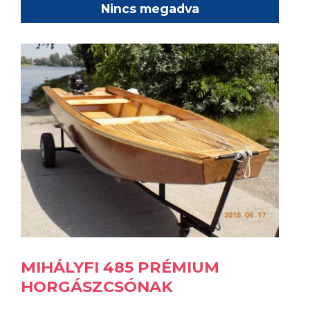
Nincs megadva
MIHÁLYFI 485 PRÉMIUM
HORGÁSZCSÓNAK