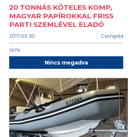
20 TONNÁS KÖTELES KOMP,
MAGYAR PAPÍROKKAL FRISS
PARTI SZEMLÉVEL ELADÓ
2017-03-30
Csongrád
1979
Nincs megadva