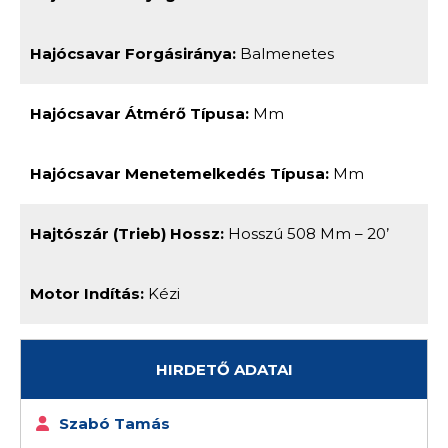
Hajócsavar Forgásiránya:
Balmenetes
Hajócsavar Átmérő Típusa:
Mm
Hajócsavar Menetemelkedés Típusa:
Mm
Hajtószár (trieb) Hossz:
Hosszú 508 Mm – 20’
Motor Indítás:
Kézi
HIRDETŐ ADATAI
Szabó Tamás