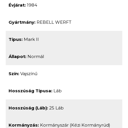
Évjárat:
1984
Gyártmány:
REBELL WERFT
Típus:
Mark II
Állapot:
Normál
Szín:
Vajszínű
Hosszúság Típusa:
Láb
Hosszúság (láb):
25 Láb
Kormányzás:
Kormányszár (kézi Kormányrúd)