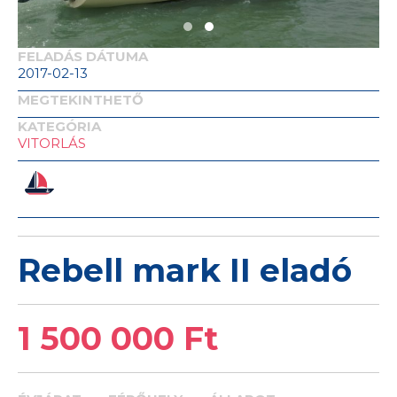
FELADÁS DÁTUMA
2017-02-13
MEGTEKINTHETŐ
KATEGÓRIA
VITORLÁS
Rebell mark II eladó
1 500 000 Ft