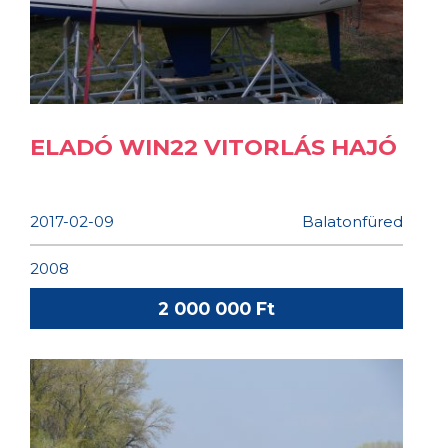
ELADÓ WIN22 VITORLÁS HAJÓ
2017-02-09
Balatonfüred
2008
2 000 000 Ft