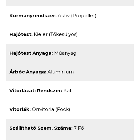
Kormányrendszer:
Aktív (propeller)
Hajótest:
Kieler (tőkesúlyos)
Hajótest Anyaga:
Műanyag
Árbóc Anyaga:
Alumínium
Vitorlázati Rendszer:
Kat
Vitorlák:
Orrvitorla (fock)
Szállítható Szem. Száma:
7 Fő