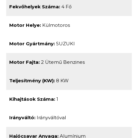
Fekvőhelyek Száma:
4 Fő
Motor Helye:
Külmotoros
Motor Gyártmány:
SUZUKI
Motor Fajta:
2 Ütemű Benzines
Teljesítmény (kW):
8 KW
Kihajtások Száma:
1
Irányváltó:
Irányváltóval
Hajócsavar Anyaga:
Alumínium