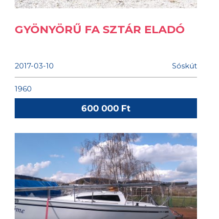
GYÖNYÖRŰ FA SZTÁR ELADÓ
2017-03-10
Sóskút
1960
600 000 Ft