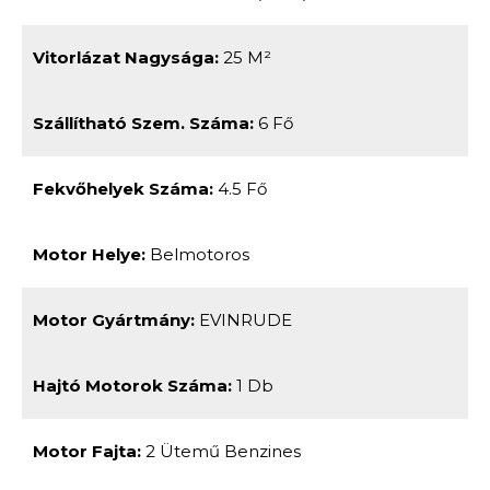
Vitorlázat Nagysága:
25 M²
Szállítható Szem. Száma:
6 Fő
Fekvőhelyek Száma:
4.5 Fő
Motor Helye:
Belmotoros
Motor Gyártmány:
EVINRUDE
Hajtó Motorok Száma:
1 Db
Motor Fajta:
2 Ütemű Benzines