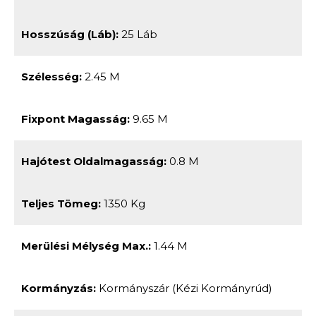
Hosszúság (láb):
25 Láb
Szélesség:
2.45 M
Fixpont Magasság:
9.65 M
Hajótest Oldalmagasság:
0.8 M
Teljes Tömeg:
1350 Kg
Merülési Mélység Max.:
1.44 M
Kormányzás:
Kormányszár (kézi Kormányrúd)