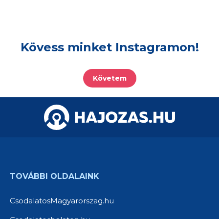
Kövess minket Instagramon!
Követem
TOVÁBBI OLDALAINK
CsodalatosMagyarorszag.hu