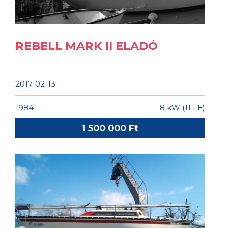
REBELL MARK II ELADÓ
2017-02-13
1984
8 kW (11 LE)
1 500 000 Ft