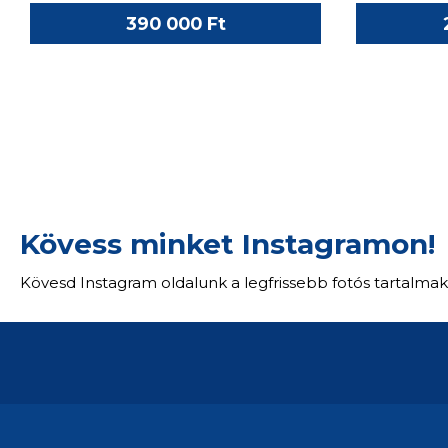
390 000 Ft
Kövess minket Instagramon!
Kövesd Instagram oldalunk a legfrissebb fotós tartalmak