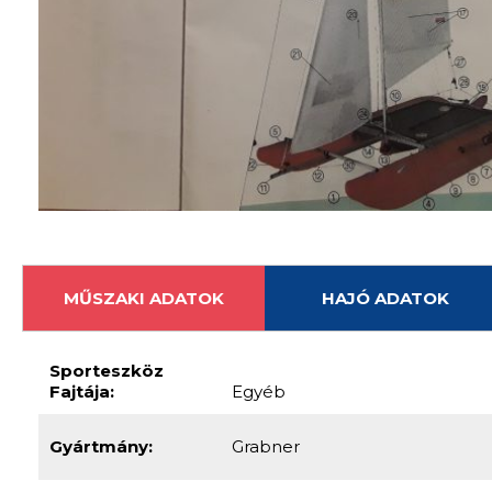
MŰSZAKI ADATOK
HAJÓ ADATOK
Sporteszköz
Fajtája:
Egyéb
Gyártmány:
Grabner