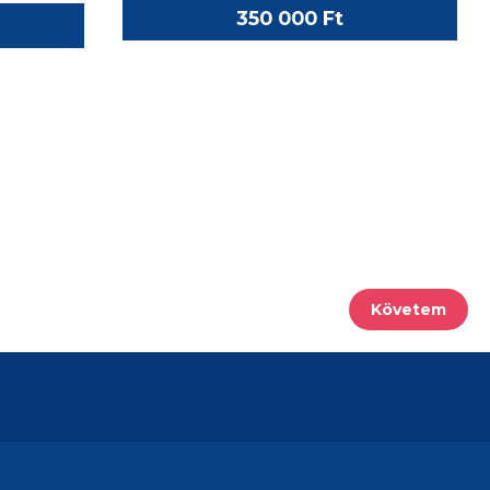
350 000 Ft
Követem