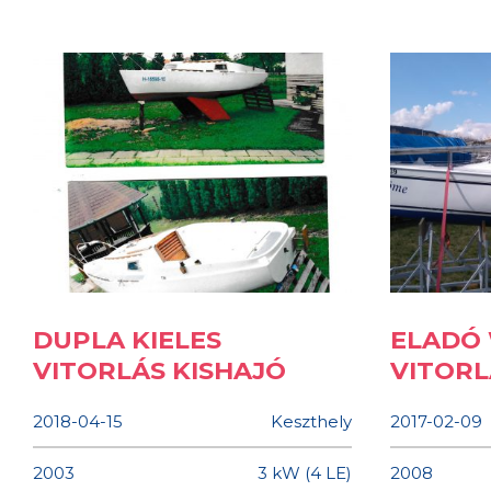
DUPLA KIELES
ELADÓ 
VITORLÁS KISHAJÓ
VITORL
2018-04-15
Keszthely
2017-02-09
2003
3 kW (4 LE)
2008