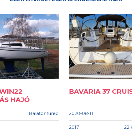
WIN22
BAVARIA 37 CRUI
ÁS HAJÓ
Balatonfüred
2020-08-11
2017
22 