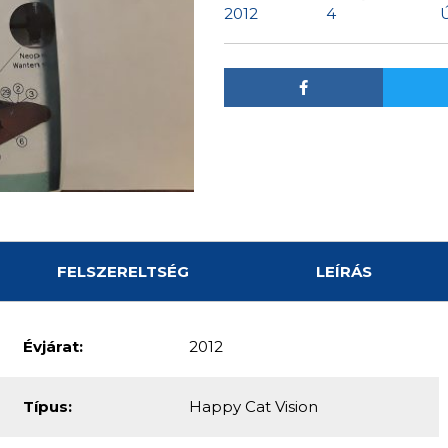
2012
4
FELSZERELTSÉG
LEÍRÁS
Évjárat:
2012
Típus:
Happy Cat Vision