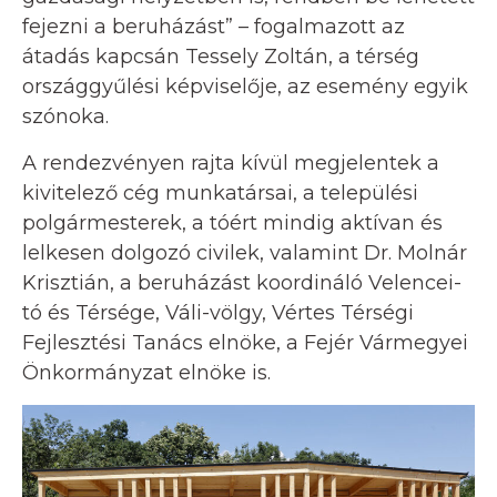
fejezni a beruházást” – fogalmazott az
átadás kapcsán Tessely Zoltán, a térség
országgyűlési képviselője, az esemény egyik
szónoka.
A rendezvényen rajta kívül megjelentek a
kivitelező cég munkatársai, a települési
polgármesterek, a tóért mindig aktívan és
lelkesen dolgozó civilek, valamint Dr. Molnár
Krisztián, a beruházást koordináló Velencei-
tó és Térsége, Váli-völgy, Vértes Térségi
Fejlesztési Tanács elnöke, a Fejér Vármegyei
Önkormányzat elnöke is.