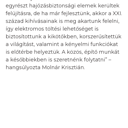
egyrészt hajózásbiztonsági elemek kerültek
felújításra, de ha már fejlesztünk, akkor a XXI.
század kihívásainak is meg akartunk felelni,
így elektromos töltési lehetőséget is
biztosítottunk a kikötőkben, korszerűsítettük
a világítást, valamint a kényelmi funkciókat
is előtérbe helyeztük. A közös, építő munkát
a későbbiekben is szeretnénk folytatni” –
hangsúlyozta Molnár Krisztián.