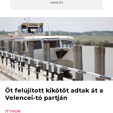
HIRDETÉS
Öt felújított kikötőt adtak át a
Velencei-tó partján
ITTHON