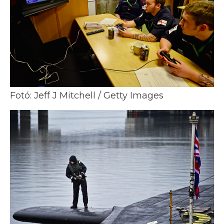
Fotó: Jeff J Mitchell / Getty Images