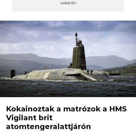
HIRDETÉS
Kokainoztak a matrózok a HMS
Vigilant brit
atomtengeralattjárón