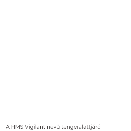
A HMS Vigilant nevű tengeralattjáró