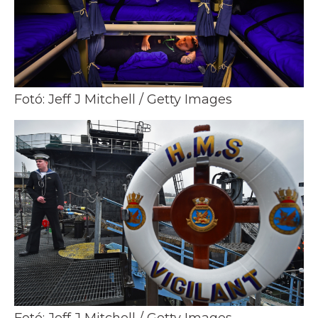
Fotó: Jeff J Mitchell / Getty Images
Fotó: Jeff J Mitchell / Getty Images