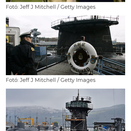
Fotó: Jeff J Mitchell / Getty Images
Fotó: Jeff J Mitchell / Getty Images