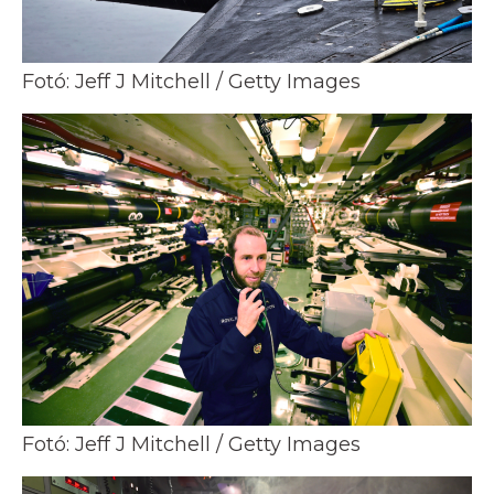
Fotó: Jeff J Mitchell / Getty Images
Fotó: Jeff J Mitchell / Getty Images