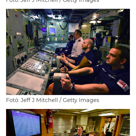
Fotó: Jeff J Mitchell / Getty Images