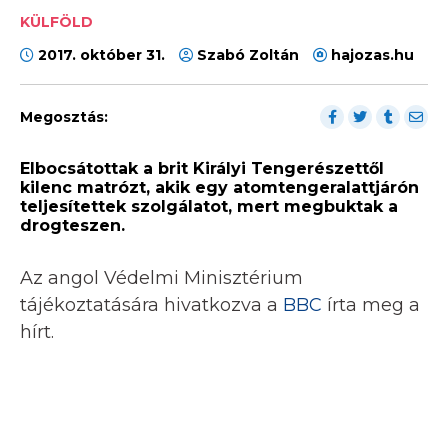
KÜLFÖLD
2017. október 31.
Szabó Zoltán
hajozas.hu
Megosztás:
Elbocsátottak a brit Királyi Tengerészettől
kilenc matrózt, akik egy atomtengeralattjárón
teljesítettek szolgálatot, mert megbuktak a
drogteszen.
Az angol Védelmi Minisztérium
tájékoztatására hivatkozva a
BBC
írta meg a
hírt.