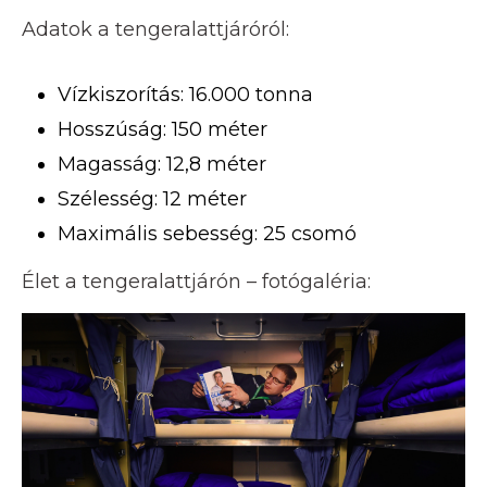
Adatok a tengeralattjáróról:
Vízkiszorítás: 16.000 tonna
Hosszúság: 150 méter
Magasság: 12,8 méter
Szélesség: 12 méter
Maximális sebesség: 25 csomó
Élet a tengeralattjárón – fotógaléria: