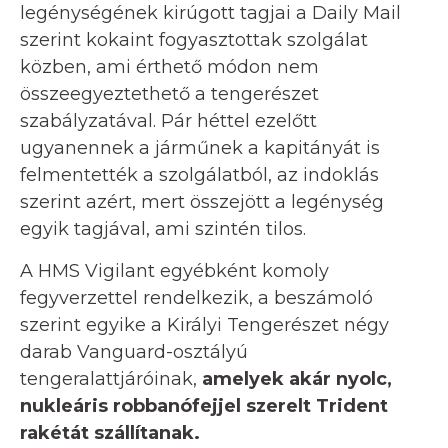
legénységének kirúgott tagjai a Daily Mail
szerint kokaint fogyasztottak szolgálat
közben, ami érthető módon nem
összeegyeztethető a tengerészet
szabályzatával. Pár héttel ezelőtt
ugyanennek a járműnek a kapitányát is
felmentették a szolgálatból, az indoklás
szerint azért, mert összejött a legénység
egyik tagjával, ami szintén tilos.
A HMS Vigilant egyébként komoly
fegyverzettel rendelkezik, a beszámoló
szerint egyike a Királyi Tengerészet négy
darab Vanguard-osztályú
tengeralattjáróinak,
amelyek akár nyolc,
nukleáris robbanófejjel szerelt Trident
rakétát szállítanak.