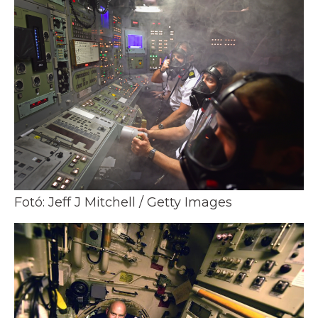
Fotó: Jeff J Mitchell / Getty Images