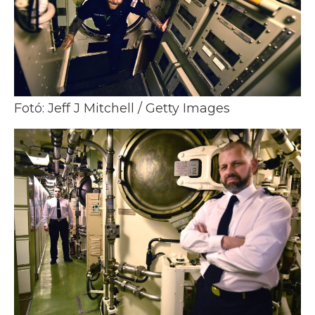
Fotó: Jeff J Mitchell / Getty Images