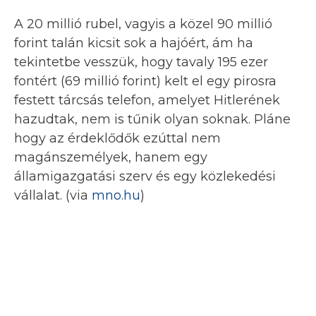
A 20 millió rubel, vagyis a közel 90 millió
forint talán kicsit sok a hajóért, ám ha
tekintetbe vesszük, hogy tavaly 195 ezer
fontért (69 millió forint) kelt el egy pirosra
festett tárcsás telefon, amelyet Hitlerének
hazudtak, nem is tűnik olyan soknak. Pláne
hogy az érdeklődők ezúttal nem
magánszemélyek, hanem egy
államigazgatási szerv és egy közlekedési
vállalat. (via
mno.hu
)