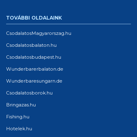
TOVÁBBI OLDALAINK
CsodalatosMagyarorszag.hu
Csodalatosbalaton.hu
Csodalatosbudapest.hu
Wunderbarerbalaton.de
Wunderbaresungarn.de
Csodalatosborok.hu
Bringazas.hu
Fishing.hu
Hotelek.hu