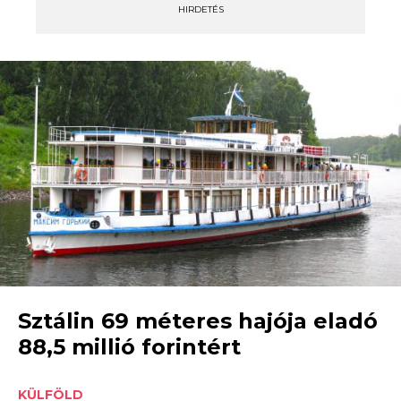
HIRDETÉS
Sztálin 69 méteres hajója eladó
88,5 millió forintért
KÜLFÖLD