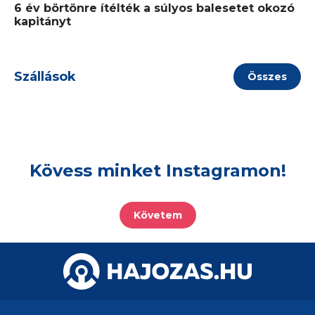
6 év börtönre ítélték a súlyos balesetet okozó
kapitányt
Szállások
Összes
Kövess minket Instagramon!
Követem