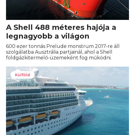
A Shell 488 méteres hajója a
legnagyobb a világon
600 ezer tonnás Prelude monstrum 2017-re áll
szolgálatba Ausztrália partjainál, ahol a Shell
földgázkitermelő-üzemeként fog működni.
Külföld