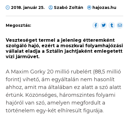
2018. január 25.
Szabó Zoltán
hajozas.hu
Megosztás:
Veszteséget termel a jelenleg étteremként
szolgáló hajó, ezért a moszkvai folyamhajózási
vállalat eladja a Sztálin jachtjaként emlegetett
vízi járművet.
A Maxim Gorky 20 millió rubelért (88,5 millió
forint) vihető, ám egyáltalán nem hasonlít
ahhoz, amit ma általában ez alatt a szó alatt
értünk. Közönséges, háromszintes folyami
hajóról van szó, amelyen megfordult a
történelem egy-két elhíresült figurája.