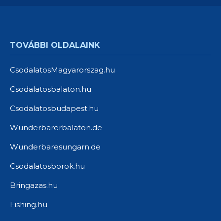
TOVÁBBI OLDALAINK
CsodalatosMagyarorszag.hu
Csodalatosbalaton.hu
Csodalatosbudapest.hu
Wunderbarerbalaton.de
Wunderbaresungarn.de
Csodalatosborok.hu
Bringazas.hu
Fishing.hu