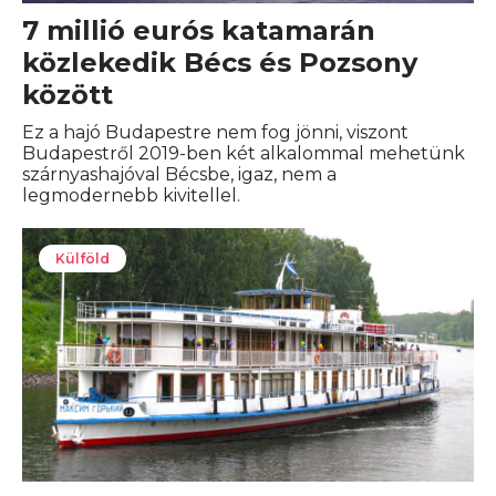
7 millió eurós katamarán
közlekedik Bécs és Pozsony
között
Ez a hajó Budapestre nem fog jönni, viszont
Budapestről 2019-ben két alkalommal mehetünk
szárnyashajóval Bécsbe, igaz, nem a
legmodernebb kivitellel.
Külföld