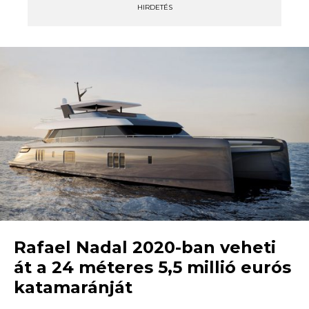
HIRDETÉS
Rafael Nadal 2020-ban veheti
át a 24 méteres 5,5 millió eurós
katamaránját