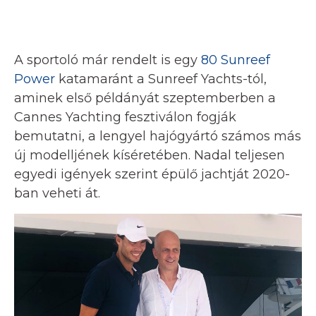
A sportoló már rendelt is egy
80 Sunreef
Power
katamaránt a Sunreef Yachts-tól,
aminek első példányát szeptemberben a
Cannes Yachting fesztiválon fogják
bemutatni, a lengyel hajógyártó számos más
új modelljének kíséretében. Nadal teljesen
egyedi igények szerint épülő jachtját 2020-
ban veheti át.