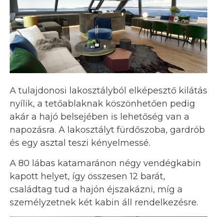
A tulajdonosi lakosztályból elképesztő kilátás
nyílik, a tetőablaknak köszönhetően pedig
akár a hajó belsejében is lehetőség van a
napozásra. A lakosztályt fürdőszoba, gardrób
és egy asztal teszi kényelmessé.
A 80 lábas katamaránon négy vendégkabin
kapott helyet, így összesen 12 barát,
családtag tud a hajón éjszakázni, míg a
személyzetnek két kabin áll rendelkezésre.