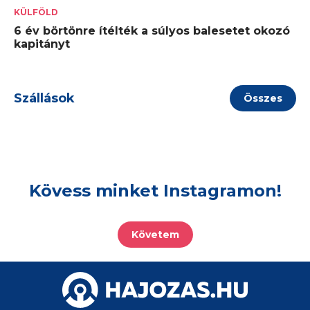
KÜLFÖLD
6 év börtönre ítélték a súlyos balesetet okozó
kapitányt
Szállások
Összes
Kövess minket Instagramon!
Követem