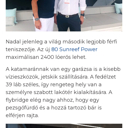
Nadal jelenleg a világ második legjobb férfi
teniszezője. Az új
80 Sunreef Power
maximálisan 2400 lóerős lehet.
A katamaránnak van egy garázsa is a kisebb
vízieszközök, jetskik szállítására. A fedélzet
39 láb széles, így rengeteg hely van a
személyre szabott lakótér kialakítására. A
flybridge elég nagy ahhoz, hogy egy
pezsgőfürdő és a hozzá tartozó bár is
elférjen rajta.