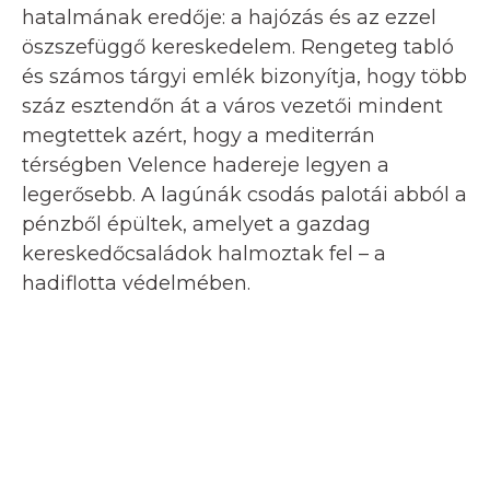
hatalmának eredője: a hajózás és az ezzel
öszszefüggő kereskedelem. Rengeteg tabló
és számos tárgyi emlék bizonyítja, hogy több
száz esztendőn át a város vezetői mindent
megtettek azért, hogy a mediterrán
térségben Velence hadereje legyen a
legerősebb. A lagúnák csodás palotái abból a
pénzből épültek, amelyet a gazdag
kereskedőcsaládok halmoztak fel – a
hadiflotta védelmében.