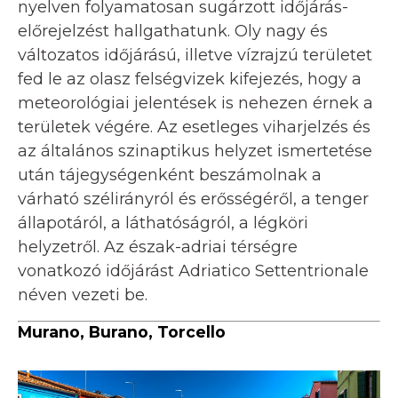
nyelven folyamatosan sugárzott időjárás-
előrejelzést hallgathatunk. Oly nagy és
változatos időjárású, illetve vízrajzú területet
fed le az olasz felségvizek kifejezés, hogy a
meteorológiai jelentések is nehezen érnek a
területek végére. Az esetleges viharjelzés és
az általános szinaptikus helyzet ismertetése
után tájegységenként beszámolnak a
várható szélirányról és erősségéről, a tenger
állapotáról, a láthatóságról, a légköri
helyzetről. Az észak-adriai térségre
vonatkozó időjárást Adriatico Settentrionale
néven vezeti be.
Murano, Burano, Torcello