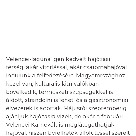
Velencei-lagúna igen kedvelt hajózási
térség, akár vitorlással, akár csatornahajóval
indulunk a felfedezésére. Magyarországhoz
közel van, kulturális látnivalókban
bővelkedik, természeti szépségekkel is
áldott, strandolni is lehet, és a gasztronómiai
élvezetek is adottak. Májustól szeptemberig
ajánljuk hajózásra vizeit, de akár a februári
Velencei Karnevált is meglátogathatjuk
hajóval, hiszen bérelhetők állófűtéssel szerelt