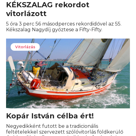
KÉKSZALAG rekordot
vitorlázott
5 óra 3 perc 56 másodperces rekordidővel az 55.
Kékszalag Nagydíj győztese a Fifty-Fifty.
Vitorlázás
Kopár István célba ért!
Negyedikként futott be a tradicionális
feltételekkel szervezett szólóvitorlás földkerülő