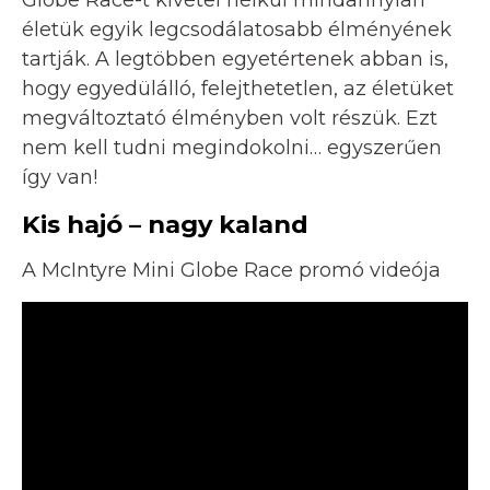
életük egyik legcsodálatosabb élményének
tartják. A legtöbben egyetértenek abban is,
hogy egyedülálló, felejthetetlen, az életüket
megváltoztató élményben volt részük. Ezt
nem kell tudni megindokolni… egyszerűen
így van!
Kis hajó – nagy kaland
A McIntyre Mini Globe Race promó videója