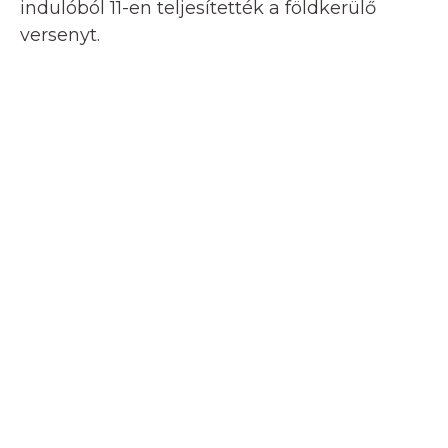
indulóból 11-en teljesítették a földkerülő
versenyt.