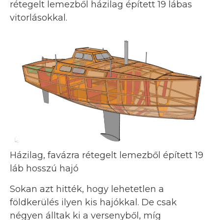
rétegelt lemezből házilag épített 19 lábas
vitorlásokkal.
Házilag, favázra rétegelt lemezből épített 19
láb hosszú hajó
Sokan azt hitték, hogy lehetetlen a
földkerülés ilyen kis hajókkal. De csak
négyen álltak ki a versenyből, míg