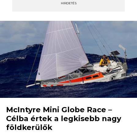
HIRDETÉS
McIntyre Mini Globe Race –
Célba értek a legkisebb nagy
földkerülők