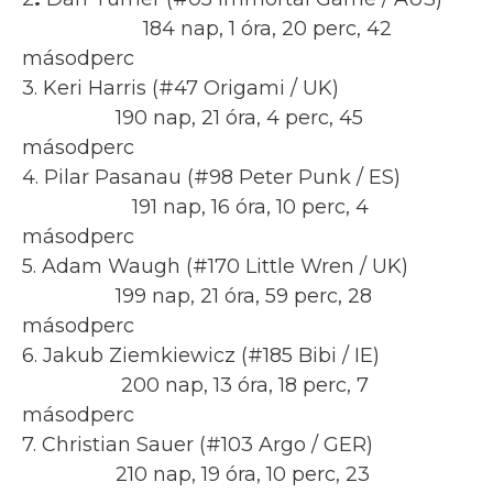
184 nap, 1 óra, 20 perc, 42
másodperc
3. Keri Harris (#47 Origami / UK)
190 nap, 21 óra, 4 perc, 45
másodperc
4. Pilar Pasanau (#98 Peter Punk / ES)
191 nap, 16 óra, 10 perc, 4
másodperc
5. Adam Waugh (#170 Little Wren / UK)
199 nap, 21 óra, 59 perc, 28
másodperc
6. Jakub Ziemkiewicz (#185 Bibi / IE)
200 nap, 13 óra, 18 perc, 7
másodperc
7. Christian Sauer (#103 Argo / GER)
210 nap, 19 óra, 10 perc, 23