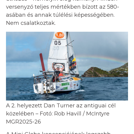
versenyző teljes mértékben bízott az 580-
asában és annak túlélési képességében.
Nem csalatkoztak.
A 2. helyezett Dan Turner az antiguai cél
közelében – Fotó: Rob Havill / McIntyre
MGR2025-26