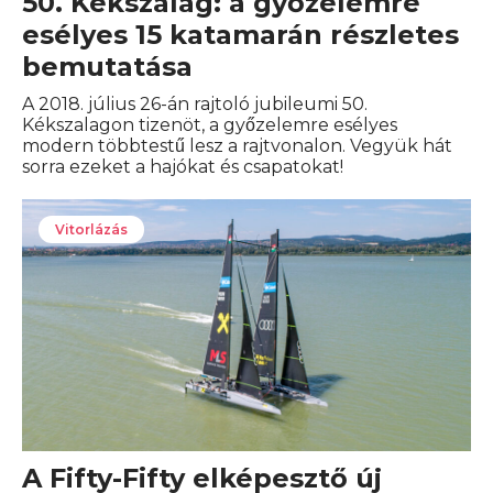
50. Kékszalag: a győzelemre
esélyes 15 katamarán részletes
bemutatása
A 2018. július 26-án rajtoló jubileumi 50.
Kékszalagon tizenöt, a győzelemre esélyes
modern többtestű lesz a rajtvonalon. Vegyük hát
sorra ezeket a hajókat és csapatokat!
Vitorlázás
A Fifty-Fifty elképesztő új