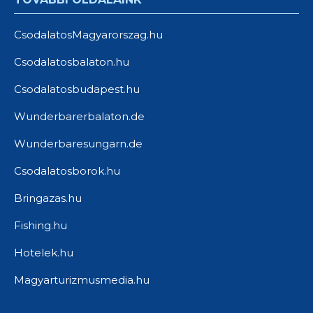
CsodalatosMagyarorszag.hu
Csodalatosbalaton.hu
Csodalatosbudapest.hu
Wunderbarerbalaton.de
Wunderbaresungarn.de
Csodalatosborok.hu
Bringazas.hu
Fishing.hu
Hotelek.hu
Magyarturizmusmedia.hu