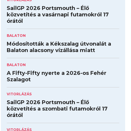
SailGP 2026 Portsmouth – Élő
közvetítés a vasárnapi futamokról 17
órától
BALATON
Módosították a Kékszalag útvonalát a
Balaton alacsony vízállása miatt
BALATON
A Fifty-Fifty nyerte a 2026-os Fehér
Szalagot
VITORLÁZÁS
SailGP 2026 Portsmouth – Élő
közvetítés a szombati futamokról 17
órától
VITORLÁZÁS