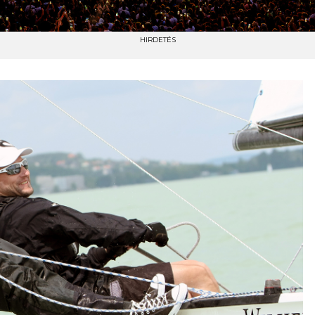
HIRDETÉS