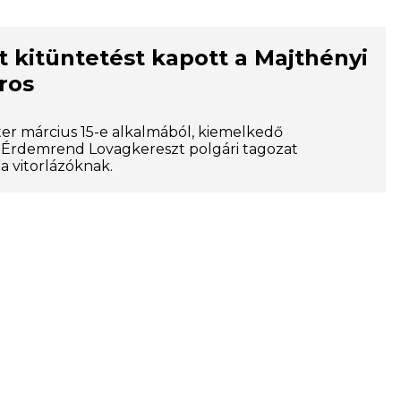
 kitüntetést kapott a Majthényi
ros
ter március 15-e alkalmából, kiemelkedő
Érdemrend Lovagkereszt polgári tagozat
 a vitorlázóknak.