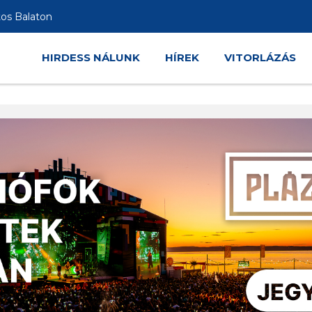
tos Balaton
HIRDESS NÁLUNK
HÍREK
VITORLÁZÁS