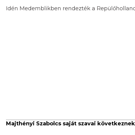
Idén Medemblikben rendezték a Repülőhollandi
Majthényi Szabolcs saját szavai következnek