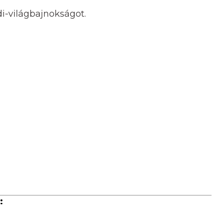
-világbajnokságot.
: