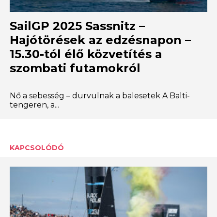
SailGP 2025 Sassnitz –
Hajótörések az edzésnapon –
15.30-tól élő közvetítés a
szombati futamokról
Nő a sebesség – durvulnak a balesetek A Balti-
tengeren, a...
KAPCSOLÓDÓ