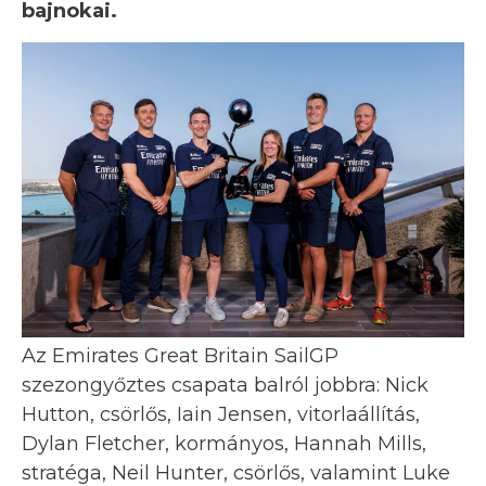
bajnokai.
Az Emirates Great Britain SailGP
szezongyőztes csapata balról jobbra: Nick
Hutton, csörlős, Iain Jensen, vitorlaállítás,
Dylan Fletcher, kormányos, Hannah Mills,
stratéga, Neil Hunter, csörlős, valamint Luke