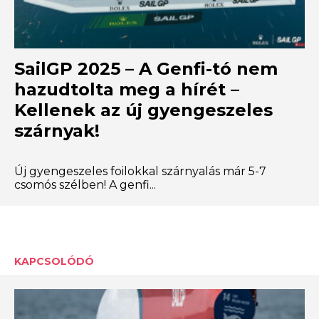
SailGP 2025 – A Genfi-tó nem
hazudtolta meg a hírét –
Kellenek az új gyengeszeles
szárnyak!
Új gyengeszeles foilokkal szárnyalás már 5-7
csomós szélben! A genfi...
KAPCSOLÓDÓ