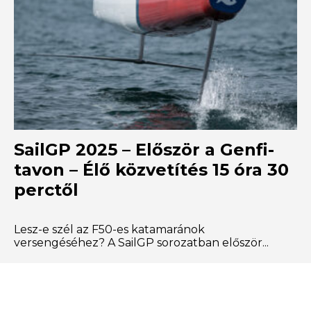
SailGP 2025 – Először a Genfi-
tavon – Élő közvetítés 15 óra 30
perctől
Lesz-e szél az F50-es katamaránok
versengéséhez? A SailGP sorozatban először...