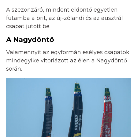
A szezonzáró, mindent eldöntő egyetlen
futamba a brit, az új-zélandi és az ausztrál
csapat jutott be.
A Nagydöntő
Valamennyit az egyformán esélyes csapatok
mindegyike vitorlázott az élen a Nagydöntő
során.