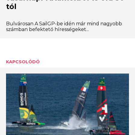
tól
Bulvárosan A SailGP-be idén már mind nagyobb
számban befektető hírességeket...
KAPCSOLÓDÓ