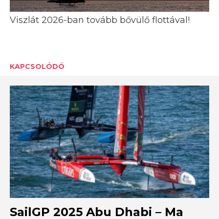
Viszlát 2026-ban tovább bővülő flottával!
KAPCSOLÓDÓ
SailGP 2025 Abu Dhabi – Ma