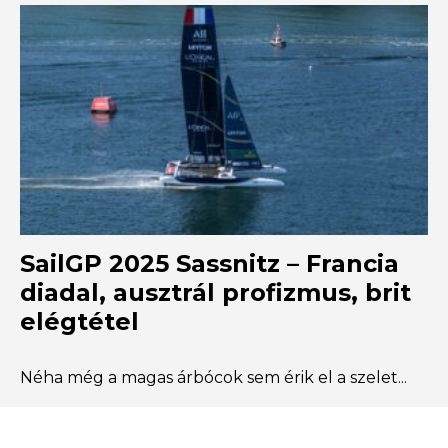
SailGP 2025 Sassnitz – Francia
diadal, ausztrál profizmus, brit
elégtétel
Néha még a magas árbócok sem érik el a szelet...