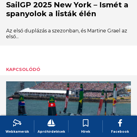
SailGP 2025 New York – Ismét a
spanyolok a listák élén
Az első duplázás a szezonban, és Martine Grael az
első...
KAPCSOLÓDÓ
Webkamerák
Apróhirdetések
Hírek
Facebook