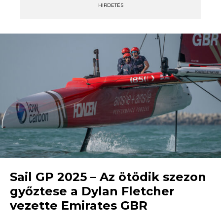
HIRDETÉS
Sail GP 2025 – Az ötödik szezon
győztese a Dylan Fletcher
vezette Emirates GBR