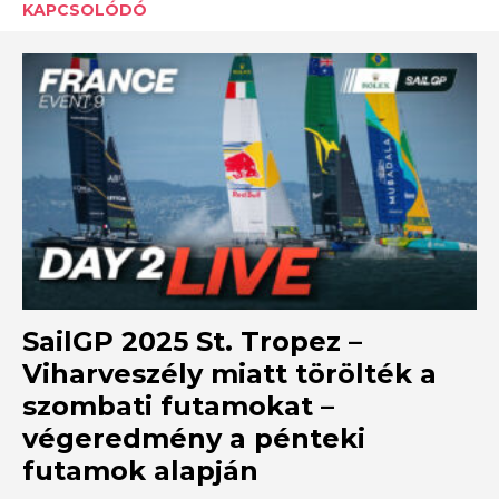
KAPCSOLÓDÓ
SailGP 2025 St. Tropez –
Viharveszély miatt törölték a
szombati futamokat –
végeredmény a pénteki
futamok alapján