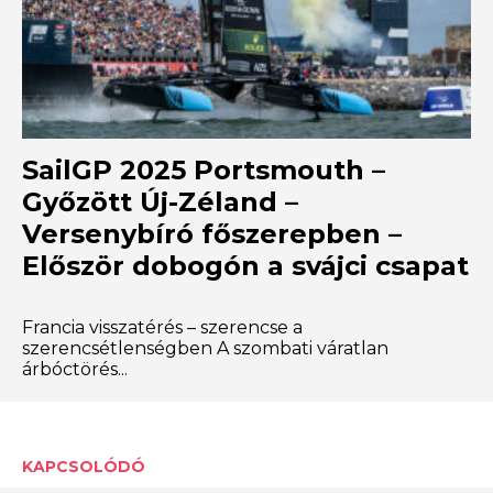
SailGP 2025 Portsmouth –
Győzött Új-Zéland –
Versenybíró főszerepben –
Először dobogón a svájci csapat
Francia visszatérés – szerencse a
szerencsétlenségben A szombati váratlan
árbóctörés...
KAPCSOLÓDÓ