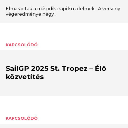
Elmaradtak a második napi küzdelmek A verseny
végeredménye négy...
KAPCSOLÓDÓ
SailGP 2025 St. Tropez – Élő
közvetítés
KAPCSOLÓDÓ