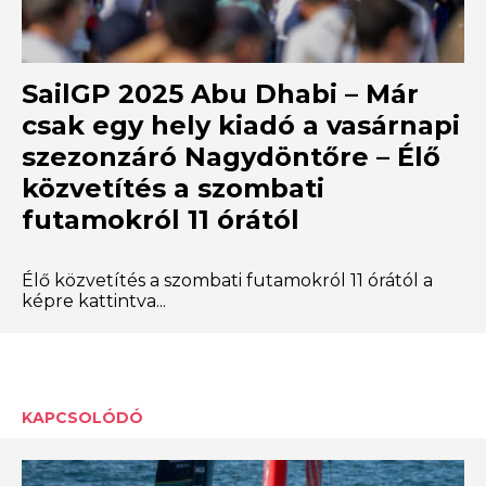
SailGP 2025 Abu Dhabi – Már
csak egy hely kiadó a vasárnapi
szezonzáró Nagydöntőre – Élő
közvetítés a szombati
futamokról 11 órától
Élő közvetítés a szombati futamokról 11 órától a
képre kattintva...
KAPCSOLÓDÓ