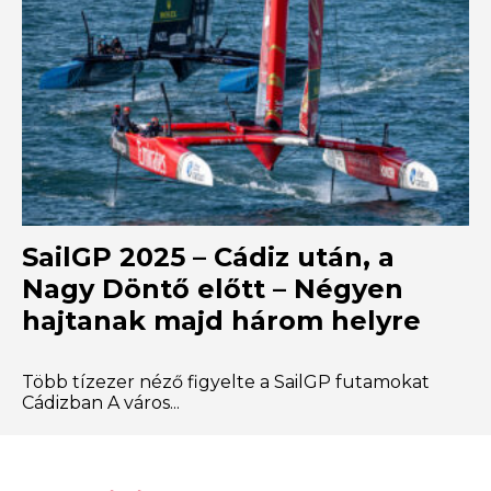
SailGP 2025 – Cádiz után, a
Nagy Döntő előtt – Négyen
hajtanak majd három helyre
Több tízezer néző figyelte a SailGP futamokat
Cádizban A város...