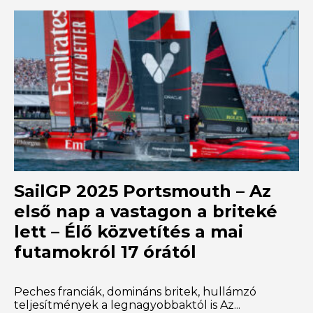
SailGP 2025 Portsmouth – Az
első nap a vastagon a briteké
lett – Élő közvetítés a mai
futamokról 17 órától
Peches franciák, domináns britek, hullámzó
teljesítmények a legnagyobbaktól is Az...