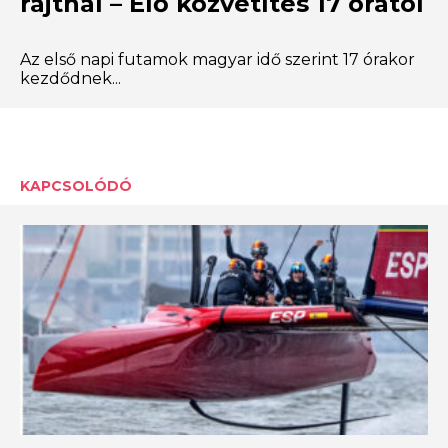
rajtnál – Élő közvetítés 17 órától
Az első napi futamok magyar idő szerint 17 órakor
kezdődnek...
KAPCSOLÓDÓ