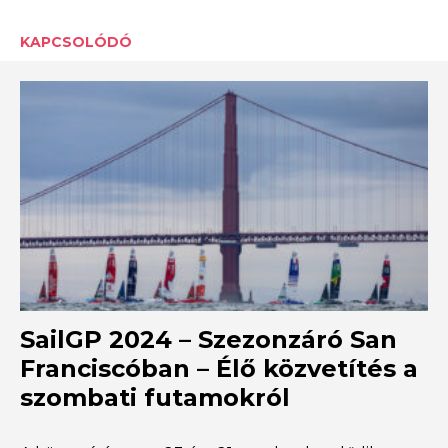
KAPCSOLÓDÓ
SailGP 2024 – Szezonzáró San
Franciscóban – Élő közvetítés a
szombati futamokról