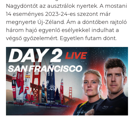
Nagydöntőt az ausztrálok nyertek. A mostani
14 eseményes 2023-24-es szezont már
megnyerte Új-Zéland. Ám a döntőben rajtoló
három hajó egyenlő esélyekkel indulhat a
végső győzelemért. Egyetlen futam dönt.