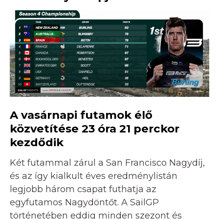
A vasárnapi futamok élő
közvetítése 23 óra 21 perckor
kezdődik
Két futammal zárul a San Francisco Nagydíj,
és az így kialkult éves eredménylistán
legjobb három csapat futhatja az
egyfutamos Nagydöntőt. A SailGP
történetében eddig minden szezont és