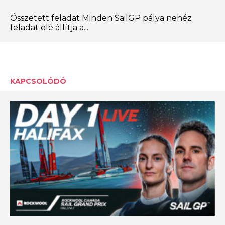
Összetett feladat Minden SailGP pálya nehéz
feladat elé állítja a...
KAPCSOLÓDÓ