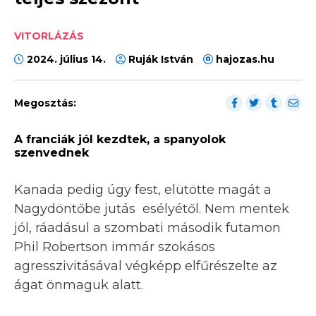
VITORLÁZÁS
2024. július 14.
Ruják István
hajozas.hu
Megosztás:
A franciák jól kezdtek, a spanyolok
szenvednek
Kanada pedig úgy fest, elütötte magát a
Nagydöntőbe jutás esélyétől. Nem mentek
jól, ráadásul a szombati második futamon
Phil Robertson immár szokásos
agresszivitásával végképp elfűrészelte az
ágat önmaguk alatt.