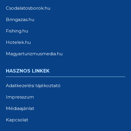
Csodalatosborok.hu
Bringazas.hu
Fishing.hu
Hotelek.hu
Magyarturizmusmedia.hu
HASZNOS LINKEK
Adatkezelési tájékoztató
Impresszum
Médiaajánlat
Kapcsolat