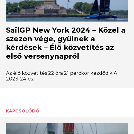
SailGP New York 2024 – Közel a
szezon vége, gyűlnek a
kérdések – Élő közvetítés az
első versenynapról
Az élő közvetítés 22 óra 21 perckor kezdődik A
2023-24-es...
KAPCSOLÓDÓ