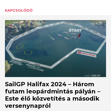
KAPCSOLÓDÓ
SailGP Halifax 2024 – Három
futam leopárdmintás pályán –
Este élő közvetítés a második
versenynapról