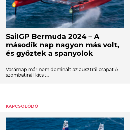
SailGP Bermuda 2024 – A
második nap nagyon más volt,
és győztek a spanyolok
Vasárnap már nem dominált az ausztrál csapat A
szombatinál kicsit...
KAPCSOLÓDÓ