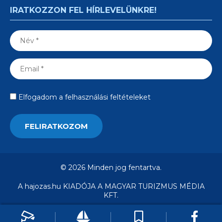
IRATKOZZON FEL HÍRLEVELÜNKRE!
Elfogadom a felhasználási feltételeket
© 2026 Minden jog fentartva.
A hajozas.hu KIADÓJA A MAGYAR TURIZMUS MÉDIA
KFT.