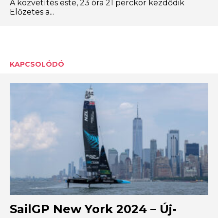
A közvetítés este, 23 óra 21 perckor kezdődik
Előzetes a...
KAPCSOLÓDÓ
SailGP New York 2024 – Új-