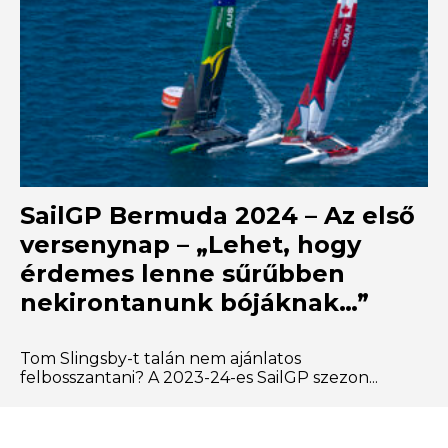
SailGP Bermuda 2024 – Az első
versenynap – „Lehet, hogy
érdemes lenne sűrűbben
nekirontanunk bójáknak…”
Tom Slingsby-t talán nem ajánlatos
felbosszantani? A 2023-24-es SailGP szezon...