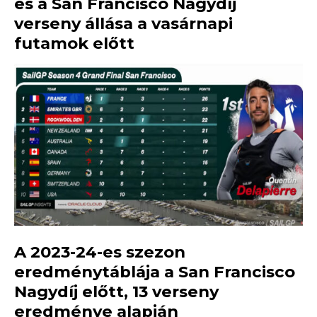
és a San Francisco Nagydíj
verseny állása a vasárnapi
futamok előtt
A 2023-24-es szezon
eredménytáblája a San Francisco
Nagydíj előtt, 13 verseny
eredménye alapján