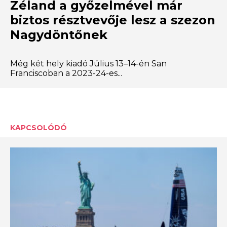
Zéland a győzelmével már
biztos résztvevője lesz a szezon
Nagydöntőnek
Még két hely kiadó Július 13–14-én San
Franciscoban a 2023-24-es...
KAPCSOLÓDÓ