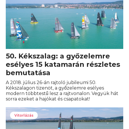
50. Kékszalag: a győzelemre
esélyes 15 katamarán részletes
bemutatása
A 2018. július 26-án rajtoló jubileumi 50.
Kékszalagon tizenöt, a győzelemre esélyes
modern többtestű lesz a rajtvonalon. Vegyük hát
sorra ezeket a hajókat és csapatokat!
Vitorlázás