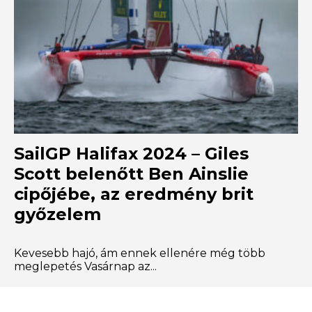
SailGP Halifax 2024 – Giles
Scott belenőtt Ben Ainslie
cipőjébe, az eredmény brit
győzelem
Kevesebb hajó, ám ennek ellenére még több
meglepetés Vasárnap az...