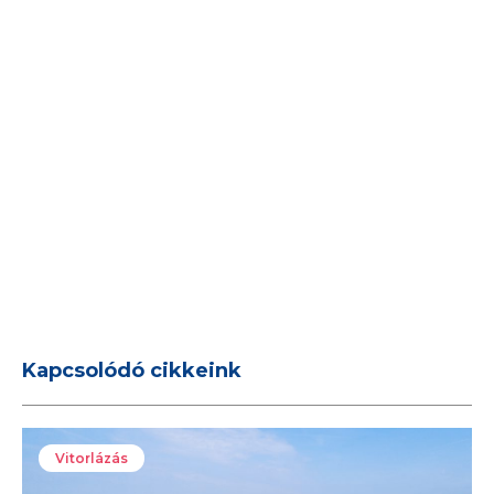
Kapcsolódó cikkeink
Vitorlázás