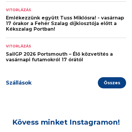
VITORLÁZÁS
Emlékezzünk együtt Tuss Miklósra! - vasárnap
17 órakor a Fehér Szalag díjkiosztója előtt a
Kékszalag Portban!
VITORLÁZÁS
SailGP 2026 Portsmouth – Élő közvetítés a
vasárnapi futamokról 17 órától
Szállások
Összes
Kövess minket Instagramon!