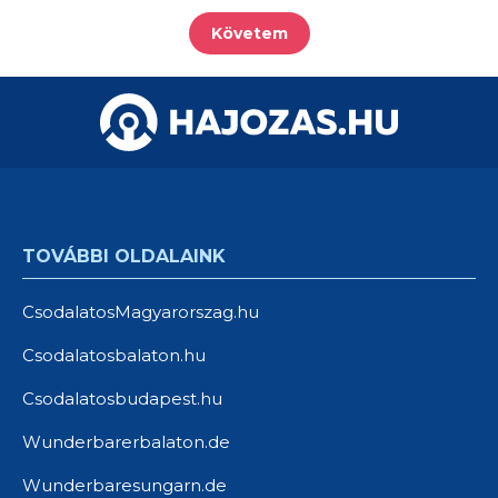
Követem
TOVÁBBI OLDALAINK
CsodalatosMagyarorszag.hu
Csodalatosbalaton.hu
Csodalatosbudapest.hu
Wunderbarerbalaton.de
Wunderbaresungarn.de