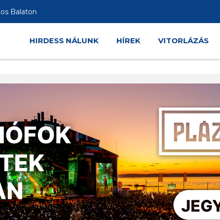
tos Balaton
HIRDESS NÁLUNK
HÍREK
VITORLÁZÁS