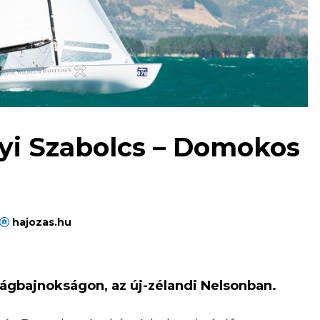
yi Szabolcs – Domokos
hajozas.hu
lágbajnokságon, az új-zélandi Nelsonban.