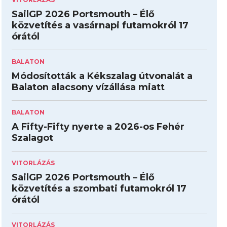
SailGP 2026 Portsmouth – Élő
közvetítés a vasárnapi futamokról 17
órától
BALATON
Módosították a Kékszalag útvonalát a
Balaton alacsony vízállása miatt
BALATON
A Fifty-Fifty nyerte a 2026-os Fehér
Szalagot
VITORLÁZÁS
SailGP 2026 Portsmouth – Élő
közvetítés a szombati futamokról 17
órától
VITORLÁZÁS