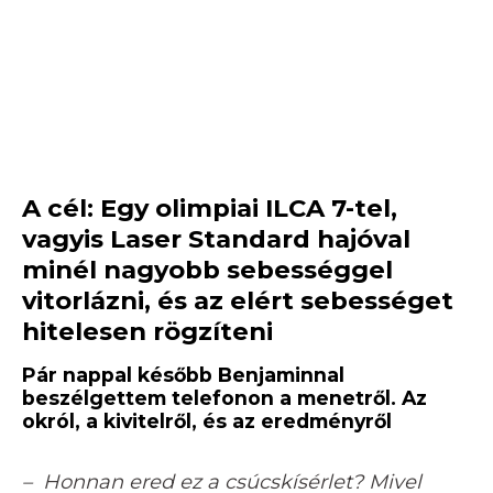
A cél: Egy olimpiai ILCA 7-tel,
vagyis Laser Standard hajóval
minél nagyobb sebességgel
vitorlázni, és az elért sebességet
hitelesen rögzíteni
Pár nappal később Benjaminnal
beszélgettem telefonon a menetről. Az
okról, a kivitelről, és az eredményről
– Honnan ered ez a csúcskísérlet? Mivel