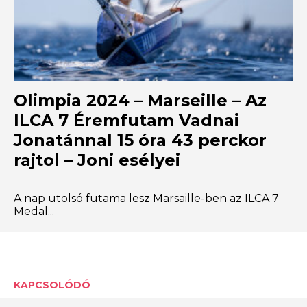
Olimpia 2024 – Marseille – Az
ILCA 7 Éremfutam Vadnai
Jonatánnal 15 óra 43 perckor
rajtol – Joni esélyei
A nap utolsó futama lesz Marsaille-ben az ILCA 7
Medal...
KAPCSOLÓDÓ