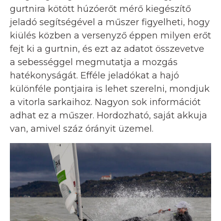
gurtnira kötött húzóerőt mérő kiegészítő
jeladó segítségével a műszer figyelheti, hogy
kiülés közben a versenyző éppen milyen erőt
fejt ki a gurtnin, és ezt az adatot összevetve
a sebességgel megmutatja a mozgás
hatékonyságát. Efféle jeladókat a hajó
különféle pontjaira is lehet szerelni, mondjuk
a vitorla sarkaihoz. Nagyon sok információt
adhat ez a műszer. Hordozható, saját akkuja
van, amivel száz órányit üzemel.