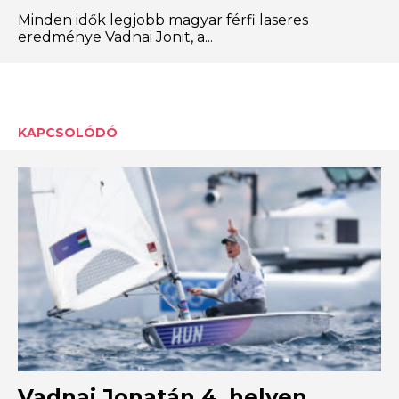
Minden idők legjobb magyar férfi laseres
eredménye Vadnai Jonit, a...
KAPCSOLÓDÓ
Vadnai Jonatán 4. helyen