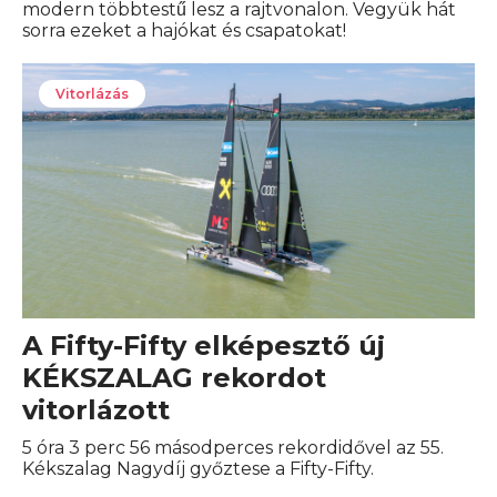
modern többtestű lesz a rajtvonalon. Vegyük hát
sorra ezeket a hajókat és csapatokat!
Vitorlázás
A Fifty-Fifty elképesztő új
KÉKSZALAG rekordot
vitorlázott
5 óra 3 perc 56 másodperces rekordidővel az 55.
Kékszalag Nagydíj győztese a Fifty-Fifty.