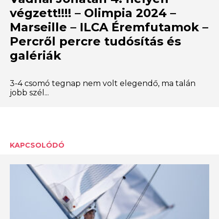
végzett!!!! – Olimpia 2024 –
Marseille – ILCA Éremfutamok –
Percről percre tudósítás és
galériák
3-4 csomó tegnap nem volt elegendő, ma talán
jobb szél...
KAPCSOLÓDÓ