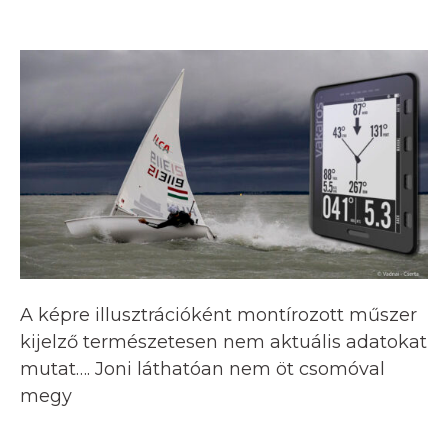
A képre illusztrációként montírozott műszer
kijelző természetesen nem aktuális adatokat
mutat…. Joni láthatóan nem öt csomóval
megy