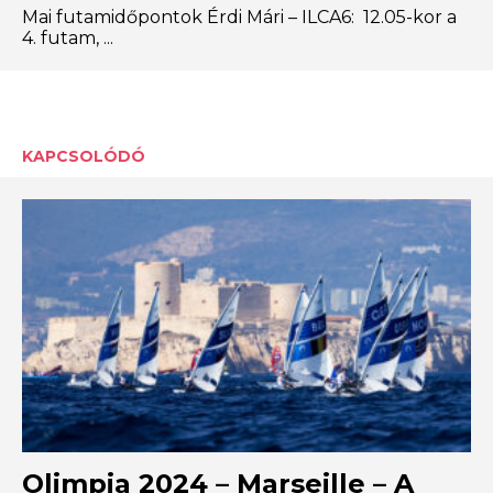
Mai futamidőpontok Érdi Mári – ILCA6: 12.05-kor a
4. futam, ...
KAPCSOLÓDÓ
Olimpia 2024 – Marseille – A