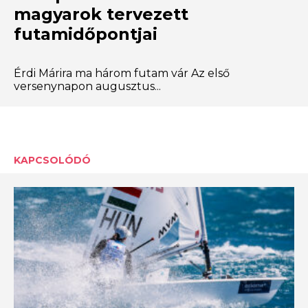
magyarok tervezett
futamidőpontjai
Érdi Márira ma három futam vár Az első
versenynapon augusztus...
KAPCSOLÓDÓ