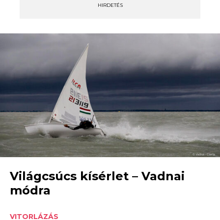
HIRDETÉS
Világcsúcs kísérlet – Vadnai
módra
VITORLÁZÁS