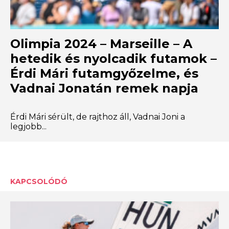
Olimpia 2024 – Marseille – A
hetedik és nyolcadik futamok –
Érdi Mári futamgyőzelme, és
Vadnai Jonatán remek napja
Érdi Mári sérült, de rajthoz áll, Vadnai Joni a
legjobb...
KAPCSOLÓDÓ