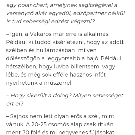
egy polar chart, amelynek segítségével a
versenyző akár egyedül, edzőpartner nélkül
is tud sebességi edzést végezni?
–
Igen, a Vakaros már erre is alkalmas.
Például ki tudod kísérletezni, hogy az adott
szélben és hullámzásban milyen
dőlésszögön a leggyorsabb a hajó. Például
hátszélben, hogy luvba billentsem, vagy
lébe, és még sok efféle hasznos infót
nyerhetünk a műszerrel.
– Hogy sikerült a dolog? Milyen sebességet
ért el?
– Sajnos nem lett olyan erős a szél, mint
vártuk. A 20-25 csomós alap csak ritkán
ment 30 fölé és mi negyvenes fújásokat