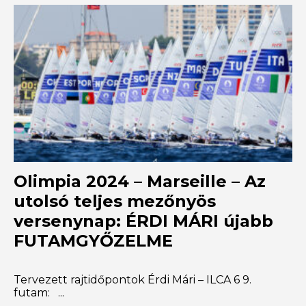
Olimpia 2024 – Marseille – Az
utolsó teljes mezőnyös
versenynap: ÉRDI MÁRI újabb
FUTAMGYŐZELME
Tervezett rajtidőpontok Érdi Mári – ILCA 6 9.
futam: ...