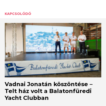
KAPCSOLÓDÓ
Vadnai Jonatán köszöntése –
Telt ház volt a Balatonfüredi
Yacht Clubban