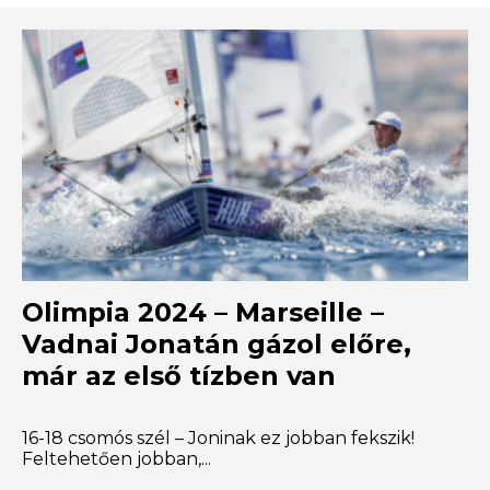
Olimpia 2024 – Marseille –
Vadnai Jonatán gázol előre,
már az első tízben van
16-18 csomós szél – Joninak ez jobban fekszik!
Feltehetően jobban,...