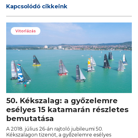
Kapcsolódó cikkeink
Vitorlázás
50. Kékszalag: a győzelemre
esélyes 15 katamarán részletes
bemutatása
A 2018. július 26-án rajtoló jubileumi 50.
Kékszalagon tizenöt, a győzelemre esélyes