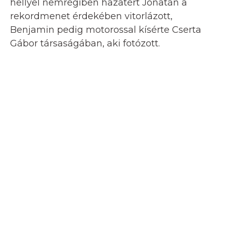
hellyel nemrégiben hazatért Jonatán a
rekordmenet érdekében vitorlázott,
Benjamin pedig motorossal kísérte Cserta
Gábor társaságában, aki fotózott.