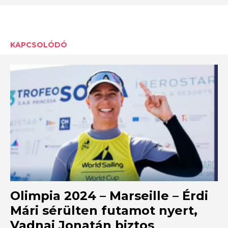
KAPCSOLÓDÓ
Olimpia 2024 – Marseille – Érdi
Mári sérülten futamot nyert,
Vadnai Jonatán biztos