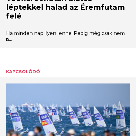
léptekkel halad az Éremfutam
felé
Ha minden nap ilyen lenne! Pedig még csak nem
is...
KAPCSOLÓDÓ