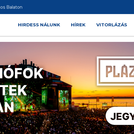
tos Balaton
HIRDESS NÁLUNK
HÍREK
VITORLÁZÁS