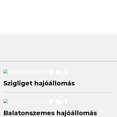
Szigliget hajóállomás
Balatonszemes hajóállomás