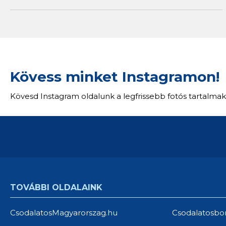
Kövess minket Instagramon!
Kövesd Instagram oldalunk a legfrissebb fotós tartalmak
TOVÁBBI OLDALAINK
CsodalatosMagyarorszag.hu
Csodalatosbo