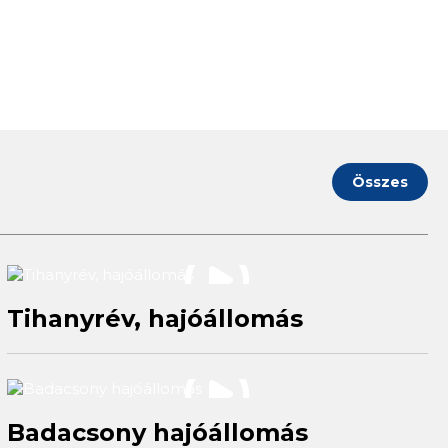
Összes
Tihanyrév, hajóállomás
Badacsony hajóállomás