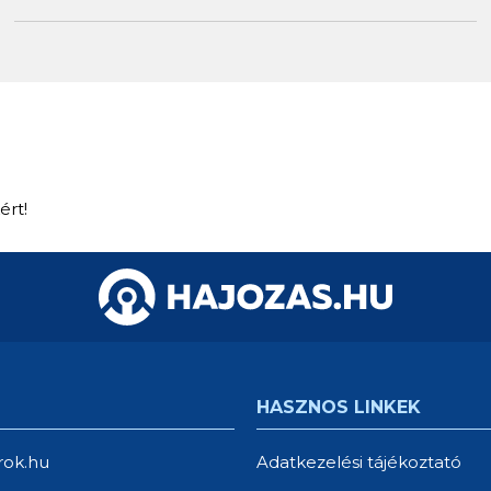
ért!
HASZNOS LINKEK
rok.hu
Adatkezelési tájékoztató