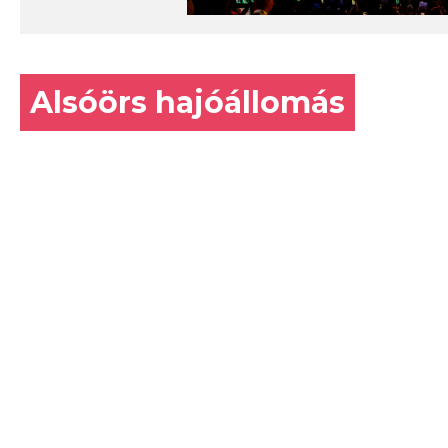
Alsóörs hajóállomás