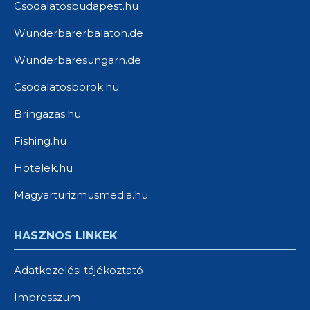
Csodalatosbudapest.hu
Wunderbarerbalaton.de
Wunderbaresungarn.de
Csodalatosborok.hu
Bringazas.hu
Fishing.hu
Hotelek.hu
Magyarturizmusmedia.hu
HASZNOS LINKEK
Adatkezelési tájékoztató
Impresszum