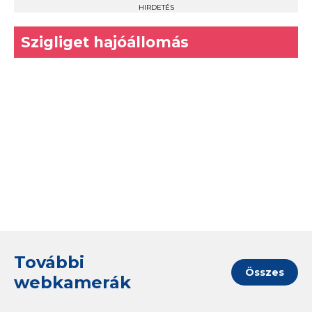
HIRDETÉS
Szigliget hajóállomás
További
Összes
webkamerák