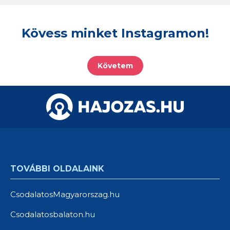
Kövess minket Instagramon!
Követem
TOVÁBBI OLDALAINK
CsodalatosMagyarorszag.hu
Csodalatosbalaton.hu