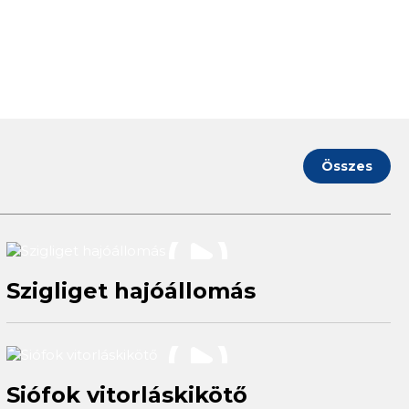
Összes
Szigliget hajóállomás
Siófok vitorláskikötő