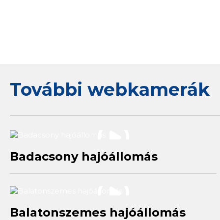
További webkamerák
Badacsony hajóállomás
Balatonszemes hajóállomás