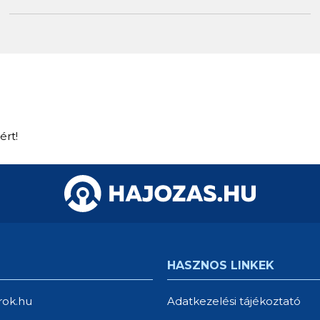
ért!
HASZNOS LINKEK
rok.hu
Adatkezelési tájékoztató