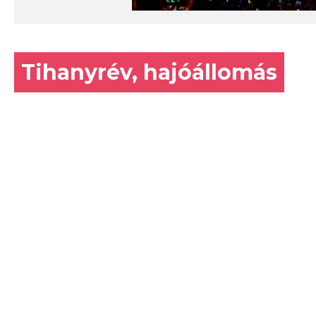
Tihanyrév, hajóállomás