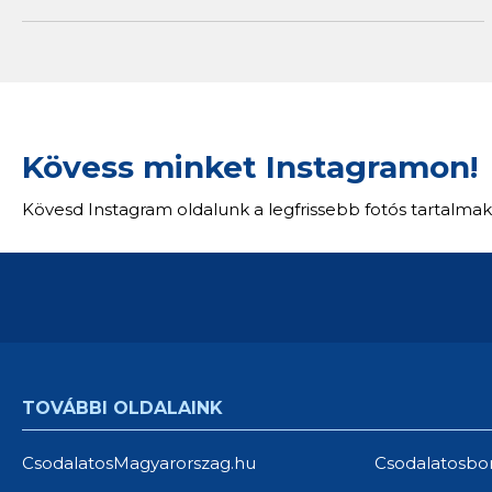
Kövess minket Instagramon!
Kövesd Instagram oldalunk a legfrissebb fotós tartalmak
TOVÁBBI OLDALAINK
CsodalatosMagyarorszag.hu
Csodalatosbo