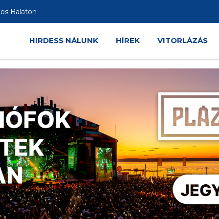
tos Balaton
HIRDESS NÁLUNK
HÍREK
VITORLÁZÁS